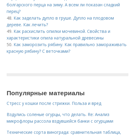
болгарского перца на зиму. А всем ли показан сладкий
перец?
48.
Как заделать дупло в груше. Дупло на плодовом
дереве. Как лечить?
49.
Как раскислить опилки мочевиной. Свойства и
характеристики опила натуральной древесины
50.
Как заморозить рябину. Как правильно замораживать
красную рябину? С веточками?
Популярные материалы
Стресс у кошки после стрижки. Польза и вред
Вздулись соленые огурцы, что делать. Re: Анализ
микрофлоры рассола вздувшейся банки с огурцами
Технические сорта винограда: сравнительная таблица,