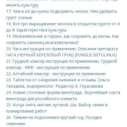
менять культуру
17.
Чем и когда нужно подкормить чеснок. Чем удобрить
грунт осенью
18.
Всё про выращивание чеснока в открытом грунте от А
до Я. Характеристика культуры
19.
Можжевельник в горшке, как сохранить до весны. Как
сохранить саженец можжевельника?
20.
Чага инструкция по применению. Описание препарата
ЧАГА (ЧЕРНЫЙ БЕРЕЗОВЫЙ ГРИБ) (FUNGUS BETULINUS)
21.
Грудной эликсир инструкция по применению. Грудной
эликсир - ЯФФ - инструкция по применению
22.
Алтайский эликсир - инструкция по применению
23.
Таблетки от ожирения название и отзывы. Ольга
Гвоздева, эндокринолог. Редактор А. Герасимова
24.
Новые столовые формы винограда.. Вкуснейшие сорта
винограда для российского климата
25.
Когда сеять мятлик луговой. Ша. Выбор семян и
планирование работ
26.
Тимьян на подоконнике круглый год. Посадка
семенами