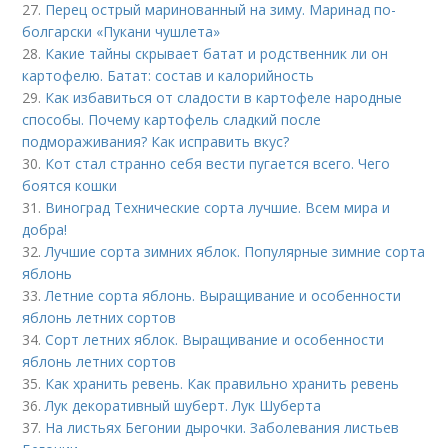
27.
Перец острый маринованный на зиму. Маринад по-
болгарски «Пукани чушлета»
28.
Какие тайны скрывает батат и родственник ли он
картофелю. Батат: состав и калорийность
29.
Как избавиться от сладости в картофеле народные
способы. Почему картофель сладкий после
подмораживания? Как исправить вкус?
30.
Кот стал странно себя вести пугается всего. Чего
боятся кошки
31.
Виноград Технические сорта лучшие. Всем мира и
добра!
32.
Лучшие сорта зимних яблок. Популярные зимние сорта
яблонь
33.
Летние сорта яблонь. Выращивание и особенности
яблонь летних сортов
34.
Сорт летних яблок. Выращивание и особенности
яблонь летних сортов
35.
Как хранить ревень. Как правильно хранить ревень
36.
Лук декоративный шуберт. Лук Шуберта
37.
На листьях Бегонии дырочки. Заболевания листьев