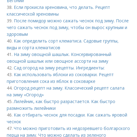
Бегонии
38.
Если прокисла хреновина, что делать. Рецепт
классической хреновины
39.
После помидор можно сажать чеснок под зиму. После
чего сажать чеснок под зиму, чтобы он вырос крупным и
здоровым
40.
Как определить сорт клематиса. Садовые группы,
виды и сорта клематисов
41.
На зиму овощной шашлык. Консервированный
овощной шашлык или овощное ассорти на зиму
42.
Сад огород на зиму рецепты. Ингредиенты:
43.
Как использовать яблоки из соковарки. Рецепт
приготовления сока из яблок в соковарке
44.
Огород рецепт на зиму. Классический рецепт салата
на зиму «Огород»
45.
Лилейник, как быстро разрастается. Как быстро
размножить лилейники
46.
Как отбирать чеснок для посадки. Как сажать яровой
чеснок
47.
Что можно приготовить из недозревшего болгарского
перца на зиму. Что можно сделать из зеленого