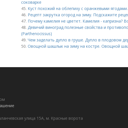
соковарке
45.
Куст похожий на облепиху с оранжевыми ягодами.
46.
Рецепт закрутка огород на зиму. Подскажите реце
47.
Почему камелия не цветет. Камелия - капризна? Во
48.
Девичий виноград полезные свойства и противопо
(Parthenocissus)
49.
Чем заделать дупло в груше. Дупло в плодовом де
50.
Овощной шашлык на зиму на костре. Овощной шаш
дом
лашение
аланчевская улица 15А, м. Красные ворота