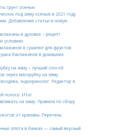
ить грунт осенью
 чеснок под зиму осенью в 2021 году
ами. Добавление статьи в новую
аклажаны в духовке – рецепт
х условиях
аклажанов в сушилке для фруктов
 Сушка баклажанов в домашних
убку на зиму – лучший способ
в через мясорубку на зиму
воздева, эндокринолог. Редактор А.
ей полосе. Итог
авливать на зиму. Правила по сбору
ожогов от крапивы. Перечень
ные опята в банках — самый вкусный