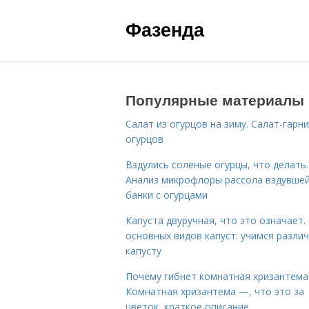
Фазенда
Популярные материалы
Салат из огурцов на зиму. Салат-гарни
огурцов
Вздулись соленые огурцы, что делать.
Анализ микрофлоры рассола вздувше
банки с огурцами
Капуста двуручная, что это означает.
основных видов капуст: учимся разли
капусту
Почему гибнет комнатная хризантема
Комнатная хризантема —, что это за
цветок, краткое описание