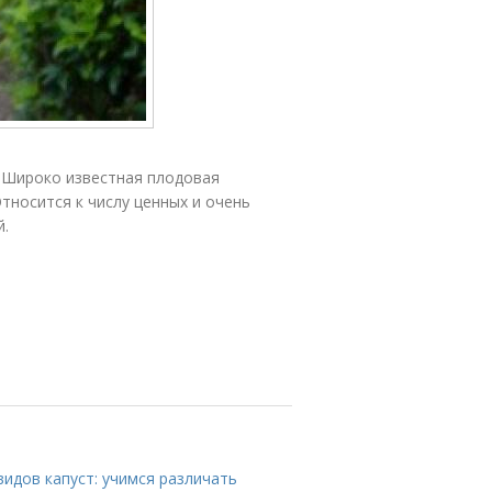
. Широко известная плодовая
Относится к числу ценных и очень
й.
видов капуст: учимся различать