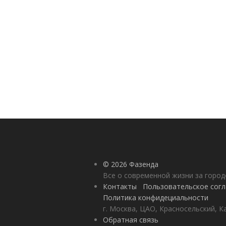
© 2026 Фазенда
Все о современной жизни за горо
Контакты
Пользовательское сог
Политика конфидециальности
г. Москва, ЦАО, Красносельский, К
Обратная связь