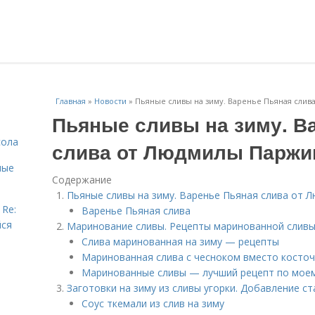
Главная
»
Новости
»
Пьяные сливы на зиму. Варенье Пьяная слив
Пьяные сливы на зиму. В
сола
слива от Людмилы Паржи
ные
Содержание
Пьяные сливы на зиму. Варенье Пьяная слива от 
 Re:
Варенье Пьяная слива
йся
Маринование сливы. Рецепты маринованной сливы
Слива маринованная на зиму — рецепты
Маринованная слива с чесноком вместо косточ
Маринованные сливы — лучший рецепт по мое
Заготовки на зиму из сливы угорки. Добавление с
Соус ткемали из слив на зиму