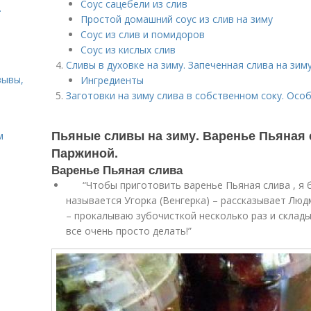
Соус сацебели из слив
.
Простой домашний соус из слив на зиму
Соус из слив и помидоров
Соус из кислых слив
Сливы в духовке на зиму. Запеченная слива на зим
зывы,
Ингредиенты
Заготовки на зиму слива в собственном соку. Осо
Пьяные сливы на зиму. Варенье Пьяная
м
Паржиной.
Варенье Пьяная слива
“Чтобы приготовить варенье Пьяная слива , я бе
называется Угорка (Венгерка) – рассказывает Люд
– прокалываю зубочисткой несколько раз и склады
все очень просто делать!”