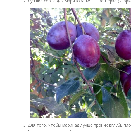
Лучшие сорта для маринования — Венгерка (Угорка
Для того, чтобы маринад лучше проник вглубь пло