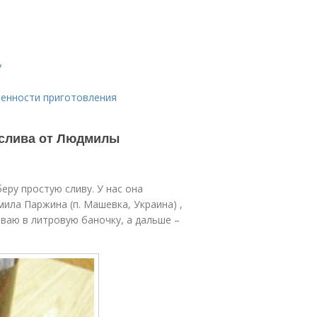
у
бенности приготовления
 слива от Людмилы
ру простую сливу. У нас она
мила Паржина (п. Машевка, Украина) ,
ваю в литровую баночку, а дальше –