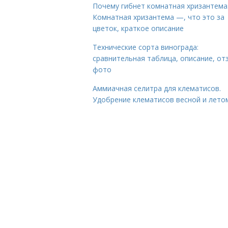
Почему гибнет комнатная хризантема
Комнатная хризантема —, что это за
цветок, краткое описание
Технические сорта винограда:
сравнительная таблица, описание, от
фото
Аммиачная селитра для клематисов.
Удобрение клематисов весной и лето