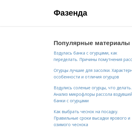
Фазенда
Популярные материалы
Вздулась банка с огурцами, как
переделать. Причины помутнения рас
Огурцы лучшие для засолки. Характер
особенности и отличия огурцов
Вздулись соленые огурцы, что делать.
Анализ микрофлоры рассола вздувше
банки с огурцами
Как выбрать чеснок на посадку.
Правильные сроки высадки ярового и
озимого чеснока