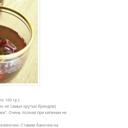
о 100 гр.)
о не самых крутых брендов)
ки”. Очень полная при кипении не
резиночки. Ставим баночки на