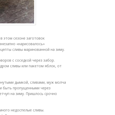
 в этом сезоне заготовок
 внезапно «нарисовалось»
ецепты сливы маринованной на зиму.
воров с соседкой через забор.
дром сливы или пакетом яблок, от
рнутыми дымкой, сливами, муж молча
ти быть пропущенными через
етчуп на зиму. Пришлось срочно
много недоспелые сливы.