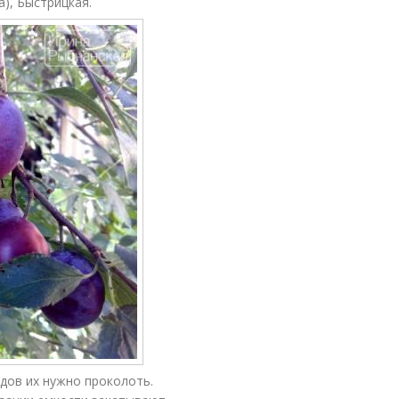
), Быстрицкая.
дов их нужно проколоть.