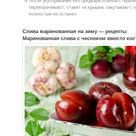
После укупоривания без предварительной стерили
переворачивают, ставят на крышки, закутывают, 
полностью не остынет.
Слива маринованная на зиму — рецепты
Маринованная слива с чесноком вместо кос