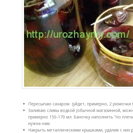
Пересыпаю сахаром (уйдет, примерно, 2 рюмочки п
Заливаю сливы водкой (обычной магазинной, можн
примерно 150-170 мл. Баночку наполнять “по плечи
нужна нам.
Накрыть металлическими крышками, удалив с них 