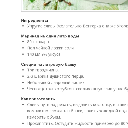
Ингредиенты
Упругие сливы (желательно Венгерка она же Угорк
Маринад на один литр воды
80 г сахара.
Пол чайной ложки соли.
140 мл 9% уксуса.
Специи на литровую банку
Три гвоздичины.
2-3 шарика душистого перца.
Небольшой лавровый листик.
Чеснок (столько зубков, сколько штук слив у вас б
Как приготовить
Сливы чуть надрезать, выдавить косточку, вставит
компактно сложить в банки, залить холодной водо
измерить объем.
Прокипятить. Остудить жидкость примерно до 80°