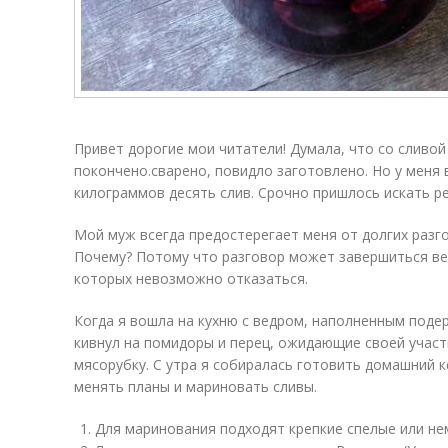
Привет дорогие мои читатели! Думала, что со сливой
покончено.сварено, повидло заготовлено. Но у меня
килограммов десять слив. Срочно пришлось искать р
Мой муж всегда предостерегает меня от долгих разго
Почему? Потому что разговор может завершиться ве
которых невозможно отказаться.
Когда я вошла на кухню с ведром, наполненным поде
кивнул на помидоры и перец, ожидающие своей учас
мясорубку. С утра я собиралась готовить домашний к
менять планы и мариновать сливы.
Для маринования подходят крепкие спелые или не