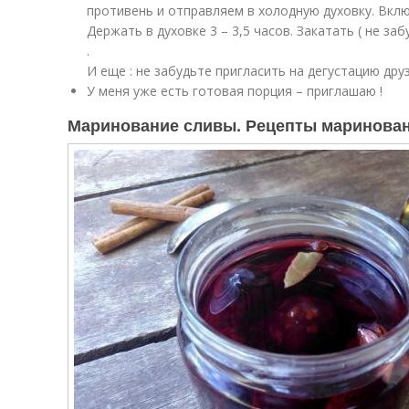
противень и отправляем в холодную духовку. Вклю
Держать в духовке 3 – 3,5 часов. Закатать ( не за
.
И еще : не забудьте пригласить на дегустацию друз
У меня уже есть готовая порция – приглашаю !
Маринование сливы. Рецепты маринован