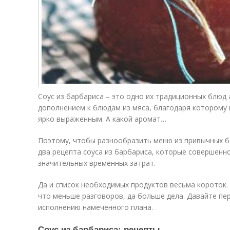
Соус из барбариса – это одно их традиционных блюд 
дополнением к блюдам из мяса, благодаря которому
ярко выраженным. А какой аромат…
Поэтому, чтобы разнообразить меню из привычных 
два рецепта соуса из барбариса, которые совершенн
значительных временных затрат.
Да и список необходимых продуктов весьма короток. 
что меньше разговоров, да больше дела. Давайте пе
исполнению намеченного плана.
Соус из барбариса: рецепты