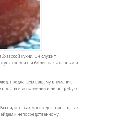
абхазской кухни. Он служит
 вкус становится более насыщенным и
блюд, предлагаем вашему вниманию
о просты в исполнении и не потребуют
Вы видите, как много достоинств, так
рейдем к непосредственному