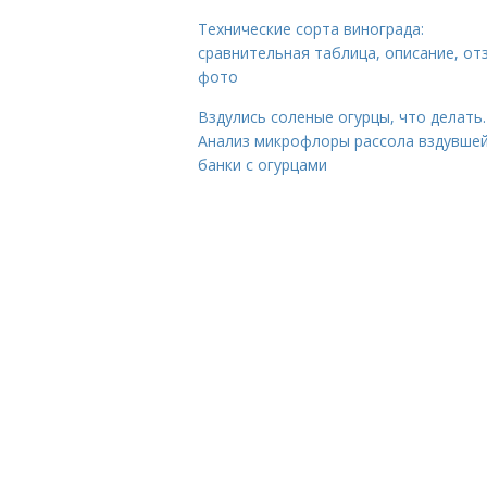
Технические сорта винограда:
сравнительная таблица, описание, от
фото
Вздулись соленые огурцы, что делать.
Анализ микрофлоры рассола вздувше
банки с огурцами