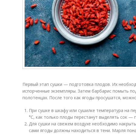
Первый этап сушки — подготовка плодов. Их необхо
испорченные экземпляры. Затем барбарис помыть по
полотенцах. После того как ягоды просушатся, можно
При сушке в шкафу или сушилке температура на п
°C, как только плоды перестанут выделять сок — п
Для сушки на свежем воздухе необходимо накрыть
сами ягоды должны находиться в тени. Марля пон