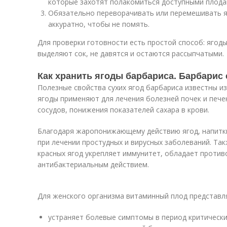
которые захотят полакомиться доступными плода
Обязательно переворачивать или перемешивать яг
аккуратно, чтобы не помять.
Для проверки готовности есть простой способ: ягоды
выделяют сок, не давятся и остаются рассыпчатыми.
Как хранить ягоды барбариса. Барбарис
Полезные свойства сухих ягод барбариса известны из
ягоды применяют для лечения болезней почек и пече
сосудов, понижения показателей сахара в крови.
Благодаря жаропонижающему действию ягод, напитки
при лечении простудных и вирусных заболеваний. Так
красных ягод укрепляет иммунитет, обладает проти
антибактериальным действием.
Для женского организма витаминный плод представл
устраняет болевые симптомы в период критически