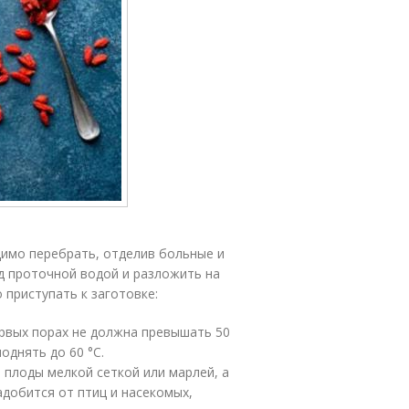
димо перебрать, отделив больные и
д проточной водой и разложить на
 приступать к заготовке:
ервых порах не должна превышать 50
однять до 60 °C.
 плоды мелкой сеткой или марлей, а
адобится от птиц и насекомых,