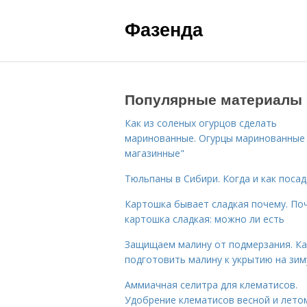
Фазенда
Популярные материалы
Как из соленых огурцов сделать
маринованные. Огурцы маринованные 
магазинные"
Тюльпаны в Сибири. Когда и как поса
Картошка бывает сладкая почему. По
картошка сладкая: можно ли есть
Защищаем малину от подмерзания. Ка
подготовить малину к укрытию на зим
Аммиачная селитра для клематисов.
Удобрение клематисов весной и лето