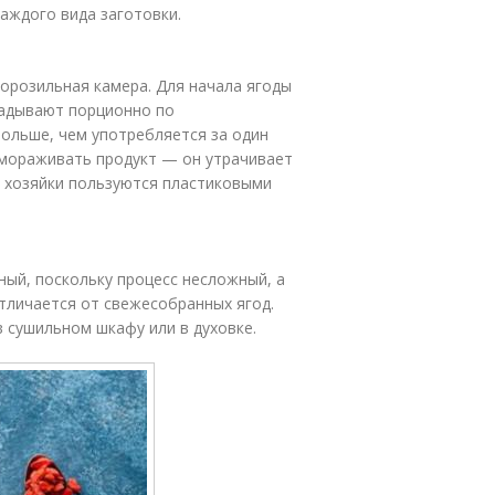
каждого вида заготовки.
орозильная камера. Для начала ягоды
ладывают порционно по
ольше, чем употребляется за один
амораживать продукт — он утрачивает
е хозяйки пользуются пластиковыми
ый, поскольку процесс несложный, а
отличается от свежесобранных ягод.
в сушильном шкафу или в духовке.