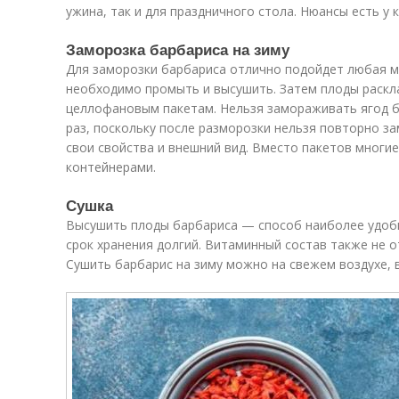
ужина, так и для праздничного стола. Нюансы есть у 
Заморозка барбариса на зиму
Для заморозки барбариса отлично подойдет любая м
необходимо промыть и высушить. Затем плоды раск
целлофановым пакетам. Нельзя замораживать ягод б
раз, поскольку после разморозки нельзя повторно з
свои свойства и внешний вид. Вместо пакетов многи
контейнерами.
Сушка
Высушить плоды барбариса — способ наиболее удобн
срок хранения долгий. Витаминный состав также не 
Сушить барбарис на зиму можно на свежем воздухе, 