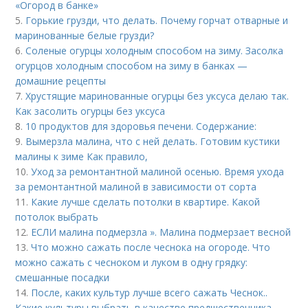
«Огород в банке»
5.
Горькие грузди, что делать. Почему горчат отварные и
маринованные белые грузди?
6.
Соленые огурцы холодным способом на зиму. Засолка
огурцов холодным способом на зиму в банках —
домашние рецепты
7.
Хрустящие маринованные огурцы без уксуса делаю так.
Как засолить огурцы без уксуса
8.
10 продуктов для здоровья печени. Содержание:
9.
Вымерзла малина, что с ней делать. Готовим кустики
малины к зиме Как правило,
10.
Уход за ремонтантной малиной осенью. Время ухода
за ремонтантной малиной в зависимости от сорта
11.
Какие лучше сделать потолки в квартире. Какой
потолок выбрать
12.
ЕСЛИ малина подмерзла ». Малина подмерзает весной
13.
Что можно сажать после чеснока на огороде. Что
можно сажать с чесноком и луком в одну грядку:
смешанные посадки
14.
После, каких культур лучше всего сажать Чеснок..
Какие культуры выбрать в качестве предшественника