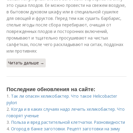
это сушка плодов. Ее можно провести на свежем воздухе,
в бытовом духовом шкафу или в специальной сушилке
для овощей и фруктов. Перед тем как сушить барбарис,
спелые ягоды после сбора перебирают, очищая от
поврежденных плодов и посторонних включений,
промывают и тщательно просушивают на чистых
салфетках, после чего раскладывают на ситах, поддонах
или противнях:
Читать дальше →
Последние обновления на сайте:
1.
Так ли опасен хеликобактер. Что такое Helicobacter
pylori
2.
Когда и в каких случаях надо лечить хеликобактер. Что
говорят ученые
3.
Польза и вред растительной клетчатки. Разновидности
4.
Огород в банке заготовки. Рецепт заготовки на зиму