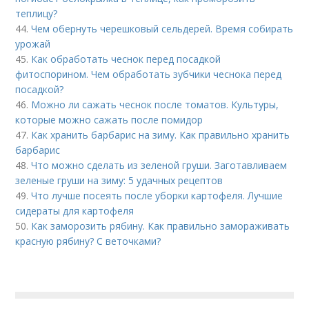
теплицу?
44.
Чем обернуть черешковый сельдерей. Время собирать
урожай
45.
Как обработать чеснок перед посадкой
фитоспорином. Чем обработать зубчики чеснока перед
посадкой?
46.
Можно ли сажать чеснок после томатов. Культуры,
которые можно сажать после помидор
47.
Как хранить барбарис на зиму. Как правильно хранить
барбарис
48.
Что можно сделать из зеленой груши. Заготавливаем
зеленые груши на зиму: 5 удачных рецептов
49.
Что лучше посеять после уборки картофеля. Лучшие
сидераты для картофеля
50.
Как заморозить рябину. Как правильно замораживать
красную рябину? С веточками?