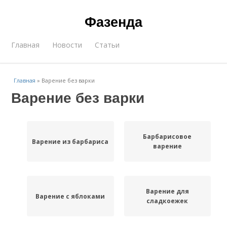
Фазенда
Главная
Новости
Статьи
Главная
»
Варение без варки
Варение без варки
Барбарисовое
Варение из барбариса
варение
Варение для
Варение с яблоками
сладкоежек