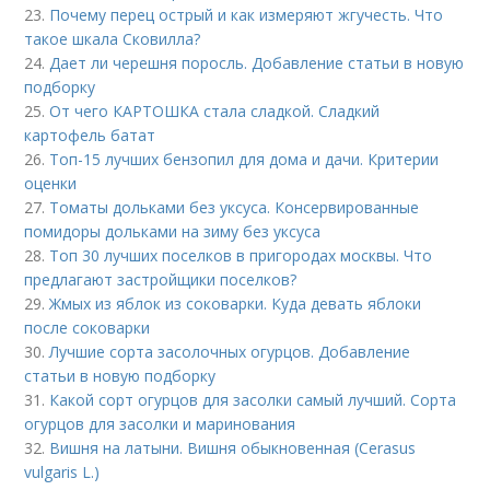
23.
Почему перец острый и как измеряют жгучесть. Что
такое шкала Сковилла?
24.
Дает ли черешня поросль. Добавление статьи в новую
подборку
25.
От чего КАРТОШКА стала сладкой. Сладкий
картофель батат
26.
Топ-15 лучших бензопил для дома и дачи. Критерии
оценки
27.
Томаты дольками без уксуса. Консервированные
помидоры дольками на зиму без уксуса
28.
Топ 30 лучших поселков в пригородах москвы. Что
предлагают застройщики поселков?
29.
Жмых из яблок из соковарки. Куда девать яблоки
после соковарки
30.
Лучшие сорта засолочных огурцов. Добавление
статьи в новую подборку
31.
Какой сорт огурцов для засолки самый лучший. Сорта
огурцов для засолки и маринования
32.
Вишня на латыни. Вишня обыкновенная (Cerasus
vulgaris L.)