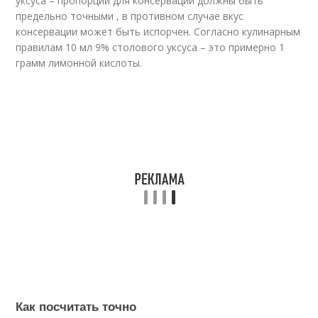
уксуса – пропорции для консервации должны быть
предельно точными , в противном случае вкус
консервации может быть испорчен. Согласно кулинарным
правилам 10 мл 9% столового уксуса – это примерно 1
грамм лимонной кислоты.
Как посчитать точно