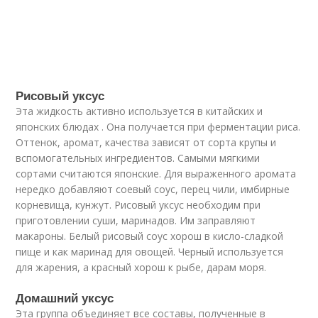
Рисовый уксус
Эта жидкость активно используется в китайских и
японских блюдах . Она получается при ферментации риса.
Оттенок, аромат, качества зависят от сорта крупы и
вспомогательных ингредиентов. Самыми мягкими
сортами считаются японские. Для выраженного аромата
нередко добавляют соевый соус, перец чили, имбирные
корневища, кунжут. Рисовый уксус необходим при
приготовлении суши, маринадов. Им заправляют
макароны. Белый рисовый соус хорош в кисло-сладкой
пище и как маринад для овощей. Черный используется
для жарения, а красный хорош к рыбе, дарам моря.
Домашний уксус
Эта группа объединяет все составы, полученные в