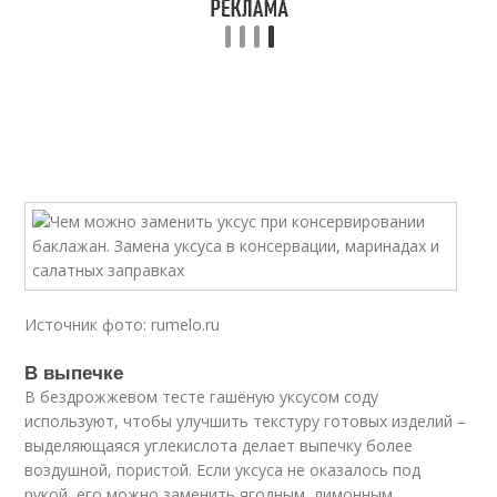
Источник фото: rumelo.ru
В выпечке
В бездрожжевом тесте гашёную уксусом соду
используют, чтобы улучшить текстуру готовых изделий –
выделяющаяся углекислота делает выпечку более
воздушной, пористой. Если уксуса не оказалось под
рукой, его можно заменить ягодным, лимонным,