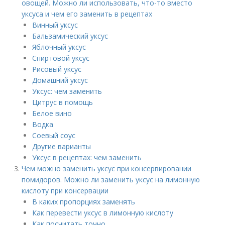
овощей. Можно ли использовать, что-то вместо
уксуса и чем его заменить в рецептах
Винный уксус
Бальзамический уксус
Яблочный уксус
Спиртовой уксус
Рисовый уксус
Домашний уксус
Уксус: чем заменить
Цитрус в помощь
Белое вино
Водка
Соевый соус
Другие варианты
Уксус в рецептах: чем заменить
Чем можно заменить уксус при консервировании
помидоров. Можно ли заменить уксус на лимонную
кислоту при консервации
В каких пропорциях заменять
Как перевести уксус в лимонную кислоту
Как посчитать точно