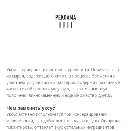
Уксус – приправа, известная с древности. Получают его
из сырья, содержащего спирт, в процессе брожения с
участием уксуснокислых бактерий. Содержит различные
кислоты: собственно, уксусную, а также лимонную,
яблочную, виннокаменную и ещё множество других.
Чем заменить уксус
Уксус активно используется при консервировании,
мариновании, его добавляют в салаты и супы. Он придаёт
пикантность, оттеняет вкус остальных ингредиентов.