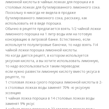
лимонной кислоты в чайных ложках для порошка и в
столовых ложках для бутилированного лимонного сока.
Поскольку я никогда не видела в продаже
бутилированного лимонного сока, расскажу, как
использовать её в виде порошка.
Обычно в рецепте предлагается взять 1/2 чайной ложки
лимонного порошка на 1 литр воды или на готовую
консервацию в литровой банке. Естественно, если
используете полулитровые баночки, то надо взять 1\4
чайной ложки порошка лимонной кислоты.
Но когда даётся рецепт, в котором используется
уксусная кислота, а вы хотите использовать лимонную,
то надо воспользоваться таким переводом:
если нужно развести лимонную кислоту вместо уксуса в
рецепте, то
1 столовая ложка сухого порошка лимонной кислоты в 2-
х столовых ложках воды заменят 70% -ю уксусную
эссенцию
1 чайная ложка порошка в 14 столовых ложках воды
заменят 9% уксус
1 чайная ложка порошка в 22 столовых ложках воды