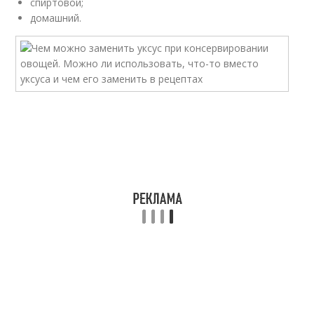
спиртовой;
домашний.