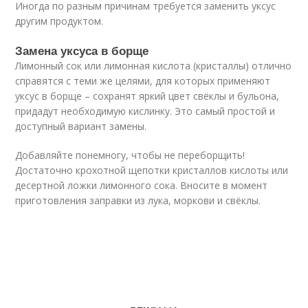
Иногда по разным причинам требуется заменить уксус
другим продуктом.
Замена уксуса в борще
Лимонный сок или лимонная кислота (кристаллы) отлично
справятся с теми же целями, для которых применяют
уксус в борще – сохранят яркий цвет свёклы и бульона,
придадут необходимую кислинку. Это самый простой и
доступный вариант замены.
Добавляйте понемногу, чтобы не переборщить!
Достаточно крохотной щепотки кристаллов кислоты или
десертной ложки лимонного сока. Вносите в момент
приготовления заправки из лука, моркови и свёклы.