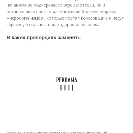
ненавязчиво подчеркивает вкус заготовки, но и
останавливает рост и размножение болезнетворных
микроорганизмов , которые портят консервацию и несут
серьезную опасность для здоровья человека.
В каких пропорциях заменять
Замена уксуса производится с учетом пропорций,