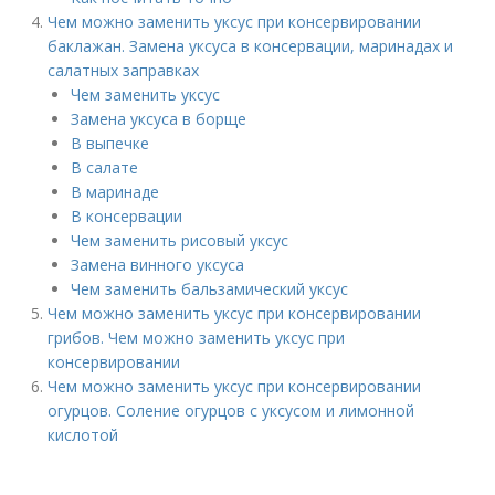
Чем можно заменить уксус при консервировании
баклажан. Замена уксуса в консервации, маринадах и
салатных заправках
Чем заменить уксус
Замена уксуса в борще
В выпечке
В салате
В маринаде
В консервации
Чем заменить рисовый уксус
Замена винного уксуса
Чем заменить бальзамический уксус
Чем можно заменить уксус при консервировании
грибов. Чем можно заменить уксус при
консервировании
Чем можно заменить уксус при консервировании
огурцов. Соление огурцов с уксусом и лимонной
кислотой