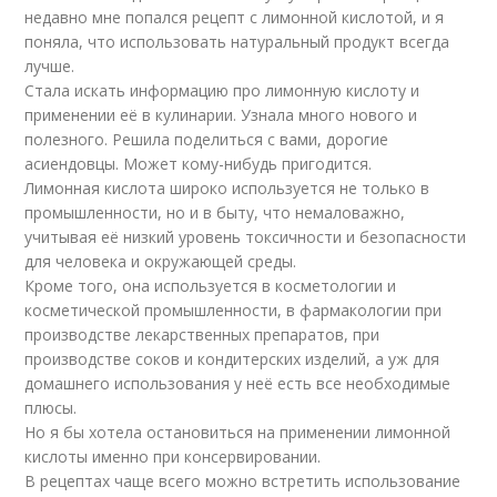
недавно мне попался рецепт с лимонной кислотой, и я
поняла, что использовать натуральный продукт всегда
лучше.
Стала искать информацию про лимонную кислоту и
применении её в кулинарии. Узнала много нового и
полезного. Решила поделиться с вами, дорогие
асиендовцы. Может кому-нибудь пригодится.
Лимонная кислота широко используется не только в
промышленности, но и в быту, что немаловажно,
учитывая её низкий уровень токсичности и безопасности
для человека и окружающей среды.
Кроме того, она используется в косметологии и
косметической промышленности, в фармакологии при
производстве лекарственных препаратов, при
производстве соков и кондитерских изделий, а уж для
домашнего использования у неё есть все необходимые
плюсы.
Но я бы хотела остановиться на применении лимонной
кислоты именно при консервировании.
В рецептах чаще всего можно встретить использование