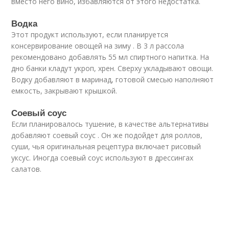
вместо него вино, избавляются от этого недостатка.
Водка
Этот продукт используют, если планируется
консервирование овощей на зиму . В 3 л рассола
рекомендовано добавлять 55 мл спиртного напитка. На
дно банки кладут укроп, хрен. Сверху укладывают овощи.
Водку добавляют в маринад, готовой смесью наполняют
емкость, закрывают крышкой.
Соевый соус
Если планировалось тушение, в качестве альтернативы
добавляют соевый соус . Он же подойдет для роллов,
суши, чья оригинальная рецептура включает рисовый
уксус. Иногда соевый соус используют в дрессингах
салатов.