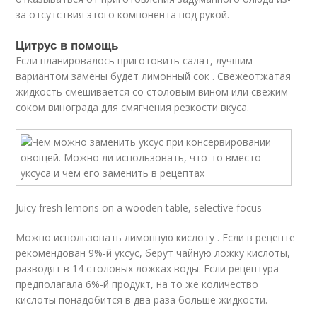
за отсутствия этого компонента под рукой.
Цитрус в помощь
Если планировалось приготовить салат, лучшим
вариантом замены будет лимонный сок . Свежеотжатая
жидкость смешивается со столовым вином или свежим
соком винограда для смягчения резкости вкуса.
Juicy fresh lemons on a wooden table, selective focus
Можно использовать лимонную кислоту . Если в рецепте
рекомендован 9%-й уксус, берут чайную ложку кислоты,
разводят в 14 столовых ложках воды. Если рецептура
предполагала 6%-й продукт, на то же количество
кислоты понадобится в два раза больше жидкости.