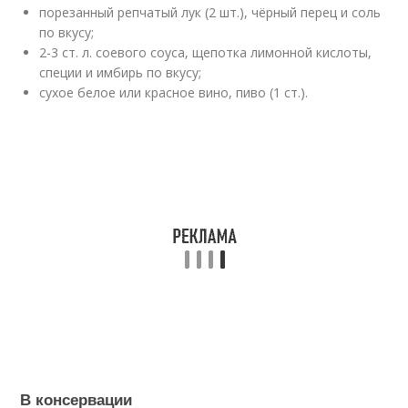
порезанный репчатый лук (2 шт.), чёрный перец и соль
по вкусу;
2-3 ст. л. соевого соуса, щепотка лимонной кислоты,
специи и имбирь по вкусу;
сухое белое или красное вино, пиво (1 ст.).
В консервации