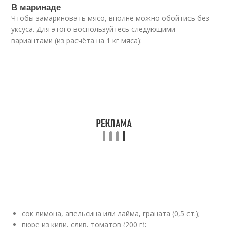
В маринаде
Чтобы замариновать мясо, вполне можно обойтись без
уксуса. Для этого воспользуйтесь следующими
вариантами (из расчёта на 1 кг мяса):
сок лимона, апельсина или лайма, граната (0,5 ст.);
пюре из киви, слив, томатов (200 г);