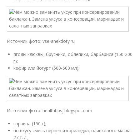
Источник фото: vse-anekdoty.ru
ягоды клюквы, брусники, облепихи, барбариса (150-200
г);
кефир или йогурт (500-600 мл);
Источник фото: healthtipsj.blogspot.com
горчица (150 г);
по вкусу смесь перцев и кориандра, оливкового масла
2 ст. л.;