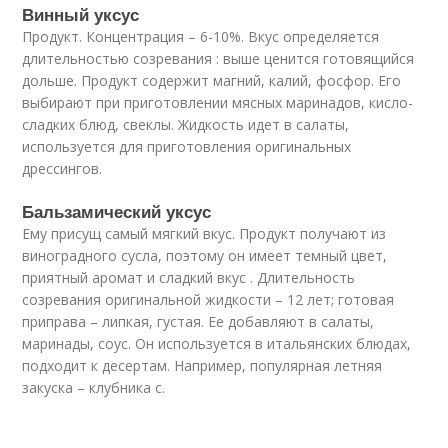
Винный уксус
Продукт. Концентрация – 6-10%. Вкус определяется
длительностью созревания : выше ценится готовящийся
дольше. Продукт содержит магний, калий, фосфор. Его
выбирают при приготовлении мясных маринадов, кисло-
сладких блюд, свеклы. Жидкость идет в салаты,
используется для приготовления оригинальных
дрессингов.
Бальзамический уксус
Ему присущ самый мягкий вкус. Продукт получают из
виноградного сусла, поэтому он имеет темный цвет,
приятный аромат и сладкий вкус . Длительность
созревания оригинальной жидкости – 12 лет; готовая
приправа – липкая, густая. Ее добавляют в салаты,
маринады, соус. Он используется в итальянских блюдах,
подходит к десертам. Например, популярная летняя
закуска – клубника с.