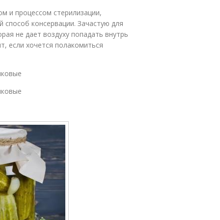
ом и процессом стерилизации,
 способ консервации. Зачастую для
рая не дает воздуху попадать внутрь
т, если хочется полакомиться
чковые
чковые