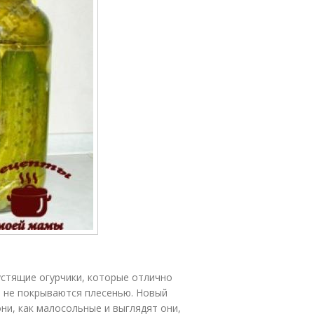
устящие огурчики, которые отлично
, не покрываются плесенью. Новый
они, как малосольные и выглядят они,