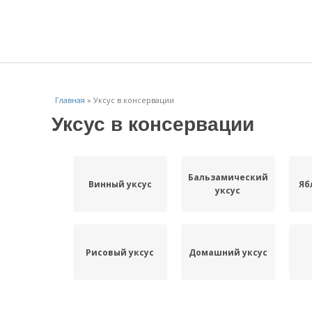
Главная
»
Уксус в консервации
Уксус в консервации
Бальзамический
Винный уксус
Яб
уксус
Рисовый уксус
Домашний уксус