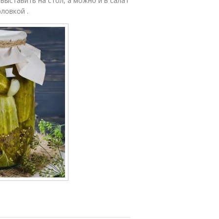
выставить на стол, а можно и в салат
ловкой .