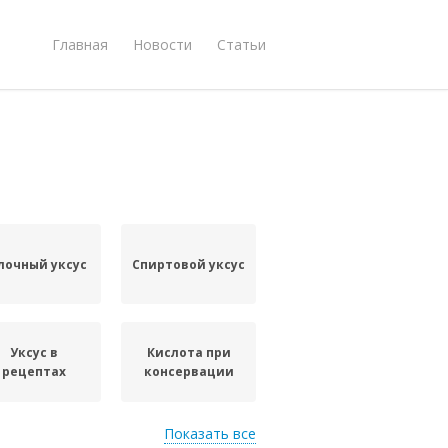
Главная
Новости
Статьи
лочный уксус
Спиртовой уксус
Уксус в
Кислота при
рецептах
консервации
Показать все