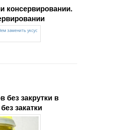
ри консервировании.
сервировании
 без закрутки в
без закатки