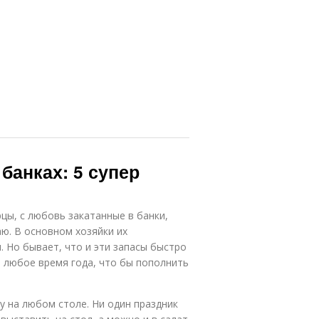
банках: 5 супер
цы, с любовь закатанные в банки,
ю. В основном хозяйки их
. Но бывает, что и эти запасы быстро
в любое время года, что бы пополнить
ту на любом столе. Ни один праздник