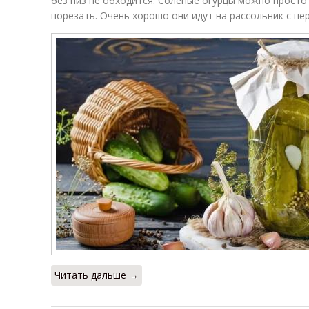
без низ не обходится. Соленые огурцы можно просто 
порезать. Очень хорошо они идут на рассольник с пер
Читать дальше →