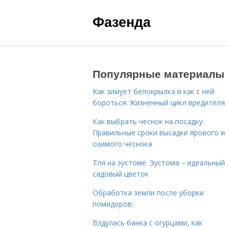
Фазенда
Популярные материалы
Как зимует белокрылка и как с ней
бороться. Жизненный цикл вредителя
Как выбрать чеснок на посадку.
Правильные сроки высадки ярового и
озимого чеснока
Тля на эустоме. Эустома – идеальный
садовый цветок
Обработка земли после уборки
помидоров.
Вздулась банка с огурцами, как