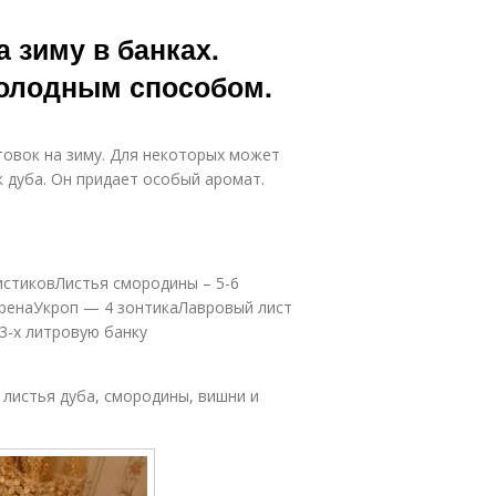
 зиму в банках.
холодным способом.
товок на зиму. Для некоторых может
 дуба. Он придает особый аромат.
истиковЛистья смородины – 5-6
хренаУкроп — 4 зонтикаЛавровый лист
 3-х литровую банку
 листья дуба, смородины, вишни и