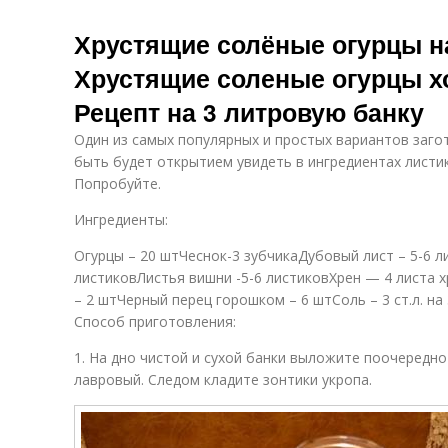
Хрустящие солёные огурцы на
Хрустящие соленые огурцы 
Рецепт на 3 литровую банку
Один из самых популярных и простых вариантов заго
быть будет открытием увидеть в ингредиентах листик
Попробуйте.
Ингредиенты:
Огурцы – 20 штЧеснок-3 зубчикаДубовый лист – 5-6 л
листиковЛистья вишни -5-6 листиковХрен — 4 листа 
– 2 штЧерный перец горошком – 6 штСоль – 3 ст.л. на
Способ приготовления:
1. На дно чистой и сухой банки выложите поочередно
лавровый. Следом кладите зонтики укропа.