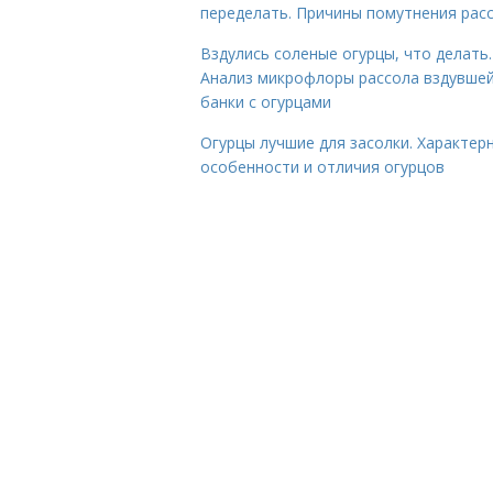
переделать. Причины помутнения рас
Вздулись соленые огурцы, что делать.
Анализ микрофлоры рассола вздувше
банки с огурцами
Огурцы лучшие для засолки. Характер
особенности и отличия огурцов