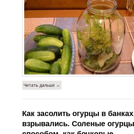
Читать дальше →
Как засолить огурцы в банках
взрывались. Соленые огурцы
способом, как бочковые