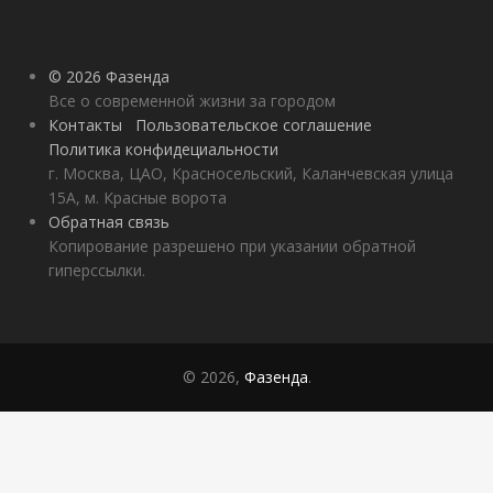
© 2026 Фазенда
Все о современной жизни за городом
Контакты
Пользовательское соглашение
Политика конфидециальности
г. Москва, ЦАО, Красносельский, Каланчевская улица
15А, м. Красные ворота
Обратная связь
Копирование разрешено при указании обратной
гиперссылки.
© 2026,
Фазенда
.