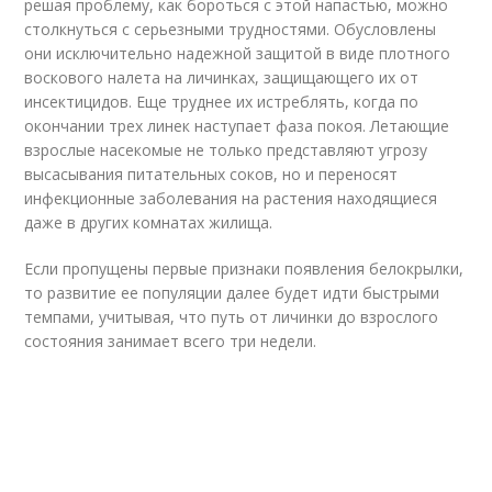
решая проблему, как бороться с этой напастью, можно
столкнуться с серьезными трудностями. Обусловлены
они исключительно надежной защитой в виде плотного
воскового налета на личинках, защищающего их от
инсектицидов. Еще труднее их истреблять, когда по
окончании трех линек наступает фаза покоя. Летающие
взрослые насекомые не только представляют угрозу
высасывания питательных соков, но и переносят
инфекционные заболевания на растения находящиеся
даже в других комнатах жилища.
Если пропущены первые признаки появления белокрылки,
то развитие ее популяции далее будет идти быстрыми
темпами, учитывая, что путь от личинки до взрослого
состояния занимает всего три недели.