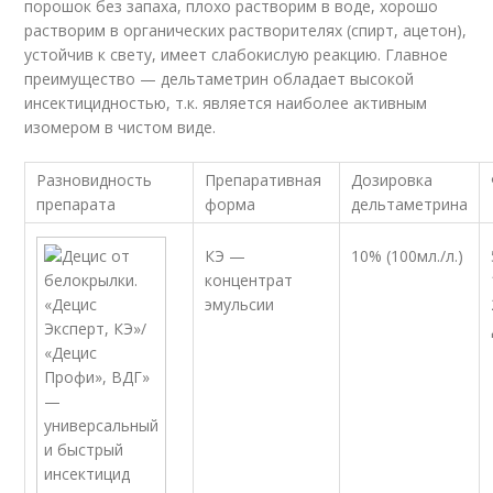
порошок без запаха, плохо растворим в воде, хорошо
растворим в органических растворителях (спирт, ацетон),
устойчив к свету, имеет слабокислую реакцию. Главное
преимущество — дельтаметрин обладает высокой
инсектицидностью, т.к. является наиболее активным
изомером в чистом виде.
Разновидность
Препаративная
Дозировка
препарата
форма
дельтаметрина
КЭ —
10% (100мл./л.)
концентрат
эмульсии