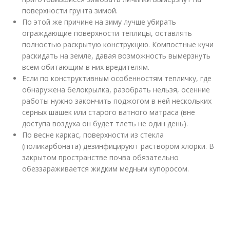
поверхности грунта зимой.
По этой же причине на зиму лучше убирать
ограждающие поверхности теплицы, оставлять
полностью раскрытую конструкцию. Компостные кучи
раскидать на земле, давая возможность вымерзнуть
всем обитающим в них вредителям.
Если по конструктивным особенностям тепличку, где
обнаружена белокрылка, разобрать нельзя, осенние
работы нужно закончить поджогом в ней нескольких
серных шашек или старого ватного матраса (вне
доступа воздуха он будет тлеть не один день).
По весне каркас, поверхности из стекла
(поликарбоната) дезинфицируют раствором хлорки. В
закрытом пространстве почва обязательно
обеззараживается жидким медным купоросом.