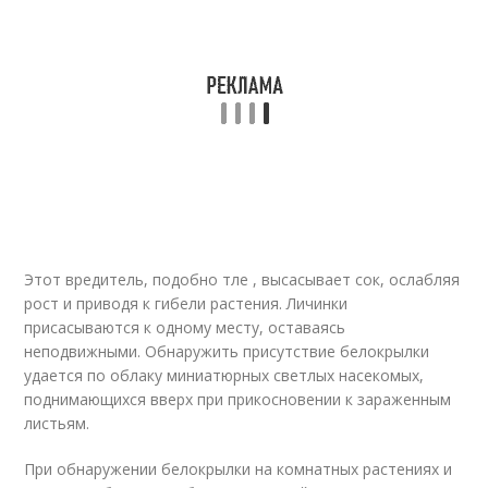
Этот вредитель, подобно тле , высасывает сок, ослабляя
рост и приводя к гибели растения. Личинки
присасываются к одному месту, оставаясь
неподвижными. Обнаружить присутствие белокрылки
удается по облаку миниатюрных светлых насекомых,
поднимающихся вверх при прикосновении к зараженным
листьям.
При обнаружении белокрылки на комнатных растениях и