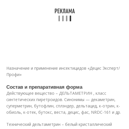
Назначение и применение инсектицидов «Децис Эксперт/
Профи»
Состав и препаративная форма
Действующее вещество – ДЕЛЬТАМЕТРИН , класс
синтетических пиретроидов. Синонимы — декаметрин,
суперметрин, бутофлин, сплэндер, дельтацид, к-отрин, к-
обиоль, к-отек, бутокс, веста, децис, фас, NRDC-161 и др.
Технический дельтаметрин – белый кристаллический