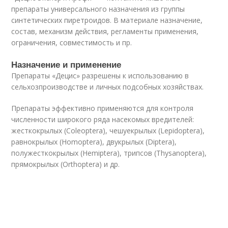
препараты универсального назначения из группы
синтетических пиретроидов. В материале назначение,
состав, механизм действия, регламенты применения,
ограничения, совместимость и пр.
Назначение и применение
Препараты «Децис» разрешены к использованию в
сельхозпроизводстве и личных подсобных хозяйствах.
Препараты эффективно применяются для контроля
численности широкого ряда насекомых вредителей:
жесткокрылых (Coleoptera), чешуекрылых (Lepidoptera),
равнокрылых (Homoptera), двукрылых (Diptera),
полужесткокрылых (Hemiptera), трипсов (Thysanoptera),
прямокрылых (Orthoptera) и др.