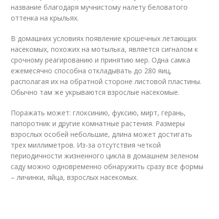
название благодаря мучнистому налету беловатого
оттенка на крыльях.
В домашних условиях появление крошечных летающих
насекомых, похожих на мотылька, является сигналом к
срочному реагированию и принятию мер. Одна самка
ежемесячно способна откладывать до 280 яиц,
располагая их на обратной стороне листовой пластины.
Обычно там же укрываются взрослые насекомые.
Поражать может: глоксинию, фуксию, мирт, герань,
папоротник и другие комнатные растения. Размеры
взрослых особей небольшие, длина может достигать
трех миллиметров. Из-за отсутствия четкой
периодичности жизненного цикла в домашнем зеленом
саду можно одновременно обнаружить сразу все формы
– личинки, яйца, взрослых насекомых.