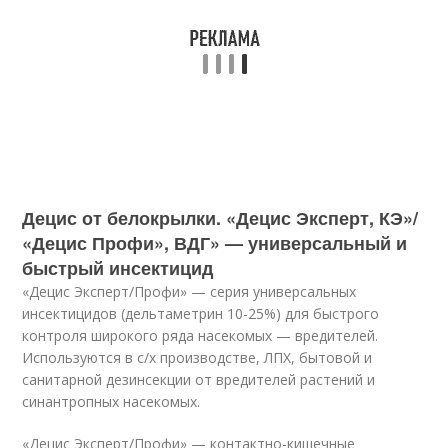
Децис от белокрылки. «Децис Эксперт, КЭ»/
«Децис Профи», ВДГ» — универсальный и
быстрый инсектицид
«Децис Эксперт/Профи» — серия универсальных
инсектицидов (дельтаметрин 10-25%) для быстрого
контроля широкого ряда насекомых — вредителей.
Используются в с/х производстве, ЛПХ, бытовой и
санитарной дезинсекции от вредителей растений и
синантропных насекомых.
«Децис Эксперт/Профи» — контактно-кишечные