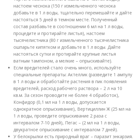
настоем чеснока (150 г измельченного чеснока
добавьте в 1 л воды, тщательно перемешайте и дайте
настояться 5 дней в темном месте. Полученный
состав разбавьте в соотношении 6 мл на 1 л воды,
процедите и протирайте листья), настоем
тысячелистника (80 г измельченного тысячелистника
ошпарьте кипятком и добавьте в 1 л воды. Дайте
настояться сутки и протирайте крупные листья
ватным тампоном, а мелкие – опрыскивайте).
Если вредителей стало очень много, используйте
специальные препараты: Актеллик (разведите 1 ампулу
в 1 л воды и обработайте растения в пик появления
вредителей, расход рабочего раствора – 2 л на 10
кв.м. За сезон проводите не более 4 обработок),
Конфидор (0,1 мл на 1 л воды, допускается
однократное опрыскивание), Вертициллин Ж (25 мл на
1 л воды, проведите опрыскивание 2 раза с
интервалом 7-10 дней), Пегас – (2 мл на 1 л воды,
двукратное опрыскивание с интервалом 7 дней).
У белокрылки есть природный враг – паразит энкарзия.