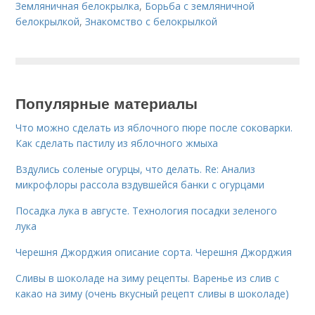
Земляничная белокрылка
,
Борьба с земляничной
белокрылкой
,
Знакомство с белокрылкой
Популярные материалы
Что можно сделать из яблочного пюре после соковарки.
Как сделать пастилу из яблочного жмыха
Вздулись соленые огурцы, что делать. Re: Анализ
микрофлоры рассола вздувшейся банки с огурцами
Посадка лука в августе. Технология посадки зеленого
лука
Черешня Джорджия описание сорта. Черешня Джорджия
Сливы в шоколаде на зиму рецепты. Варенье из слив с
какао на зиму (очень вкусный рецепт сливы в шоколаде)