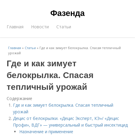
Фазенда
Главная
Новости
Статьи
Главная
»
Статьи
»
Где и как зимует белокрылка. Спасая тепличный
урожай
Где и как зимует
белокрылка. Спасая
тепличный урожай
Содержание
Где и как зимует белокрылка. Спасая тепличный
урожай
Децис от белокрылки. «Децис Эксперт, КЭ»/ «Децис
Профи», ВДГ» — универсальный и быстрый инсектицид
Назначение и применение