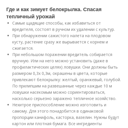
Где и как зимует белокрылка. Спасая
тепличный урожай
Самые щадящие способы, как избавиться от
вредителя, состоят в ручном их удалении с культур.
При обнаружении сажистого налета на плодовом
кусту, растение сразу же вырывается с корнем и
сжигается.
При небольшом поражении вредитель собирается
вручную. Или на него можно установить (даже в
профилактических целях) ловушки. Они должны быть
размером 0,3х 0,3м, окрашены в цвета, которые
привлекают белокрылку: желтый, оранжевый, голубой.
По прилипшим на развешанные через каждые 10 м
ловушки насекомым можно сориентироваться,
насколько серьезно заражено тепличное хозяйство.
Нехитрое приспособление можно изготовить и
самому. Для этого понадобится в одинаковой
пропорции канифоль, касторка, вазелин. Нужны будут
картон или плотная бумага. Все ингредиенты