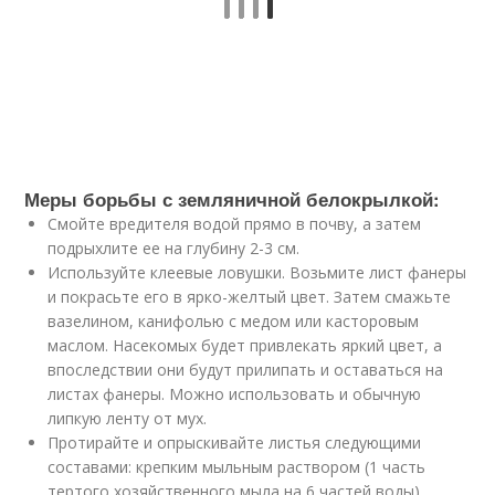
Меры борьбы с земляничной белокрылкой:
Смойте вредителя водой прямо в почву, а затем
подрыхлите ее на глубину 2-3 см.
Используйте клеевые ловушки. Возьмите лист фанеры
и покрасьте его в ярко-желтый цвет. Затем смажьте
вазелином, канифолью с медом или касторовым
маслом. Насекомых будет привлекать яркий цвет, а
впоследствии они будут прилипать и оставаться на
листах фанеры. Можно использовать и обычную
липкую ленту от мух.
Протирайте и опрыскивайте листья следующими
составами: крепким мыльным раствором (1 часть
тертого хозяйственного мыла на 6 частей воды),