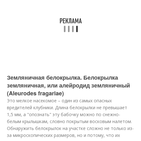
Земляничная белокрылка. Белокрылка
земляничная, или алейродид земляничный
(Aleurodes fragariae)
Это мелкое насекомое – один из самых опасных
вредителей клубники. Длина белокрылки не превышает
1,5 мм, а "опознать" эту бабочку можно по снежно-
белым крылышкам, словно покрытым восковым налетом.
Обнаружить белокрылок на участке сложно не только из-
за микроскопических размеров, но и потому, что их