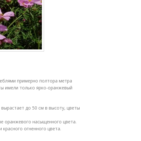
теблями примерно полтора метра
еты имели только ярко-оранжевый
вырастает до 50 см в высоту, цветы
вые оранжевого насыщенного цвета.
 красного огненного цвета.