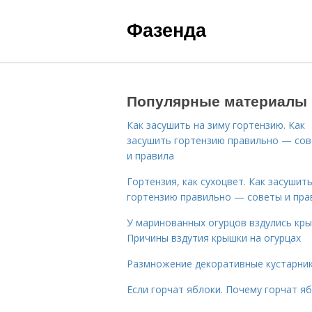
Фазенда
Популярные материалы
Как засушить на зиму гортензию. Как
засушить гортензию правильно — со
и правила
Гортензия, как сухоцвет. Как засушит
гортензию правильно — советы и пра
У маринованных огурцов вздулись кры
Причины вздутия крышки на огурцах
Размножение декоративные кустарник
Если горчат яблоки. Почему горчат я