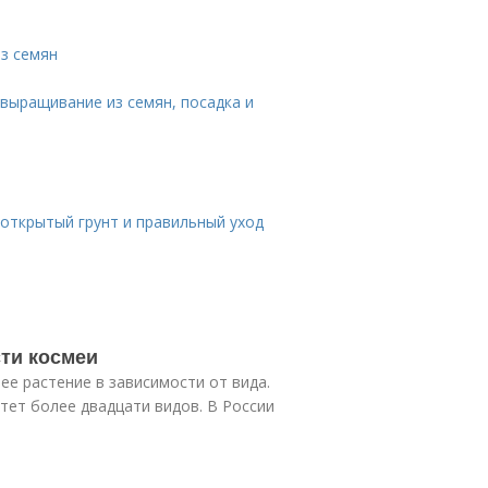
з семян
 выращивание из семян, посадка и
 открытый грунт и правильный уход
ти космеи
ее растение в зависимости от вида.
стет более двадцати видов. В России