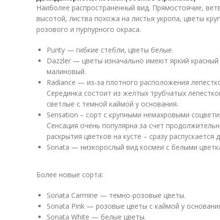
Наиболее распространенный вид. Прямостоячие, вет
высотой, листва похожа на листья укропа, цветы круп
розового и пурпурного окраса.
Purity — гибкие стебли, цветы белые.
Dazzler — цветы изначально имеют яркий красный 
малиновый.
Radiance — из-за плотного расположения лепестк
Серединка состоит из желтых трубчатых лепестко
светлые с темной каймой у основания.
Sensation – сорт с крупными немахровыми соцвети
Сенсация очень популярна за счет продолжитель
раскрытия цветков на кусте – сразу распускается д
Sonata — низкорослый вид космеи с белыми цветк
Более новые сорта:
Sonata Carmine — темно-розовые цветы.
Sonata Pink — розовые цветы с каймой у основани
Sonata White — белые цветы.