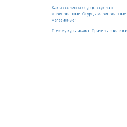
Как из соленых огурцов сделать
маринованные. Огурцы маринованные 
магазинные"
Почему куры икают. Причины эпилепс