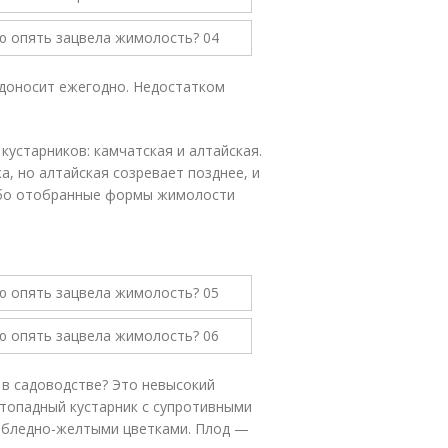
одоносит ежегодно. Недостатком
кустарников: камчатская и алтайская.
, но алтайская созревает позднее, и
либо отобранные формы жимолости
 в садоводстве? Это невысокий
стопадный кустарник с супротивными
 бледно-желтыми цветками. Плод —