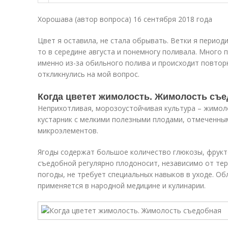
Хорошава (автор вопроса) 16 сентября 2018 года
Цвет я оставила, не стала обрывать. Ветки я период
то в середине августа и понемногу поливала. Много п
именно из-за обильного полива и происходит повтор
откликнулись на мой вопрос.
Когда цветет жимолость. Жимолость съ
Неприхотливая, морозоустойчивая культура – жимол
кустарник с мелкими полезными плодами, отмеченн
микроэлементов.
Ягоды содержат большое количество глюкозы, фрукт
съедобной регулярно плодоносит, независимо от те
погоды, не требует специальных навыков в уходе. О
применяется в народной медицине и кулинарии.