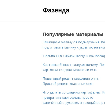
Фазенда
Популярные материалы
Защищаем малину от подмерзания. Ка
подготовить малину к укрытию на зим
Тюльпаны в Сибири. Когда и как поса
Картошка бывает сладкая почему. По
картошка сладкая: можно ли есть
Пошаговый рецепт квашения опят.
Простой рецепт квашеных опят
Что делать со сладким картофелем. К
превратить картофель, просто
запечённый в духовке, в тающий во р