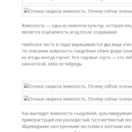
Жимолость — одна из немногих культур, которая пл
является осыпаемость ягод после созревания.
Наиболее часто в садах выращиваются два вида этих 
По описанию жимолость съедобная обеих форм схожа
ее ягоды иногда горчат. Все садовые сорта — это 
камчатской, либо ее гибриды.
Как выглядит жимолость съедобная, культивируемая
пряморастущий или раскидистый, густоветвистый ли
яйцевидными заостренными листьями и желтыми или