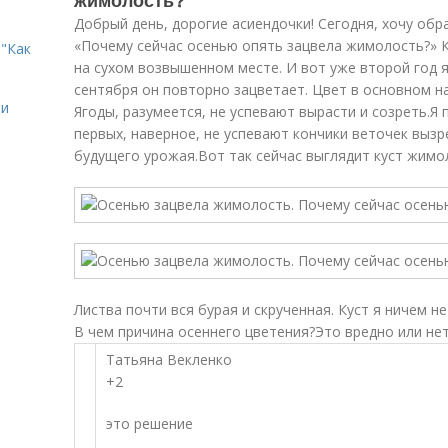
жимолость?
Добрый день, дорогие асиендочки! Сегодня, хочу обр
«Почему сейчас осенью опять зацвела жимолость?» К
"Как
на сухом возвышенном месте. И вот уже второй год 
сентября он повторно зацветает. Цвет в основном н
ии
Ягоды, разумеется, не успевают вырасти и созреть.Я 
первых, наверное, не успевают кончики веточек вызр
будущего урожая.Вот так сейчас выглядит куст жимо
Листва почти вся бурая и скрученная. Куст я ничем не
В чем причина осеннего цветения?Это вредно или не
Татьяна Векленко
+2
это решение