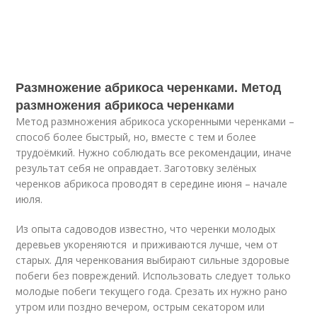
Размножение абрикоса черенками. Метод
размножения абрикоса черенками
Метод размножения абрикоса ускоренными черенками –
способ более быстрый, но, вместе с тем и более
трудоёмкий. Нужно соблюдать все рекомендации, иначе
результат себя не оправдает. Заготовку зелёных
черенков абрикоса проводят в середине июня – начале
июля.
Из опыта садоводов известно, что черенки молодых
деревьев укореняются и приживаются лучше, чем от
старых. Для черенкования выбирают сильные здоровые
побеги без повреждений. Использовать следует только
молодые побеги текущего года. Срезать их нужно рано
утром или поздно вечером, острым секатором или