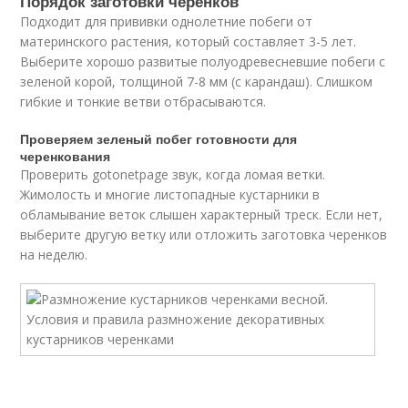
Порядок заготовки черенков
Подходит для прививки однолетние побеги от
материнского растения, который составляет 3-5 лет.
Выберите хорошо развитые полуодревесневшие побеги с
зеленой корой, толщиной 7-8 мм (с карандаш). Слишком
гибкие и тонкие ветви отбрасываются.
Проверяем зеленый побег готовности для
черенкования
Проверить gotonetpage звук, когда ломая ветки.
Жимолость и многие листопадные кустарники в
обламывание веток слышен характерный треск. Если нет,
выберите другую ветку или отложить заготовка черенков
на неделю.