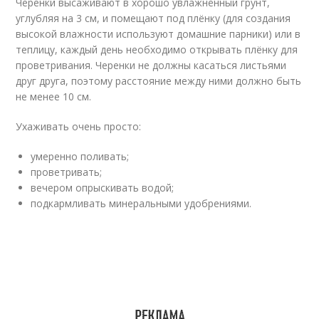
Черенки высаживают в хорошо увлажнённый грунт,
углубляя на 3 см, и помещают под плёнку (для создания
высокой влажности используют домашние парники) или в
теплицу, каждый день необходимо открывать плёнку для
проветривания. Черенки не должны касаться листьями
друг друга, поэтому расстояние между ними должно быть
не менее 10 см.
Ухаживать очень просто:
умеренно поливать;
проветривать;
вечером опрыскивать водой;
подкармливать минеральными удобрениями.