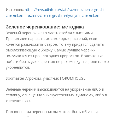
Источник:
https://mysadinfo.ru/stati/razmnozhenie-grushi-
cherenkami-razmnozhenie-grushi-zelyonymi-cherenkami
Зеленое черенкование: методика
Зеленый черенок – это часть стебля с листьями.
Правильнее нарезать их с молодых растений, если
хочется размножить старое, то ему придется сделать
омолаживающую обрезку. Самые лучшие черенки
получаются из прошлогодних приростов. Волочковые
побеги брать для черенков не рекомендуется, они плохо
укореняются.
Sodmaster Агроном, участник FORUMHOUSE
Зеленые черенки высаживаются на укоренение либо в
теплицу, оснащенную «искусственным туманом», либо в
«череночник».
Полноценным череночником может быть обычная