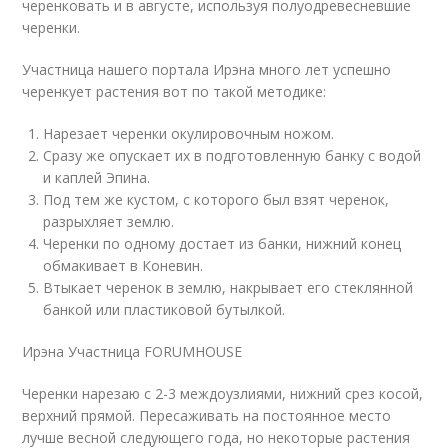
черенковать и в августе, используя полуодревесневшие
черенки.
Участница нашего портала Ирэна много лет успешно
черенкует растения вот по такой методике:
Нарезает черенки окулировочным ножом.
Сразу же опускает их в подготовленную банку с водой
и каплей Эпина.
Под тем же кустом, с которого был взят черенок,
разрыхляет землю.
Черенки по одному достает из банки, нижний конец
обмакивает в Коневин.
Втыкает черенок в землю, накрывает его стеклянной
банкой или пластиковой бутылкой.
Ирэна Участница FORUMHOUSE
Черенки нарезаю с 2-3 междоузлиями, нижний срез косой,
верхний прямой. Пересаживать на постоянное место
лучше весной следующего года, но некоторые растения