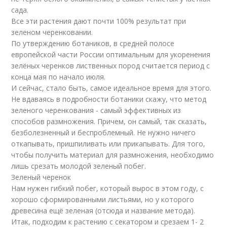
сада.
Все эти растения дают почти 100% результат при
зеленом черенковании.
По утверждению ботаников, в средней полосе
европейской части России оптимальным для укоренения
зелёных черенков лиственных пород считается период с
конца мая по начало июля.
И сейчас, стало быть, самое идеальное время для этого.
Не вдаваясь в подробности ботаники скажу, что метод
зеленого черенкования - самый эффективных из
способов размножения. Причем, он самый, так сказать,
безболезненный и беспроблемный. Не нужно ничего
откапывать, пришпиливать или прикапывать. Для того,
чтобы получить материал для размножения, необходимо
лишь срезать молодой зеленый побег.
Зеленый черенок
Нам нужен гибкий побег, который вырос в этом году, с
хорошо сформированными листьями, но у которого
древесина ещё зеленая (отсюда и название метода).
Итак, подходим к растению с секатором и срезаем 1- 2