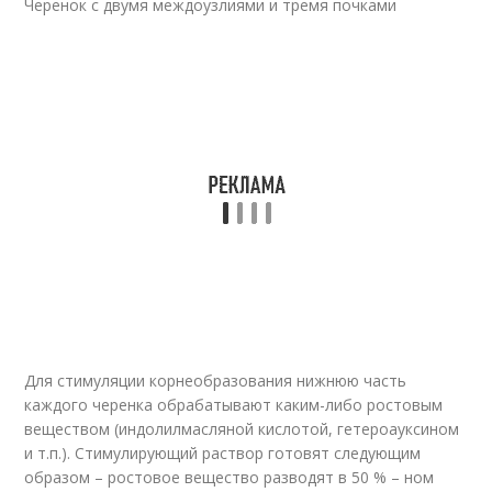
Черенок с двумя междоузлиями и тремя почками
Для стимуляции корнеобразования нижнюю часть
каждого черенка обрабатывают каким-либо ростовым
веществом (индолилмасляной кислотой, гетероауксином
и т.п.). Стимулирующий раствор готовят следующим
образом – ростовое вещество разводят в 50 % – ном