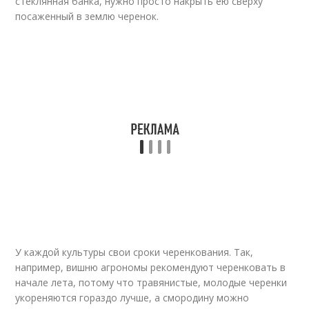
стеклянная банка, нужно просто накрыть ею сверху
посаженный в землю черенок.
У каждой культуры свои сроки черенкования. Так,
например, вишню агрономы рекомендуют черенковать в
начале лета, потому что травянистые, молодые черенки
укореняются гораздо лучше, а смородину можно