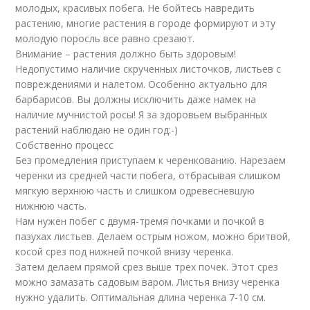
молодых, красивых побега. Не бойтесь навредить
растению, многие растения в городе формируют и эту
молодую поросль все равно срезают.
Внимание – растения должно быть здоровым!
Недопустимо наличие скрученных листочков, листьев с
повреждениями и налетом. Особенно актуально для
барбарисов. Вы должны исключить даже намек на
наличие мучнистой росы! Я за здоровьем выбранных
растений наблюдаю не один год:-)
Собственно процесс
Без промедления приступаем к черенкованию. Нарезаем
черенки из средней части побега, отбрасывая слишком
мягкую верхнюю часть и слишком одревесневшую
нижнюю часть.
Нам нужен побег с двумя-тремя почками и почкой в
пазухах листьев. Делаем острым ножом, можно бритвой,
косой срез под нижней почкой внизу черенка.
Затем делаем прямой срез выше трех почек. Этот срез
можно замазать садовым варом. Листья внизу черенка
нужно удалить. Оптимальная длина черенка 7-10 см.