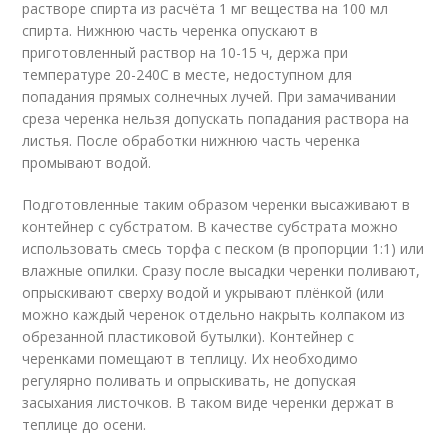
растворе спирта из расчёта 1 мг вещества на 100 мл
спирта. Нижнюю часть черенка опускают в
приготовленный раствор на 10-15 ч, держа при
температуре 20-24
0
С в месте, недоступном для
попадания прямых солнечных лучей. При замачивании
среза черенка нельзя допускать попадания раствора на
листья. После обработки нижнюю часть черенка
промывают водой.
Подготовленные таким образом черенки высаживают в
контейнер с субстратом. В качестве субстрата можно
использовать смесь торфа с песком (в пропорции 1:1) или
влажные опилки. Сразу после высадки черенки поливают,
опрыскивают сверху водой и укрывают плёнкой (или
можно каждый черенок отдельно накрыть колпаком из
обрезанной пластиковой бутылки). Контейнер с
черенками помещают в теплицу. Их необходимо
регулярно поливать и опрыскивать, не допуская
засыхания листочков. В таком виде черенки держат в
теплице до осени.