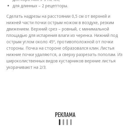
для длинных – 2 рецепторы.
Сделать надрезы на расстоянии 0,5 см от верхней и
нижней части почки острым ножом в воздухе, резким
движением. Верхний срез – ровный, с минимальной
площадью для испарения влаги из черенка. Нижний под
острым углом около 45º, противоположной от почки
стороны. Почка на стороне образовался клин. Листья
нижние почки удаляются, а сверху разрезать пополам. Из
широколиственных видов кустарников верхние листья
укорачивают на 2/3.