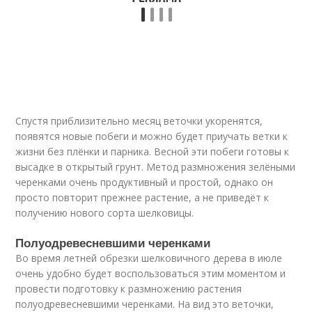
Спустя приблизительно месяц веточки укоренятся,
появятся новые побеги и можно будет приучать ветки к
жизни без плёнки и парника. Весной эти побеги готовы к
высадке в открытый грунт. Метод размножения зелёными
черенками очень продуктивный и простой, однако он
просто повторит прежнее растение, а не приведёт к
получению нового сорта шелковицы.
Полуодревесневшими черенками
Во время летней обрезки шелковичного дерева в июле
очень удобно будет воспользоваться этим моментом и
провести подготовку к размножению растения
полуодревесневшими черенками. На вид это веточки,