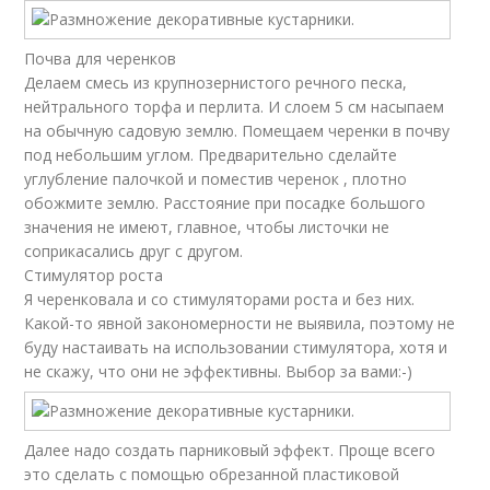
Почва для черенков
Делаем смесь из крупнозернистого речного песка,
нейтрального торфа и перлита. И слоем 5 см насыпаем
на обычную садовую землю. Помещаем черенки в почву
под небольшим углом. Предварительно сделайте
углубление палочкой и поместив черенок , плотно
обожмите землю. Расстояние при посадке большого
значения не имеют, главное, чтобы листочки не
соприкасались друг с другом.
Стимулятор роста
Я черенковала и со стимуляторами роста и без них.
Какой-то явной закономерности не выявила, поэтому не
буду настаивать на использовании стимулятора, хотя и
не скажу, что они не эффективны. Выбор за вами:-)
Далее надо создать парниковый эффект. Проще всего
это сделать с помощью обрезанной пластиковой