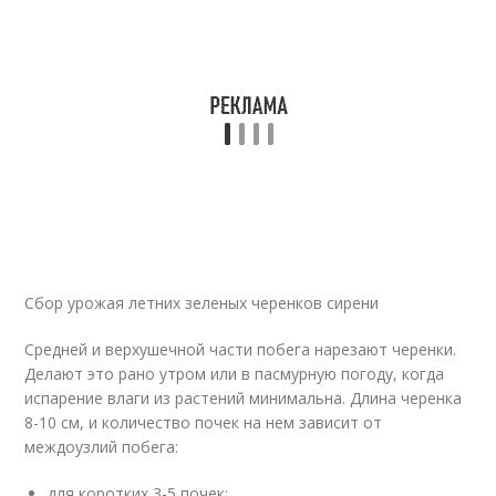
Сбор урожая летних зеленых черенков сирени
Средней и верхушечной части побега нарезают черенки.
Делают это рано утром или в пасмурную погоду, когда
испарение влаги из растений минимальна. Длина черенка
8-10 см, и количество почек на нем зависит от
междоузлий побега:
для коротких 3-5 почек;