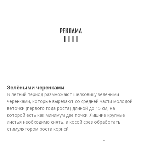
Зелёными черенками
В летний период размножают шелковицу зелёными
черенками, которые вырезают со средней части молодой
веточки (первого года роста) длиной до 15 см, на
которой есть как минимум две почки. Лишние крупные
листья необходимо снять, а косой срез обработать
стимулятором роста корней.