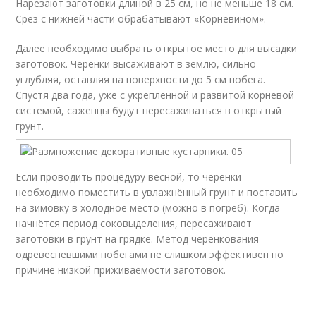
Нарезают заготовки длиной в 25 см, но не меньше 18 см.
Срез с нижней части обрабатывают «Корневином».
Далее необходимо выбрать открытое место для высадки
заготовок. Черенки высаживают в землю, сильно
углубляя, оставляя на поверхности до 5 см побега.
Спустя два года, уже с укреплённой и развитой корневой
системой, саженцы будут пересаживаться в открытый
грунт.
Если проводить процедуру весной, то черенки
необходимо поместить в увлажнённый грунт и поставить
на зимовку в холодное место (можно в погреб). Когда
начнётся период соковыделения, пересаживают
заготовки в грунт на грядке. Метод черенкования
одревесневшими побегами не слишком эффективен по
причине низкой приживаемости заготовок.