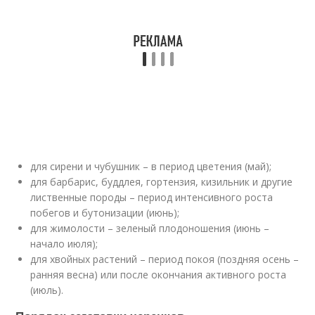
для сирени и чубушник – в период цветения (май);
для барбарис, буддлея, гортензия, кизильник и другие
лиственные породы – период интенсивного роста
побегов и бутонизации (июнь);
для жимолости – зеленый плодоношения (июнь –
начало июля);
для хвойных растений – период покоя (поздняя осень –
ранняя весна) или после окончания активного роста
(июль).