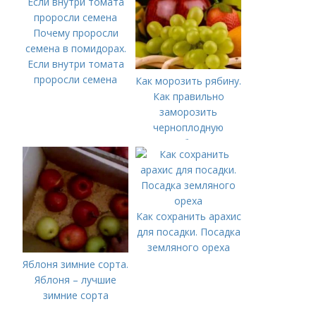
Почему проросли
семена в помидорах.
Если внутри томата
проросли семена
Как морозить рябину.
Как правильно
заморозить
черноплодную
рябину
Как сохранить арахис
для посадки. Посадка
земляного ореха
Яблоня зимние сорта.
Яблоня – лучшие
зимние сорта