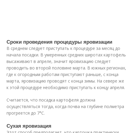
Сроки проведения процедуры яровизации
В среднем следует приступать к процедуре за месяц до
начала посадки. В умеренных средних широтах картофель
высаживают в апреле, значит яровизацию следует
проводить во второй половине марта. В южных регионах,
где к огородным работам приступают раньше, с конца
марта, яровизацию проводят с конца зимы. На севере же
к этой процедуре необходимо приступать к концу апреля.
Считается, что посадка картофеля должна
осуществляться тогда, когда почва на глубине полметра
прогреется до 7°С.
Сухая яровизация
Этот способ предполагает, что картошка практически