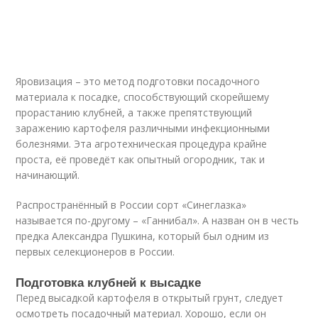
Яровизация – это метод подготовки посадочного
материала к посадке, способствующий скорейшему
прорастанию клубней, а также препятствующий
заражению картофеля различными инфекционными
болезнями. Эта агротехническая процедура крайне
проста, её проведёт как опытный огородник, так и
начинающий.
Распространённый в России сорт «Синеглазка»
называется по-другому – «Ганнибал». А назван он в честь
предка Александра Пушкина, который был одним из
первых селекционеров в России.
Подготовка клубней к высадке
Перед высадкой картофеля в открытый грунт, следует
осмотреть посадочный материал. Хорошо, если он