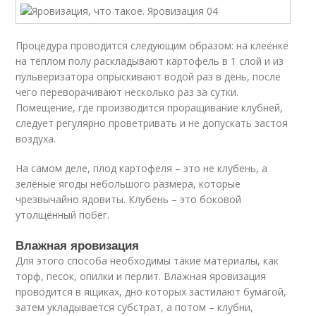
Процедура проводится следующим образом: на клеёнке
на тёплом полу раскладывают картофель в 1 слой и из
пульверизатора опрыскивают водой раз в день, после
чего переворачивают несколько раз за сутки.
Помещение, где производится проращивание клубней,
следует регулярно проветривать и не допускать застоя
воздуха.
На самом деле, плод картофеля – это не клубень, а
зелёные ягоды небольшого размера, которые
чрезвычайно ядовиты. Клубень – это боковой
утолщённый побег.
Влажная яровизация
Для этого способа необходимы такие материалы, как
торф, песок, опилки и перлит. Влажная яровизация
проводится в ящиках, дно которых застилают бумагой,
затем укладывается субстрат, а потом – клубни,