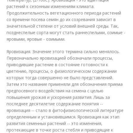
растений к сезонным изменениям климата.
Продолжительность вегетационного периода растений
со времени посева семян до их созревания зависит в
значительной степени от условий внешней среды. Так,
позднеспелые сорта могут стать раннеспелыми, озимые -
яровыми, яровые - озимыми.
Яровизация. Значение этого термина сильно менялось.
Первоначально яровизацией обозначали процессы,
приводившие растение в состояние готовности к
цветению, процессы, о физиологическом содержании
которых тогда совершенно не было представлений.
Затем это название применяли для обозначения приема
предпосевного воздействия на семена с целью
повышения урожая и ускорения развития. Лишь за
последнее десятилетие содержание понятия --
яровизация -- стало в фитофизиологической литературе
определенным и установившимся. Яровизация как этап
развития семенных растений -- это изменения,
протекающие в точке роста стебля и приводящие к