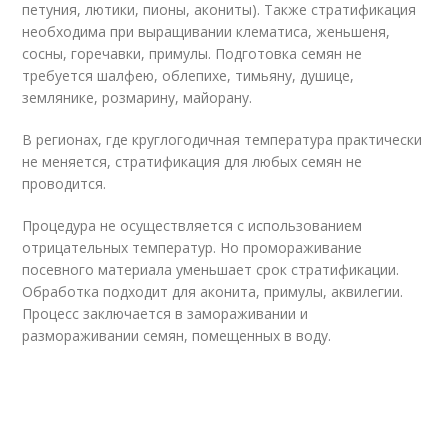
петуния, лютики, пионы, акониты). Также стратификация
необходима при выращивании клематиса, женьшеня,
сосны, горечавки, примулы. Подготовка семян не
требуется шалфею, облепихе, тимьяну, душице,
землянике, розмарину, майорану.
В регионах, где круглогодичная температура практически
не меняется, стратификация для любых семян не
проводится.
Процедура не осуществляется с использованием
отрицательных температур. Но промораживание
посевного материала уменьшает срок стратификации.
Обработка подходит для аконита, примулы, аквилегии.
Процесс заключается в замораживании и
размораживании семян, помещенных в воду.