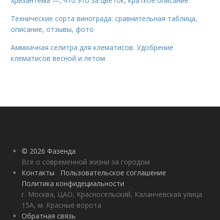
хризантема —, что это за цветок, краткое описание
Технические сорта винограда: сравнительная таблица,
описание, отзывы, фото
Аммиачная селитра для клематисов. Удобрение
клематисов весной и летом
© 2026 Фазенда
Все о современной жизни за городом
Контакты
Пользовательское соглашение
Политика конфидециальности
г. Москва, ЦАО, Красносельский, Каланчевская улица
15А, м. Красные ворота
Обратная связь