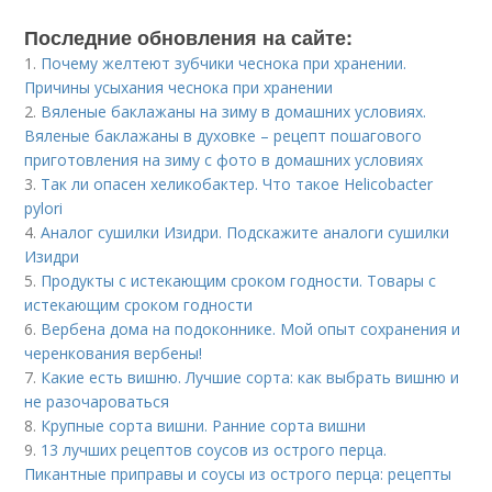
Последние обновления на сайте:
1.
Почему желтеют зубчики чеснока при хранении.
Причины усыхания чеснока при хранении
2.
Вяленые баклажаны на зиму в домашних условиях.
Вяленые баклажаны в духовке – рецепт пошагового
приготовления на зиму с фото в домашних условиях
3.
Так ли опасен хеликобактер. Что такое Helicobacter
pylori
4.
Аналог сушилки Изидри. Подскажите аналоги сушилки
Изидри
5.
Продукты с истекающим сроком годности. Товары с
истекающим сроком годности
6.
Вербена дома на подоконнике. Мой опыт сохранения и
черенкования вербены!
7.
Какие есть вишню. Лучшие сорта: как выбрать вишню и
не разочароваться
8.
Крупные сорта вишни. Ранние сорта вишни
9.
13 лучших рецептов соусов из острого перца.
Пикантные приправы и соусы из острого перца: рецепты