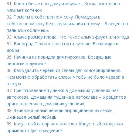
31.
Кошка бегает по дому и мяукает. Когда постоянно
мяукает котенок
32.
Томаты в собственном соку. Помидоры в
собственном соку без стерилизации на зиму – 8 рецептов
пальчики оближешь
33.
Алыча размер плода. Что такое алыча фрукт или ягода
34.
Виноград Технические сорта лучшие. Всем мира и
добра!
35.
Начинка из повидла для пирожков. Воздушные
пирожки в духовке
36.
Как удалить червей из сливы для консервирования.
Чем можно обработать сливы, чтобы не было червей в
плодах
37.
Приготовление тушенки в домашних условиях без
автоклава. Домашняя тушенка в автоклаве – 6 рецептов
приготовления в домашних условиях
38.
Эхинацея Белый лебедь выращивание из семян.
Эхинацея Белый лебедь
39.
Капустный отвар чем полезен. Капустный отвар: как
применять для похудения?