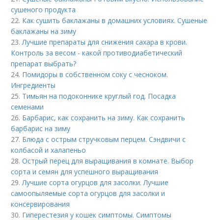
сушеного продукта
22.
Как сушить баклажаны в домашних условиях. Сушеные
баклажаны на зиму
23.
Лучшие препараты для снижения сахара в крови.
Контроль за весом - какой противодиабетический
препарат выбрать?
24.
Помидоры в собственном соку с чесноком.
Ингредиенты
25.
Тимьян на подоконнике круглый год. Посадка
семенами
26.
Барбарис, как сохранить на зиму. Как сохранить
барбарис на зиму
27.
Блюда с острым стручковым перцем. Сэндвичи с
колбасой и халапеньо
28.
Острый перец для выращивания в комнате. Выбор
сорта и семян для успешного выращивания
29.
Лучшие сорта огурцов для засолки. Лучшие
самоопыляемые сорта огурцов для засолки и
консервирования
30.
Гиперестезия у кошек симптомы. Симптомы