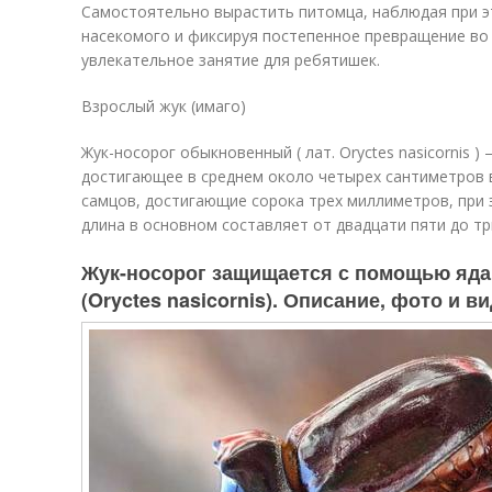
Самостоятельно вырастить питомца, наблюдая при эт
насекомого и фиксируя постепенное превращение во 
увлекательное занятие для ребятишек.
Взрослый жук (имаго)
Жук-носорог обыкновенный ( лат. Oryctes nasicornis )
достигающее в среднем около четырех сантиметров 
самцов, достигающие сорока трех миллиметров, при 
длина в основном составляет от двадцати пяти до т
Жук-носорог защищается с помощью яда
(Oryctes nasicornis). Описание, фото и в