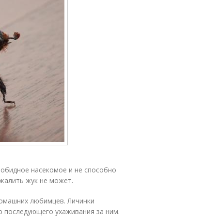
зобидное насекомое и не способно
ужалить жук не может.
домашних любимцев. Личинки
ю последующего ухаживания за ним.