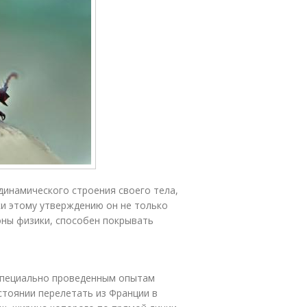
динамического строения своего тела,
ки этому утверждению он не только
оны физики, способен покрывать
 специально проведенным опытам
стоянии перелетать из Франции в