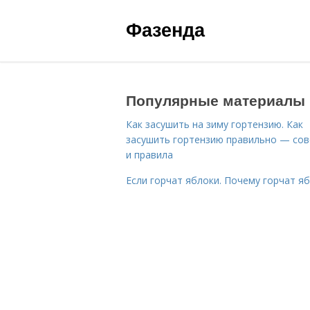
Фазенда
Популярные материалы
Как засушить на зиму гортензию. Как
засушить гортензию правильно — со
и правила
Если горчат яблоки. Почему горчат я