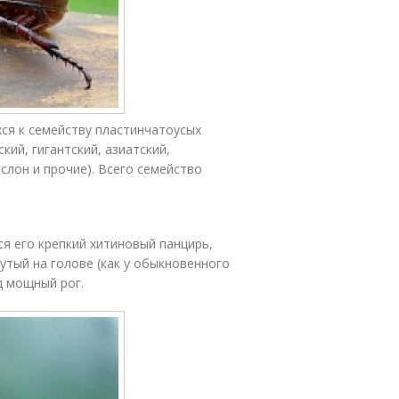
хся к семейству пластинчатоусых
ий, гигантский, азиатский,
слон и прочие). Всего семейство
я его крепкий хитиновый панцирь,
тый на голове (как у обыкновенного
д мощный рог.