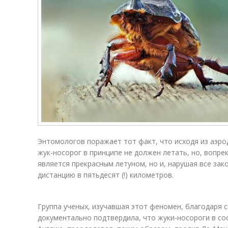
Энтомологов поражает тот факт, что исходя из аэро
жук-носорог в принципе не должен летать, но, вопре
является прекрасным летуном, но и, нарушая все зак
дистанцию в пятьдесят (!) километров.
Группа ученых, изучавшая этот феномен, благодаря
документально подтвердила, что жуки-носороги в со