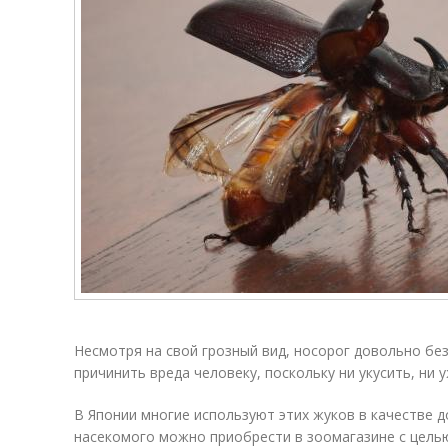
Несмотря на свой грозный вид, носорог довольно бе
причинить вреда человеку, поскольку ни укусить, ни 
В Японии многие используют этих жуков в качестве 
насекомого можно приобрести в зоомагазине с цель