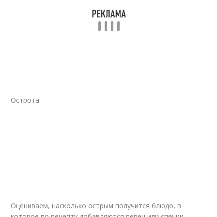
Острота
Оцениваем, насколько острым получится блюдо, в
которое по рецепту добавляются перец или специи.