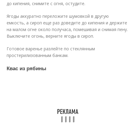
до кипения, снимите с огня, остудите.
Ягоды аккуратно переложите шумовкой в другую
емкость, а сироп еще раз доведите до кипения и держите
на малом огне около получаса, помешивая и снимая пену.
Выключите огонь, верните ягоды в сироп.
Готовое варенье разлейте по стеклянным
простерилизованным банкам.
Квас из рябины