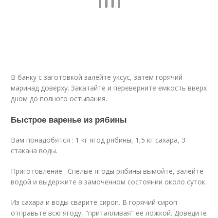
В банку с заготовкой залейте уксус, затем горячий
маринад доверху. Закатайте и переверните емкость вверх
дном до полного остывания.
Быстрое варенье из рябины
Вам понадобятся : 1 кг ягод рябины, 1,5 кг сахара, 3
стакана воды.
Приготовление . Спелые ягоды рябины вымойте, залейте
водой и выдержите в замоченном состоянии около суток.
Из сахара и воды сварите сироп. В горячий сироп
отправьте всю ягоду, "притапливая" ее ложкой. Доведите