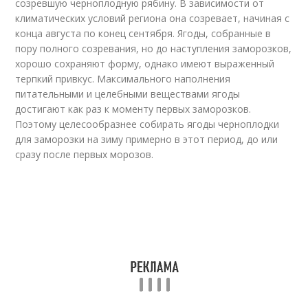
созревшую черноплодную рябину. В зависимости от
климатических условий региона она созревает, начиная с
конца августа по конец сентября. Ягоды, собранные в
пору полного созревания, но до наступления заморозков,
хорошо сохраняют форму, однако имеют выраженный
терпкий привкус. Максимального наполнения
питательными и целебными веществами ягоды
достигают как раз к моменту первых заморозков.
Поэтому целесообразнее собирать ягоды черноплодки
для заморозки на зиму примерно в этот период, до или
сразу после первых морозов.