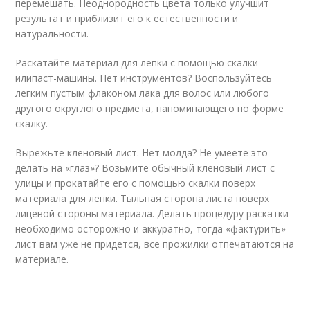
перемешать. Неоднородность цвета только улучшит
результат и приблизит его к естественности и
натуральности.
Раскатайте материал для лепки с помощью скалки
илипаст-машины. Нет инструментов? Воспользуйтесь
легким пустым флаконом лака для волос или любого
другого округлого предмета, напоминающего по форме
скалку.
Вырежьте кленовый лист. Нет молда? Не умеете это
делать на «глаз»? Возьмите обычный кленовый лист с
улицы и прокатайте его с помощью скалки поверх
материала для лепки. Тыльная сторона листа поверх
лицевой стороны материала. Делать процедуру раскатки
необходимо осторожно и аккуратно, тогда «фактурить»
лист вам уже не придется, все прожилки отпечатаются на
материале.