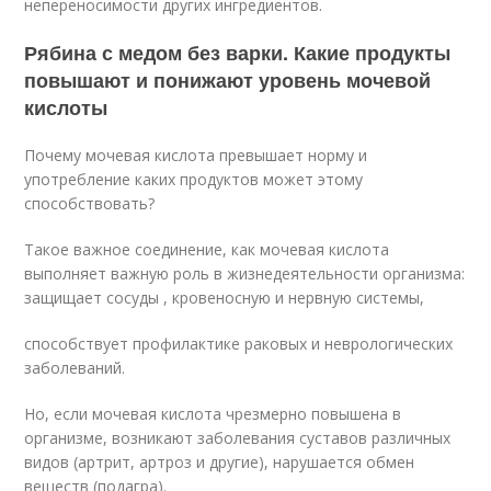
непереносимости других ингредиентов.
Рябина с медом без варки. Какие продукты
повышают и понижают уровень мочевой
кислоты
Почему мочевая кислота превышает норму и
употребление каких продуктов может этому
способствовать?
Такое важное соединение, как мочевая кислота
выполняет важную роль в жизнедеятельности организма:
защищает сосуды , кровеносную и нервную системы,
способствует профилактике раковых и неврологических
заболеваний.
Но, если мочевая кислота чрезмерно повышена в
организме, возникают заболевания суставов различных
видов (артрит, артроз и другие), нарушается обмен
веществ (подагра).