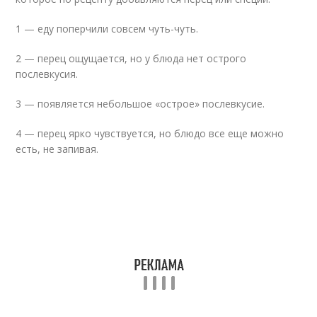
1 — еду поперчили совсем чуть-чуть.
2 — перец ощущается, но у блюда нет острого
послевкусия.
3 — появляется небольшое «острое» послевкусие.
4 — перец ярко чувствуется, но блюдо все еще можно
есть, не запивая.