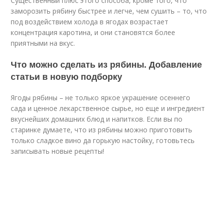
Существенный плюс этого способа, кроме того, что
заморозить рябину быстрее и легче, чем сушить – то, что
под воздействием холода в ягодах возрастает
концентрация каротина, и они становятся более
приятными на вкус.
Что можно сделать из рябины. Добавление
статьи в новую подборку
Ягоды рябины – не только яркое украшение осеннего
сада и ценное лекарственное сырье, но еще и ингредиент
вкуснейших домашних блюд и напитков. Если вы по
старинке думаете, что из рябины можно приготовить
только сладкое вино да горькую настойку, готовьтесь
записывать новые рецепты!