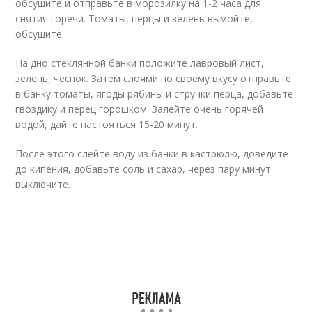
обсушите и отправьте в морозилку на 1-2 часа для
снятия горечи. Томаты, перцы и зелень вымойте,
обсушите.
На дно стеклянной банки положите лавровый лист,
зелень, чеснок. Затем слоями по своему вкусу отправьте
в банку томаты, ягоды рябины и стручки перца, добавьте
гвоздику и перец горошком. Залейте очень горячей
водой, дайте настояться 15-20 минут.
После этого слейте воду из банки в кастрюлю, доведите
до кипения, добавьте соль и сахар, через пару минут
выключите.