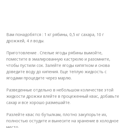
Вам понадобятся : 1 кг рябины, 0,5 кг сахара, 10 г
дрожжей, 4 л воды.
Приготовление . Спелые ягоды рябины вымойте,
поместите в эмалированную кастрюлю и разомните,
чтобы пустили сок. Залейте ягоды кипятком и снова
доведите воду до кипения. Еще теплую жидкость с
ягодами процедите через марлю.
Разведенные отдельно в небольшом количестве этой
жидкости дрожжи влейте в процеженный квас, добавьте
сахар и все хорошо размешайте.
Разлейте квас по бутылкам, плотно закупорьте их,
полностью остудите и вынесите на хранение в холодное
место.