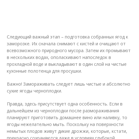
Следующий важный этап – подготовка собранных ягод к
заморозке. Их сначала снимают с кистей и очищают от
всевозможного природного мусора. Затем их промывают
в нескольких водах, ополаскивают напоследок в
прохладной воде и выкладывают в один слой на чистые
кухонные полотенца для просушки.
Важно! Замораживать следует лишь чистые и абсолютно
сухие ягоды черноплодки.
Правда, здесь присутствует одна особенность. Если в
дальнейшем из черноплодки после размораживания
планируют приготовить домашнее вино или наливку, то
ягоды нежелательно мыть. Поскольку на поверхности
немытых плодов живут дикие дрожжи, которые, кстати,
прекрасно сохраняются даже в условиях глубокой