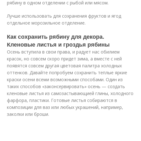
рябину в одном отделении с рыбой или мясом.
Лучше использовать для сохранения фруктов и ягод
отдельное морозильное отделение.
Как сохранить рябину для декора.
Кленовые листья и гроздья рябины
Осень вступила в свои права, и радует нас обилием
красок, но совсем скоро придет зима, а вместе с ней
появятся совсем другая цветовая палитра холодных
оттенков. Давайте попробуем сохранить теплые яркие
краски осени всеми возможными способами. Один из
таких способов «законсервировать» осень — создать
кленовые листья из самозастывающией глины, холодного
фарфора, пластики. Готовые листья собираются в
композиции для ваз или любых украшений, например,
заколки или броши.