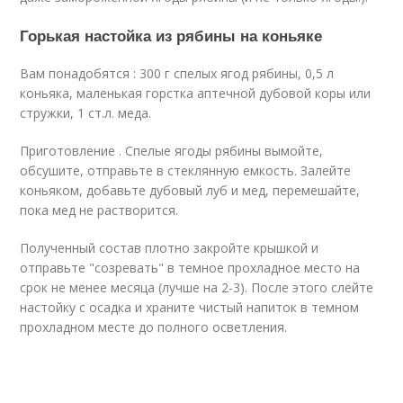
Горькая настойка из рябины на коньяке
Вам понадобятся : 300 г спелых ягод рябины, 0,5 л
коньяка, маленькая горстка аптечной дубовой коры или
стружки, 1 ст.л. меда.
Приготовление . Спелые ягоды рябины вымойте,
обсушите, отправьте в стеклянную емкость. Залейте
коньяком, добавьте дубовый луб и мед, перемешайте,
пока мед не растворится.
Полученный состав плотно закройте крышкой и
отправьте "созревать" в темное прохладное место на
срок не менее месяца (лучше на 2-3). После этого слейте
настойку с осадка и храните чистый напиток в темном
прохладном месте до полного осветления.