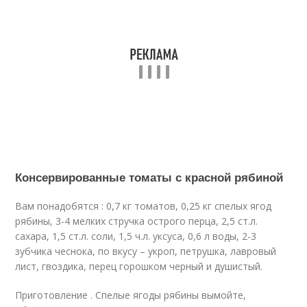
Консервированные томаты с красной рябиной
Вам понадобятся : 0,7 кг томатов, 0,25 кг спелых ягод
рябины, 3-4 мелких стручка острого перца, 2,5 ст.л.
сахара, 1,5 ст.л. соли, 1,5 ч.л. уксуса, 0,6 л воды, 2-3
зубчика чеснока, по вкусу – укроп, петрушка, лавровый
лист, гвоздика, перец горошком черный и душистый.
Приготовление . Спелые ягоды рябины вымойте,