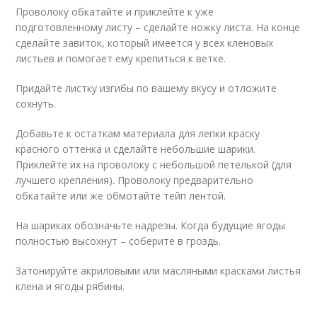
Проволоку обкатайте и приклейте к уже
подготовленному листу – сделайте ножку листа. На конце
сделайте завиток, который имеется у всех кленовых
листьев и помогает ему крепиться к ветке.
Придайте листку изгибы по вашему вкусу и отложите
сохнуть.
Добавьте к остаткам материала для лепки краску
красного оттенка и сделайте небольшие шарики.
Приклейте их на проволоку с небольшой петелькой (для
лучшего крепления). Проволоку предварительно
обкатайте или же обмотайте тейп лентой.
На шариках обозначьте надрезы. Когда будущие ягоды
полностью высохнут – соберите в гроздь.
Затонируйте акриловыми или масляными красками листья
клена и ягоды рябины.