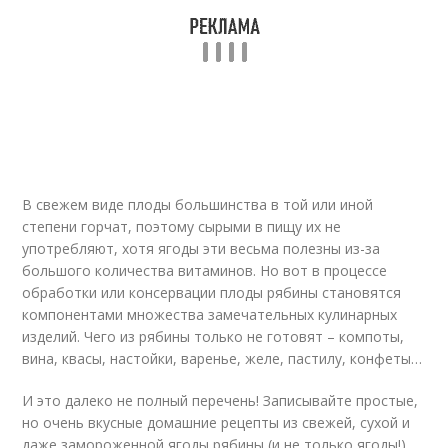
В свежем виде плоды большинства в той или иной
степени горчат, поэтому сырыми в пищу их не
употребляют, хотя ягоды эти весьма полезны из-за
большого количества витаминов. Но вот в процессе
обработки или консервации плоды рябины становятся
компонентами множества замечательных кулинарных
изделий. Чего из рябины только не готовят – компоты,
вина, квасы, настойки, варенье, желе, пастилу, конфеты…
И это далеко не полный перечень! Записывайте простые,
но очень вкусные домашние рецепты из свежей, сухой и
даже замороженной ягоды рябины (и не только ягоды!).