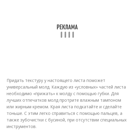
Придать текстуру у настоящего листа поможет
универсальный молд. Каждую из «условных» частей листа
необходимо «прижать» к молду с помощью губки. Для
лучших отпечатков молд протрите влажным тампоном
или жирным кремом. Края листа подкатайте и сделайте
тоньше. С этим легко справиться с помощью пальцев, а
также зубочистки с бусиной, при отсутствии специальных
инструментов.