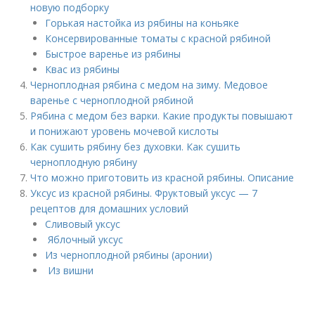
новую подборку
Горькая настойка из рябины на коньяке
Консервированные томаты с красной рябиной
Быстрое варенье из рябины
Квас из рябины
Черноплодная рябина с медом на зиму. Медовое
варенье с черноплодной рябиной
Рябина с медом без варки. Какие продукты повышают
и понижают уровень мочевой кислоты
Как сушить рябину без духовки. Как сушить
черноплодную рябину
Что можно приготовить из красной рябины. Описание
Уксус из красной рябины. Фруктовый уксус — 7
рецептов для домашних условий
Сливовый уксус
Яблочный уксус
Из черноплодной рябины (аронии)
Из вишни