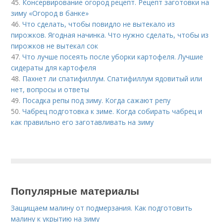
45.
Консервирование огород рецепт. Рецепт заготовки на
зиму «Огород в банке»
46.
Что сделать, чтобы повидло не вытекало из
пирожков. Ягодная начинка. Что нужно сделать, чтобы из
пирожков не вытекал сок
47.
Что лучше посеять после уборки картофеля. Лучшие
сидераты для картофеля
48.
Пахнет ли спатифиллум. Спатифиллум ядовитый или
нет, вопросы и ответы
49.
Посадка репы под зиму. Когда сажают репу
50.
Чабрец подготовка к зиме. Когда собирать чабрец и
как правильно его заготавливать на зиму
Популярные материалы
Защищаем малину от подмерзания. Как подготовить
малину к укрытию на зиму