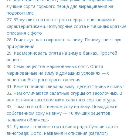
Лучшие сорта горького перца для выращивания на
подоконнике
27.
35 лучших сортов острого перца с описаниями и
характеристиками. Популярные сорта и гибриды: краткие
описания с фото
28.
Гниет лук, как сохранить на зиму. Почему гниет лук
при хранении
29.
Как мариновать опята на зиму в банках. Простой
рецепт:
30.
Семь рецептов маринованных опят. Опята
маринованные на зиму в домашних условиях — 6
рецептов быстрого приготовления
31.
Рецепт пьяная слива на зиму. Десерт"Пьяные сливы"
32.
Чем отличаются салатные огурцы от засолочных. В
чем отличия засослочных и салатных сортов огурца
33.
Томаты в собственном соку на зиму. Помидоры в
собственном соку на зиму — 10 лучших рецептов,
пальчики оближешь
34.
Лучшие столовые сорта винограда. Лучшие сорта
винограда: фото, названия и описания (каталог)