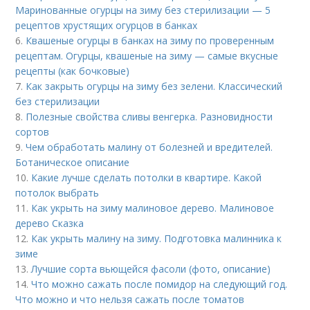
Маринованные огурцы на зиму без стерилизации — 5
рецептов хрустящих огурцов в банках
6.
Квашеные огурцы в банках на зиму по проверенным
рецептам. Огурцы, квашеные на зиму — самые вкусные
рецепты (как бочковые)
7.
Как закрыть огурцы на зиму без зелени. Классический
без стерилизации
8.
Полезные свойства сливы венгерка. Разновидности
сортов
9.
Чем обработать малину от болезней и вредителей.
Ботаническое описание
10.
Какие лучше сделать потолки в квартире. Какой
потолок выбрать
11.
Как укрыть на зиму малиновое дерево. Малиновое
дерево Сказка
12.
Как укрыть малину на зиму. Подготовка малинника к
зиме
13.
Лучшие сорта вьющейся фасоли (фото, описание)
14.
Что можно сажать после помидор на следующий год.
Что можно и что нельзя сажать после томатов