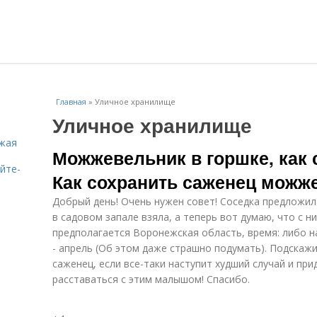
Главная
»
Уличное хранилище
Уличное хранилище
ожая
Можжевельник в горшке, как 
ейте-
Как сохранить саженец можж
Добрый день! Очень нужен совет! Соседка предложил
в садовом запале взяла, а теперь вот думаю, что с 
предполагается Воронежская область, время: либо на
- апрель (Об этом даже страшно подумать). Подскажи
саженец, если все-таки наступит худший случай и при
расставаться с этим малышом! Спасибо.