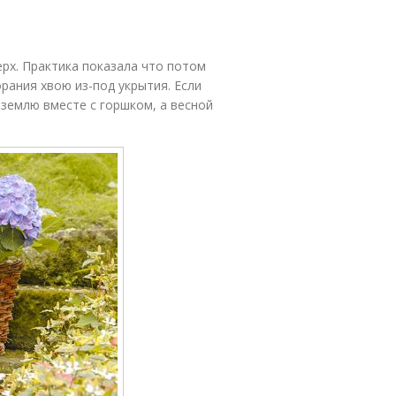
ерх. Практика показала что потом
рания хвою из-под укрытия. Если
 землю вместе с горшком, а весной