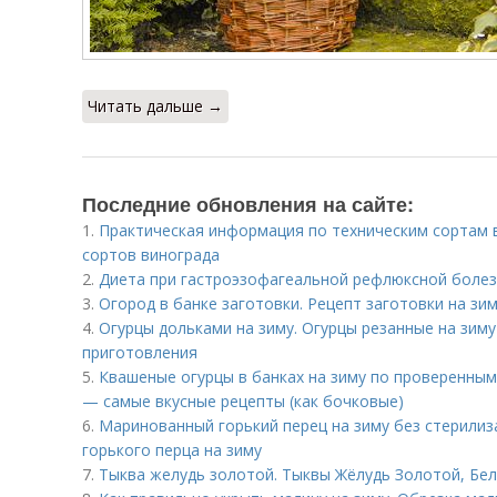
Читать дальше →
Последние обновления на сайте:
1.
Практическая информация по техническим сортам 
сортов винограда
2.
Диета при гастроэзофагеальной рефлюксной болез
3.
Огород в банке заготовки. Рецепт заготовки на зи
4.
Огурцы дольками на зиму. Огурцы резанные на зим
приготовления
5.
Квашеные огурцы в банках на зиму по проверенным
— самые вкусные рецепты (как бочковые)
6.
Маринованный горький перец на зиму без стерилиз
горького перца на зиму
7.
Тыква желудь золотой. Тыквы Жёлудь Золотой, Бе