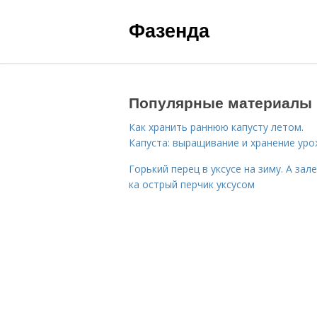
Фазенда
Популярные материалы
Как хранить раннюю капусту летом.
Капуста: выращивание и хранение ур
Горький перец в уксусе на зиму. А зал
ка острый перчик уксусом