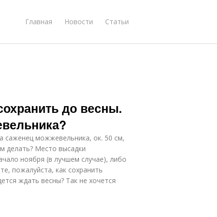
Главная
Новости
Статьи
сохранить до весны.
евельника?
а саженец можжевельника, ок. 50 см,
ним делать? Место высадки
чало ноября (в лучшем случае), либо
те, пожалуйста, как сохранить
дется ждать весны? Так не хочется