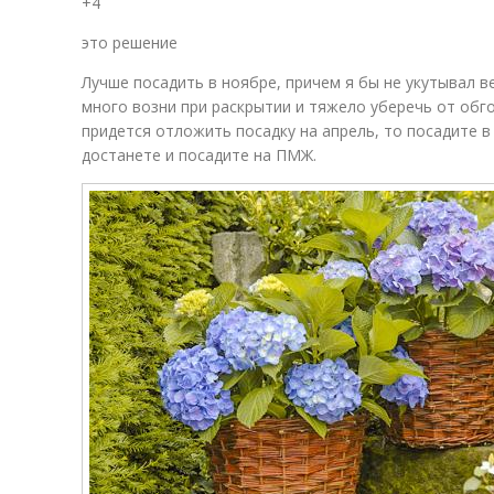
+4
это решение
Лучше посадить в ноябре, причем я бы не укутывал в
много возни при раскрытии и тяжело уберечь от обго
придется отложить посадку на апрель, то посадите в
достанете и посадите на ПМЖ.