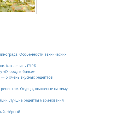
винограда. Особенности технических
ни. Как лечить ГЭРБ
му «Огород в банке»
у — 5 очень вкусных рецептов
 рецептам. Огурцы, квашеные на зиму
ации. Лучшие рецепты маринования
лый, Чёрный