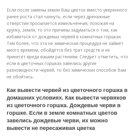
Если после замены земли Ваш цветок вместо уверенного
ранее роста стал чахнуть, если через дренажные
отверстия просыпается измельченная, похожая на
крупку, земля, то это причины задуматься о том, как
избавиться от дождевых червей в комнатных горшках.
Тем более, что эта не химическая процедура не займёт
много времени, обойдётся без трат средств и не
принесёт вреда вашим растениям. Следует отметить, что
если в цветочных горшках завелись другие
разновидности червей, то без химических способов Вам
не обойтись.
Как вывести червей из цветочного горшка в
домашних условиях. Как вывести червяков
из цветочного горшка. Дождевые черви в
горшке. Если в земле комнатных цветов
завелись дождевые черви, их можно
вывести не пересаживая цветка