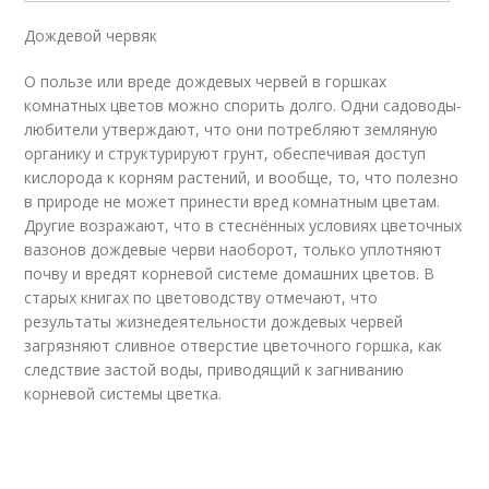
Дождевой червяк
О пользе или вреде дождевых червей в горшках
комнатных цветов можно спорить долго. Одни садоводы-
любители утверждают, что они потребляют земляную
органику и структурируют грунт, обеспечивая доступ
кислорода к корням растений, и вообще, то, что полезно
в природе не может принести вред комнатным цветам.
Другие возражают, что в стеснённых условиях цветочных
вазонов дождевые черви наоборот, только уплотняют
почву и вредят корневой системе домашних цветов. В
старых книгах по цветоводству отмечают, что
результаты жизнедеятельности дождевых червей
загрязняют сливное отверстие цветочного горшка, как
следствие застой воды, приводящий к загниванию
корневой системы цветка.