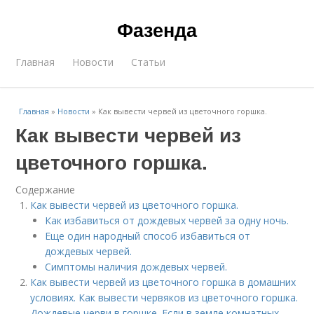
Фазенда
Главная
Новости
Статьи
Главная
»
Новости
»
Как вывести червей из цветочного горшка.
Как вывести червей из
цветочного горшка.
Содержание
Как вывести червей из цветочного горшка.
Как избавиться от дождевых червей за одну ночь.
Еще один народный способ избавиться от
дождевых червей.
Симптомы наличия дождевых червей.
Как вывести червей из цветочного горшка в домашних
условиях. Как вывести червяков из цветочного горшка.
Дождевые черви в горшке. Если в земле комнатных