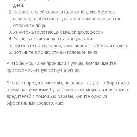
дней.
Насыпьте слой керамзита, можно даже бусинок,
главное, чтобы было сухо и мошкам не комфортно
отложить яйца.
Уничтожьте летающих мушек дихлофосом.
Развесьте липкие ленты над цветами.
Посыпьте почву золой, смешанной с табачной пылью.
Воткните в почву спички головкой вниз.
А чтобы мошки не проникли с улицы, всегда имейте
противомоскитную сетку на окнах.
Это все народные методы, но зачем так долго бороться с
этими назойливыми букашками, если можно изничтожить
вредителей с помощью отравы. Купите одно из
эффективных средств, как: