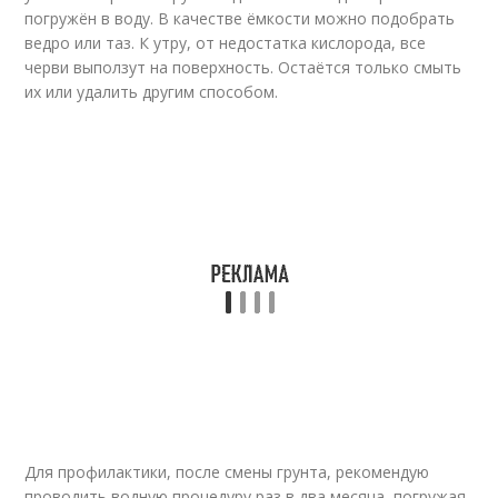
погружён в воду. В качестве ёмкости можно подобрать
ведро или таз. К утру, от недостатка кислорода, все
черви выползут на поверхность. Остаётся только смыть
их или удалить другим способом.
Для профилактики, после смены грунта, рекомендую
проводить водную процедуру раз в два месяца, погружая