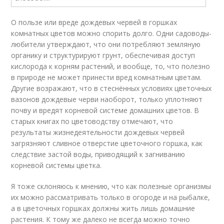
О пользе или вреде дождевых червей в горшках
комнатных цветов можно спорить долго. Одни садоводы-
любители утверждают, что они потребляют земляную
органику и структурируют грунт, обеспечивая доступ
кислорода к корням растений, и вообще, то, что полезно
в природе не может принести вред комнатным цветам.
Другие возражают, что в стеснённых условиях цветочных
вазонов дождевые черви наоборот, только уплотняют
почву и вредят корневой системе домашних цветов. В
старых книгах по цветоводству отмечают, что
результаты жизнедеятельности дождевых червей
загрязняют сливное отверстие цветочного горшка, как
следствие застой воды, приводящий к загниванию
корневой системы цветка.
Я тоже склоняюсь к мнению, что как полезные организмы
их можно рассматривать только в огороде и на рыбалке,
а в цветочных горшках должны жить лишь домашние
растения. К тому же далеко не всегда можно точно