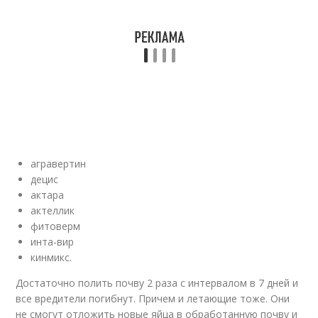
агравертин
децис
актара
актеллик
фитоверм
инта-вир
кинмикс.
Достаточно полить почву 2 раза с интервалом в 7 дней и
все вредители погибнут. Причем и летающие тоже. Они
не смогут отложить новые яйца в обработанную почву и