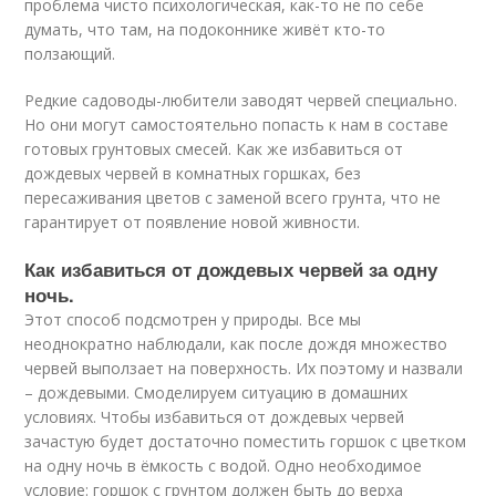
проблема чисто психологическая, как-то не по себе
думать, что там, на подоконнике живёт кто-то
ползающий.
Редкие садоводы-любители заводят червей специально.
Но они могут самостоятельно попасть к нам в составе
готовых грунтовых смесей. Как же избавиться от
дождевых червей в комнатных горшках, без
пересаживания цветов с заменой всего грунта, что не
гарантирует от появление новой живности.
Как избавиться от дождевых червей за одну
ночь.
Этот способ подсмотрен у природы. Все мы
неоднократно наблюдали, как после дождя множество
червей выползает на поверхность. Их поэтому и назвали
– дождевыми. Смоделируем ситуацию в домашних
условиях. Чтобы избавиться от дождевых червей
зачастую будет достаточно поместить горшок с цветком
на одну ночь в ёмкость с водой. Одно необходимое
условие: горшок с грунтом должен быть до верха