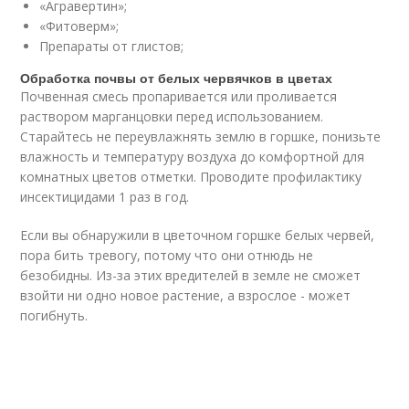
«Агравертин»;
«Фитоверм»;
Препараты от глистов;
Обработка почвы от белых червячков в цветах
Почвенная смесь пропаривается или проливается
раствором марганцовки перед использованием.
Старайтесь не переувлажнять землю в горшке, понизьте
влажность и температуру воздуха до комфортной для
комнатных цветов отметки. Проводите профилактику
инсектицидами 1 раз в год.
Если вы обнаружили в цветочном горшке белых червей,
пора бить тревогу, потому что они отнюдь не
безобидны. Из-за этих вредителей в земле не сможет
взойти ни одно новое растение, а взрослое - может
погибнуть.