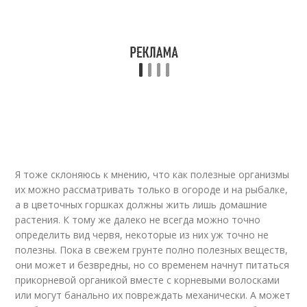
Я тоже склоняюсь к мнению, что как полезные организмы
их можно рассматривать только в огороде и на рыбалке,
а в цветочных горшках должны жить лишь домашние
растения. К тому же далеко не всегда можно точно
определить вид червя, некоторые из них уж точно не
полезны. Пока в свежем грунте полно полезных веществ,
они может и безвредны, но со временем начнут питаться
прикорневой органикой вместе с корневыми волосками
или могут банально их повреждать механически. А может