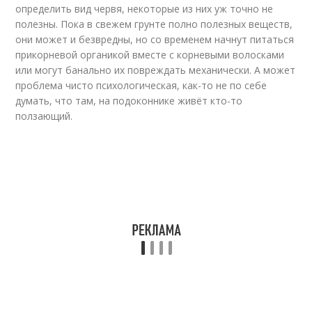
определить вид червя, некоторые из них уж точно не
полезны. Пока в свежем грунте полно полезных веществ,
они может и безвредны, но со временем начнут питаться
прикорневой органикой вместе с корневыми волосками
или могут банально их повреждать механически. А может
проблема чисто психологическая, как-то не по себе
думать, что там, на подоконнике живёт кто-то
ползающий.