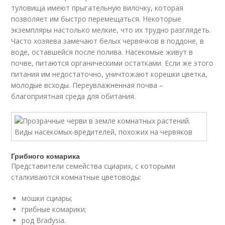
туловища имеют прыгательную вилочку, которая
позволяет им быстро перемещаться. Некоторые
экземпляры настолько мелкие, что их трудно разглядеть.
Часто хозяева замечают белых червячков в поддоне, в
воде, оставшейся после полива. Насекомые живут в
почве, питаются органическими остатками. Если же этого
питания им недостаточно, уничтожают корешки цветка,
молодые всходы. Переувлажненная почва –
благоприятная среда для обитания.
Грибного комарика
Представители семейства сциарих, с которыми
сталкиваются комнатные цветоводы:
мошки сциары;
грибные комарики;
род Bradysia.