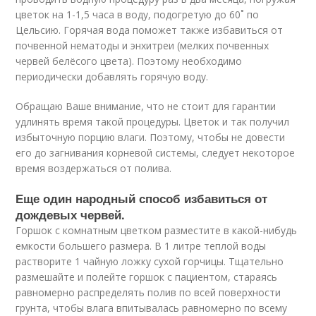
цветок на 1-1,5 часа в воду, подогретую до 60˚ по
Цельсию. Горячая вода поможет также избавиться от
почвенной нематоды и энхитреи (мелких почвенных
червей белёсого цвета). Поэтому необходимо
периодически добавлять горячую воду.
Обращаю Ваше внимание, что не стоит для гарантии
удлинять время такой процедуры. Цветок и так получил
избыточную порцию влаги. Поэтому, чтобы не довести
его до загнивания корневой системы, следует некоторое
время воздержаться от полива.
Еще один народный способ избавиться от
дождевых червей.
Горшок с комнатным цветком разместите в какой-нибудь
емкости большего размера. В 1 литре теплой воды
растворите 1 чайную ложку сухой горчицы. Тщательно
размешайте и полейте горшок с пациентом, стараясь
равномерно распределять полив по всей поверхности
грунта, чтобы влага впитывалась равномерно по всему