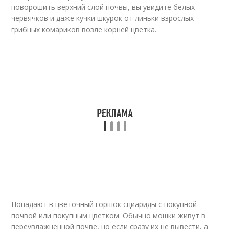
поворошить верхний слой почвы, вы увидите белых
червячков и даже кучки шкурок от линьки взрослых
грибных комариков возле корней цветка.
Попадают в цветочный горшок сциариды с покупной
почвой или покупным цветком. Обычно мошки живут в
переувлажненной почве, но если сразу их не вывести, а