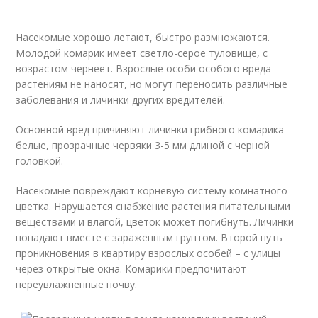
Насекомые хорошо летают, быстро размножаются.
Молодой комарик имеет светло-серое туловище, с
возрастом чернеет. Взрослые особи особого вреда
растениям не наносят, но могут переносить различные
заболевания и личинки других вредителей.
Основной вред причиняют личинки грибного комарика –
белые, прозрачные червяки 3-5 мм длиной с черной
головкой.
Насекомые повреждают корневую систему комнатного
цветка. Нарушается снабжение растения питательными
веществами и влагой, цветок может погибнуть. Личинки
попадают вместе с зараженным грунтом. Второй путь
проникновения в квартиру взрослых особей – с улицы
через открытые окна. Комарики предпочитают
переувлажненные почву.