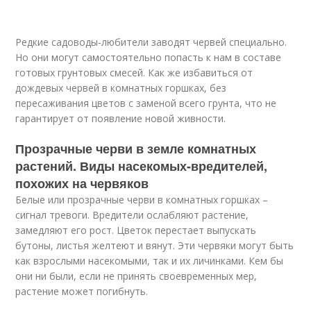
Редкие садоводы-любители заводят червей специально.
Но они могут самостоятельно попасть к нам в составе
готовых грунтовых смесей. Как же избавиться от
дождевых червей в комнатных горшках, без
пересаживания цветов с заменой всего грунта, что не
гарантирует от появление новой живности.
Прозрачные черви в земле комнатных
растений. Виды насекомых-вредителей,
похожих на червяков
Белые или прозрачные черви в комнатных горшках –
сигнал тревоги. Вредители ослабляют растение,
замедляют его рост. Цветок перестает выпускать
бутоны, листья желтеют и вянут. Эти червяки могут быть
как взрослыми насекомыми, так и их личинками. Кем бы
они ни были, если не принять своевременных мер,
растение может погибнуть.