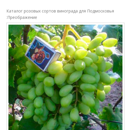
Каталог розовых сортов винограда для Подмосковья
:Преображение