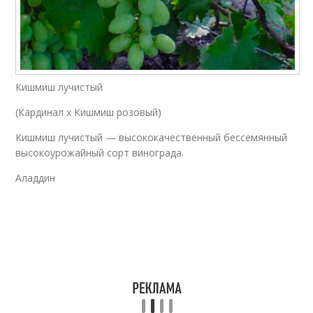
Кишмиш лучистый
(Кардинал x Кишмиш розовый)
Кишмиш лучистый — высококачественный бессемянный
высокоурожайный сорт винограда.
Аладдин