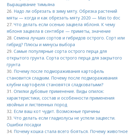
Выращивание тимьяна
26.
Надо ли обрезать в зиму мяту. Обрезка растений
мяты — когда и как обрезать мяту 2020 — Mas to doc
27.
Что делать если осенью зацвела яблоня. К чему
яблоня зацвела в сентябре — приметы, значение
28.
Семена лучших сортов и гибридов острого. Сорт или
гибрид? Плюсы и минусы выбора
29.
Самые популярные сорта острого перца для
открытого грунта. Сорта острого перца для закрытого
грунта
30.
Почему после подмораживания картофель
становится сладким. Почему после подмораживания
клубни картофеля становятся сладковатыми?
31.
Опилки дубовые применение. Виды опилок:
характеристики, состав и особенности применения
хвойных и лиственных пород
32.
Если ваш кот чудит. Возможные причины
33.
Что делать если гладиолусы не успели зацвести.
Ошибки посадки
34.
Почему кошка стала всего бояться. Почему животное