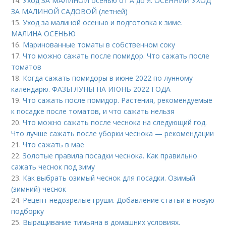
14.
Уход ЗА МАЛИНОЙ осенью от А до Я. ОСЕННИЙ УХОД
ЗА МАЛИНОЙ САДОВОЙ (летней)
15.
Уход за малиной осенью и подготовка к зиме.
МАЛИНА ОСЕНЬЮ
16.
Маринованные томаты в собственном соку
17.
Что можно сажать после помидор. Что сажать после
томатов
18.
Когда сажать помидоры в июне 2022 по лунному
календарю. ФАЗЫ ЛУНЫ НА ИЮНЬ 2022 ГОДА
19.
Что сажать после помидор. Растения, рекомендуемые
к посадке после томатов, и что сажать нельзя
20.
Что можно сажать после чеснока на следующий год.
Что лучше сажать после уборки чеснока — рекомендации
21.
Что сажать в мае
22.
Золотые правила посадки чеснока. Как правильно
сажать чеснок под зиму
23.
Как выбрать озимый чеснок для посадки. Озимый
(зимний) чеснок
24.
Рецепт недозрелые груши. Добавление статьи в новую
подборку
25.
Выращивание тимьяна в домашних условиях.