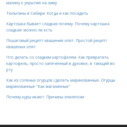
малину к укрытию на зиму
Тюльпаны в Сибири. Когда и как посадить
Картошка бывает сладкая почему. Почему картошка
сладкая: можно ли есть
Пошаговый рецепт квашения опят. Простой рецепт
квашеных опят
Что делать со сладким картофелем. Как превратить
картофель, просто запечённый в духовке, в тающий во
рту
Как из соленых огурцов сделать маринованные. Огурцы
маринованные "Как магазинные"
Почему куры икают. Причины эпилепсии