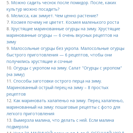
5.
Можно садить чеснок после помидор. После, каких
культур можно посадить?
6.
Мелисса, как зимует. Чем ценно растение?
7.
Космея почему не цветет. Космея маленького роста
8.
Хрустящие маринованные огурцы на зиму. Хрустящие
маринованные огурцы — 6 очень вкусных рецептов на
зиму
9.
Малосольные огурцы без укропа. Малосольные огурцы
быстрого приготовления — 6 рецептов, чтобы они
получились хрустящие и сочные
10.
Огурцы с укропом на зиму. Салат "Огурцы с укропом"
(на зиму)
11.
Способы заготовки острого перца на зиму.
Маринованный острый перец на зиму – 8 простых
рецептов
12.
Как мариновать халапеньо на зиму. Перец халапеньо,
маринованный на зиму: пошаговые рецепты с фото для
легкого приготовления
13.
Вымерзла малина, что делать с ней. Если малина
подмерзла