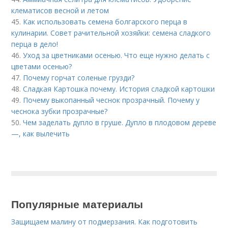
клематисов весной и летом
45.
Как использовать семена болгарского перца в
кулинарии. Совет рачительной хозяйки: семена сладкого
перца в дело!
46.
Уход за цветниками осенью. Что еще нужно делать с
цветами осенью?
47.
Почему горчат соленые грузди?
48.
Сладкая Картошка почему. История сладкой картошки
49.
Почему выкопанный чеснок прозрачный. Почему у
чеснока зубки прозрачные?
50.
Чем заделать дупло в груше. Дупло в плодовом дереве
—, как вылечить
Популярные материалы
Защищаем малину от подмерзания. Как подготовить