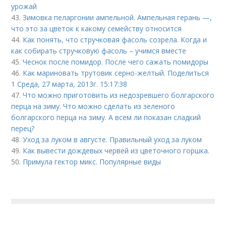
урожай
43.
Зимовка пеларгонии ампельной. Ампельная герань —,
что это за цветок к какому семейству относится
44.
Как понять, что стручковая фасоль созрела. Когда и
как собирать стручковую фасоль – учимся вместе
45.
Чеснок после помидор. После чего сажать помидоры
46.
Как мариновать трутовик серно-желтый. Поделиться
1 Среда, 27 марта, 2013г. 15:17:38
47.
Что можно приготовить из недозревшего болгарского
перца на зиму. Что можно сделать из зеленого
болгарского перца на зиму. А всем ли показан сладкий
перец?
48.
Уход за луком в августе. Правильный уход за луком
49.
Как вывести дождевых червей из цветочного горшка.
50.
Примула гектор микс. Популярные виды