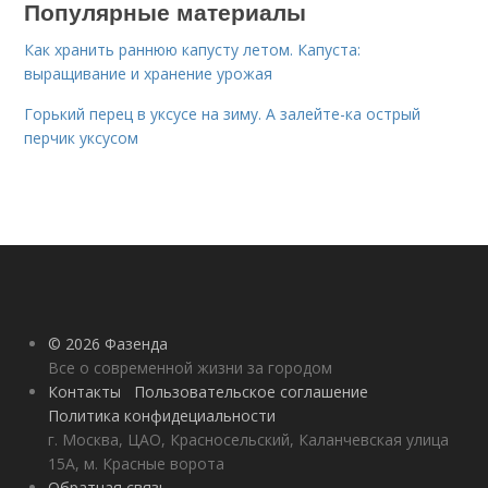
Популярные материалы
Как хранить раннюю капусту летом. Капуста:
выращивание и хранение урожая
Горький перец в уксусе на зиму. А залейте-ка острый
перчик уксусом
© 2026 Фазенда
Все о современной жизни за городом
Контакты
Пользовательское соглашение
Политика конфидециальности
г. Москва, ЦАО, Красносельский, Каланчевская улица
15А, м. Красные ворота
Обратная связь