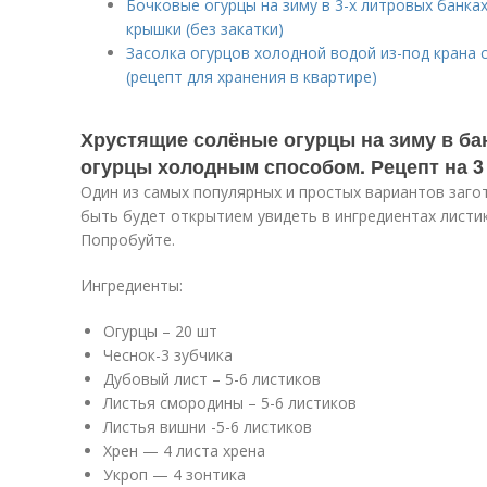
Бочковые огурцы на зиму в 3-х литровых банк
крышки (без закатки)
Засолка огурцов холодной водой из-под крана 
(рецепт для хранения в квартире)
Хрустящие солёные огурцы на зиму в ба
огурцы холодным способом. Рецепт на 3
Один из самых популярных и простых вариантов заго
быть будет открытием увидеть в ингредиентах листик
Попробуйте.
Ингредиенты:
Огурцы – 20 шт
Чеснок-3 зубчика
Дубовый лист – 5-6 листиков
Листья смородины – 5-6 листиков
Листья вишни -5-6 листиков
Хрен — 4 листа хрена
Укроп — 4 зонтика