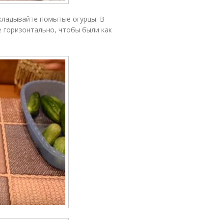
укладывайте помытые огурцы. В
е горизонтально, чтобы были как