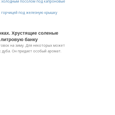
ах холодным посолом под капроновые
с горчицей под железную крышку
нках. Хрустящие соленые
 литровую банку
товок на зиму. Для некоторых может
 дуба. Он придает особый аромат.