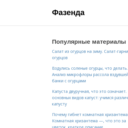
Фазенда
Популярные материалы
Салат из огурцов на зиму. Салат-гарни
огурцов
Вздулись соленые огурцы, что делать.
Анализ микрофлоры рассола вздувше
банки с огурцами
Капуста двуручная, что это означает.
основных видов капуст: учимся разли
капусту
Почему гибнет комнатная хризантема
Комнатная хризантема —, что это за
цветок, краткое описание