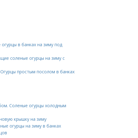
 огурцы в банках на зиму под
ящие соленые огурцы на зиму с
 Огурцы простым посолом в банках
обом. Соленые огурцы холодным
новую крышку на зиму
ные огурцы на зиму в банках
цов