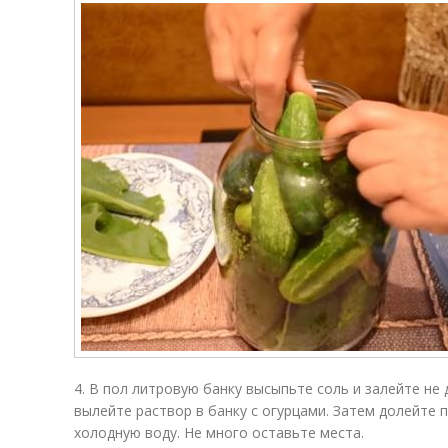
4. В пол литровую банку высыпьте соль и залейте не
вылейте раствор в банку с огурцами. Затем долейте 
холодную воду. Не много оставьте места.