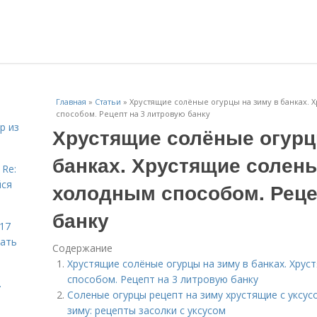
Главная
»
Статьи
»
Хрустящие солёные огурцы на зиму в банках.
способом. Рецепт на 3 литровую банку
р из
Хрустящие солёные огурц
банках. Хрустящие солен
 Re:
йся
холодным способом. Реце
банку
 17
чать
Содержание
Хрустящие солёные огурцы на зиму в банках. Хру
способом. Рецепт на 3 литровую банку
.
Соленые огурцы рецепт на зиму хрустящие с уксус
зиму: рецепты засолки с уксусом