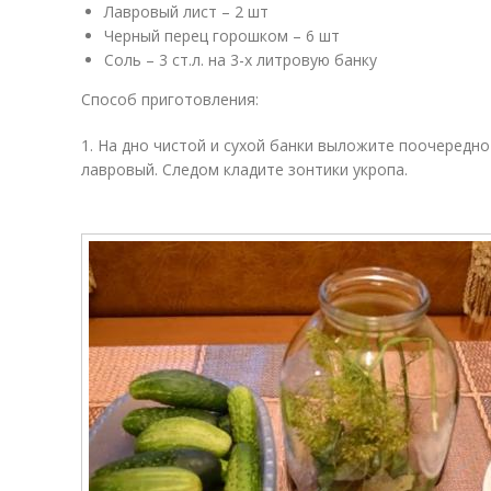
Лавровый лист – 2 шт
Черный перец горошком – 6 шт
Соль – 3 ст.л. на 3-х литровую банку
Способ приготовления:
1. На дно чистой и сухой банки выложите поочередно
лавровый. Следом кладите зонтики укропа.