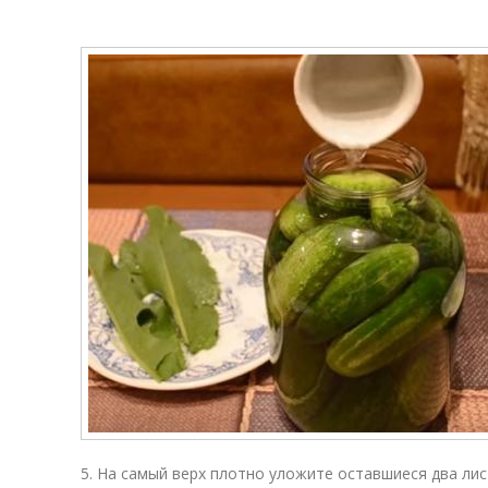
5. На самый верх плотно уложите оставшиеся два лис