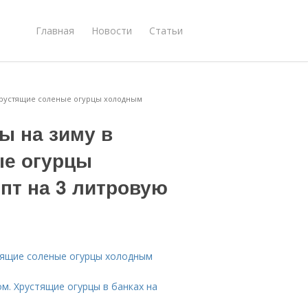
Главная
Новости
Статьи
 Хрустящие соленые огурцы холодным
ы на зиму в
ые огурцы
пт на 3 литровую
стящие соленые огурцы холодным
ом. Хрустящие огурцы в банках на