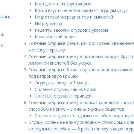
Как сделать их хрустящими
Какой вкус и качества придает огурцам уксус
зывы,
Подготовка ингредиентов и емкостей
Ингредиенты
Рецепты засолки огурцов с уксусом
и.
Классический рецепт
Соленые огурцы в банке, как бочковые. Квашенные
 и
железную крышку
Соленые огурцы на зиму в литровых банках. Хруст
лимонной кислотой без уксуса
Соленые огурцы в банке под капроновой крышкой.
под капроновую крышку
Огурцы на зиму за 5 минут
Соленые огурцы, как из бочки
Соленые огурцы с горчицей
Соленые огурцы на зиму в банках холодным спос
способом на зиму – 8 очень вкусных рецептов
Соленые огурцы холодным способом под капро
Огурцы соленые на зиму холодным способом. Солё
холодным способом — 5 рецептов хрустящих огур