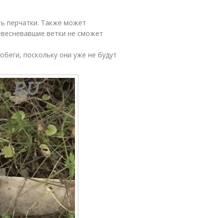
ть перчатки. Также может
евесневавшие ветки не сможет
беги, поскольку они уже не будут