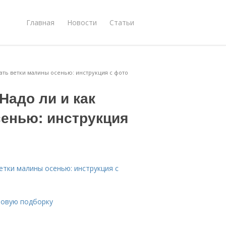
Главная
Новости
Статьи
зать ветки малины осенью: инструкция с фото
Надо ли и как
сенью: инструкция
етки малины осенью: инструкция с
новую подборку