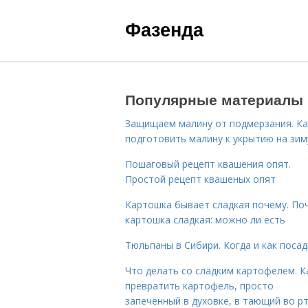
Фазенда
Популярные материалы
Защищаем малину от подмерзания. Ка
подготовить малину к укрытию на зим
Пошаговый рецепт квашения опят.
Простой рецепт квашеных опят
Картошка бывает сладкая почему. По
картошка сладкая: можно ли есть
Тюльпаны в Сибири. Когда и как поса
Что делать со сладким картофелем. К
превратить картофель, просто
запечённый в духовке, в тающий во р