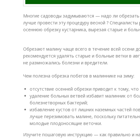
Многие садоводы задумываются — надо ли обрезать 
лучше провести эту процедуру весной ? Специалист
осеннюю обрезку кустарника, вырезая старые и боль
Обрезают малину чаще всего в течение всей осени д
рекомендуется удалять старые и больные ветки в авг
не размножались болезни и вредители.
Чем полезна обрезка побегов в малиннике на зиму:
отсутствие осенней обрезки приводит к тому, что
удаление больных ветвей избавит малинник от бо
болезнетворных бактерий;
избавление кустов от лишних наземных частей по
лучше перезимовать малине, поскольку питательн
молодые плодоносящие веточки.
Изучите пошаговую инструкцию — как правильно и на