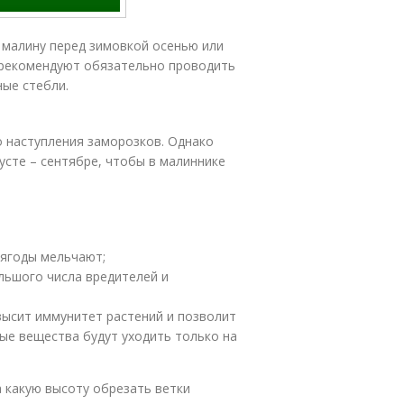
малину перед зимовкой осенью или
ы рекомендуют обязательно проводить
ные стебли.
о наступления заморозков. Однако
усте – сентябре, чтобы в малиннике
 ягоды мельчают;
льшого числа вредителей и
высит иммунитет растений и позволит
ые вещества будут уходить только на
 какую высоту обрезать ветки