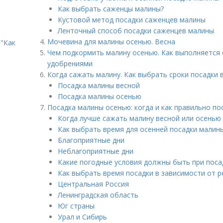
Как выбрать саженцы малины?
Кустовой метод посадки саженцев малины
Ленточный способ посадки саженцев малины
Мочевина для малины осенью. Весна
"Как
Чем подкормить малину осенью. Как выполняется
удобрениями
Когда сажать малину. Как выбрать сроки посадки 
Посадка малины весной
Посадка малины осенью
Посадка малины осенью: когда и как правильно по
Когда лучше сажать малину весной или осенью
Как выбрать время для осенней посадки малин
Благоприятные дни
Неблагоприятные дни
Какие погодные условия должны быть при пос
Как выбрать время посадки в зависимости от р
Центральная Россия
Ленинградская область
Юг страны
Урал и Сибирь