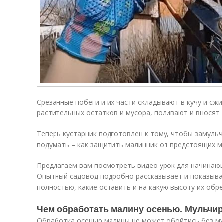
Срезанные побеги и их части складывают в кучу и сж
растительных остатков и мусора, поливают и вносят
Теперь кустарник подготовлен к тому, чтобы замульч
подумать – как защитить малинник от предстоящих м
Предлагаем вам посмотреть
видео
урок для начинаю
Опытный садовод подробно рассказывает и показывае
полностью, какие оставить и на какую высоту их обре
Чем обработать малину осенью. Мульчи
Обработка осенью малины не может обойтись без му