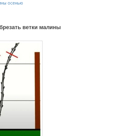
ины осенью
обрезать ветки малины