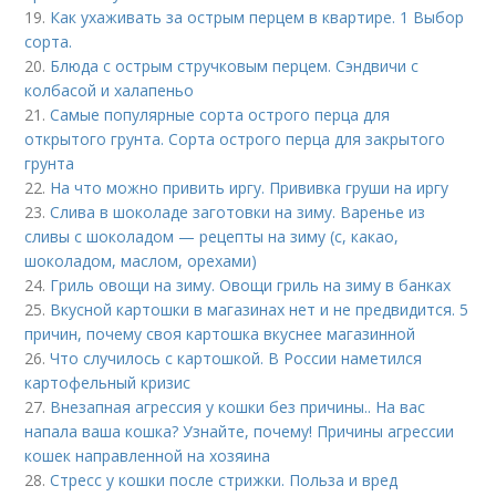
19.
Как ухаживать за острым перцем в квартире. 1 Выбор
сорта.
20.
Блюда с острым стручковым перцем. Сэндвичи с
колбасой и халапеньо
21.
Самые популярные сорта острого перца для
открытого грунта. Сорта острого перца для закрытого
грунта
22.
На что можно привить иргу. Прививка груши на иргу
23.
Слива в шоколаде заготовки на зиму. Варенье из
сливы с шоколадом — рецепты на зиму (с, какао,
шоколадом, маслом, орехами)
24.
Гриль овощи на зиму. Овощи гриль на зиму в банках
25.
Вкусной картошки в магазинах нет и не предвидится. 5
причин, почему своя картошка вкуснее магазинной
26.
Что случилось с картошкой. В России наметился
картофельный кризис
27.
Внезапная агрессия у кошки без причины.. На вас
напала ваша кошка? Узнайте, почему! Причины агрессии
кошек направленной на хозяина
28.
Стресс у кошки после стрижки. Польза и вред