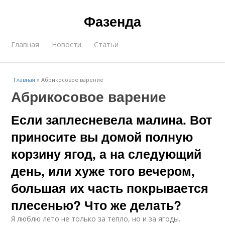
Фазенда
Главная
Новости
Статьи
Главная
»
Абрикосовое варение
Абрикосовое варение
Если заплесневела малина. Вот
приносите вы домой полную
корзину ягод, а на следующий
день, или хуже того вечером,
большая их часть покрывается
плесенью? Что же делать?
Я люблю лето не только за тепло, но и за ягоды.