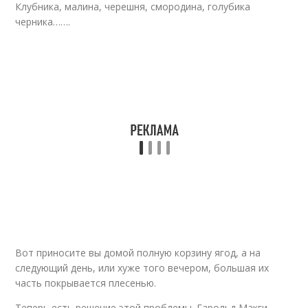
Клубника, малина, черешня, смородина, голубика
черника…….
Вот приносите вы домой полную корзину ягод, а на
следующий день, или хуже того вечером, большая их
часть покрывается плесенью.
Теперь есть решение этой проблемы. Гарольд Макги