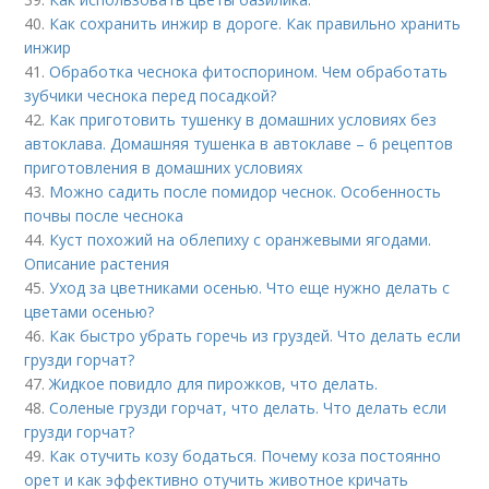
40.
Как сохранить инжир в дороге. Как правильно хранить
инжир
41.
Обработка чеснока фитоспорином. Чем обработать
зубчики чеснока перед посадкой?
42.
Как приготовить тушенку в домашних условиях без
автоклава. Домашняя тушенка в автоклаве – 6 рецептов
приготовления в домашних условиях
43.
Можно садить после помидор чеснок. Особенность
почвы после чеснока
44.
Куст похожий на облепиху с оранжевыми ягодами.
Описание растения
45.
Уход за цветниками осенью. Что еще нужно делать с
цветами осенью?
46.
Как быстро убрать горечь из груздей. Что делать если
грузди горчат?
47.
Жидкое повидло для пирожков, что делать.
48.
Соленые грузди горчат, что делать. Что делать если
грузди горчат?
49.
Как отучить козу бодаться. Почему коза постоянно
орет и как эффективно отучить животное кричать