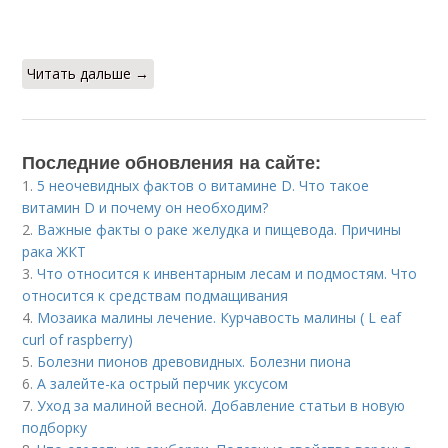
Читать дальше →
Последние обновления на сайте:
1.
5 неочевидных фактов о витамине D. Что такое
витамин D и почему он необходим?
2.
Важные факты о раке желудка и пищевода. Причины
рака ЖКТ
3.
Что относится к инвентарным лесам и подмостям. Что
относится к средствам подмащивания
4.
Мозаика малины лечение. Курчавость малины ( L eaf
curl of raspberry)
5.
Болезни пионов древовидных. Болезни пиона
6.
А залейте-ка острый перчик уксусом
7.
Уход за малиной весной. Добавление статьи в новую
подборку