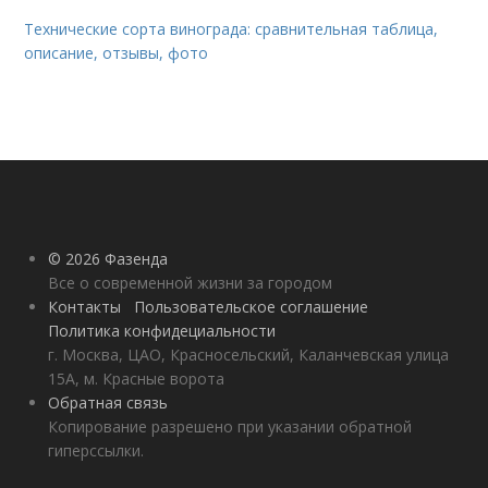
Технические сорта винограда: сравнительная таблица,
описание, отзывы, фото
© 2026 Фазенда
Все о современной жизни за городом
Контакты
Пользовательское соглашение
Политика конфидециальности
г. Москва, ЦАО, Красносельский, Каланчевская улица
15А, м. Красные ворота
Обратная связь
Копирование разрешено при указании обратной
гиперссылки.