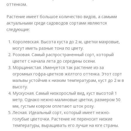
оттенком.
Растение имеет большое количество видов, а самыми
актуальными среди садоводов сортами являются
следующие:
Королевская. Высота куста до 2 м, цветки махровые,
могут иметь разные тона по цвету.
Розовая. Самый распространенный сорт, который
цветет с начала лета до середины осени.
Морщинистая. Именуется так растение из-за
огромных гофра-цветков жёлтого оттенка. Этот сорт
мальвы устойчив к низким температурам, куст до 2 м в
высоту.
Мускусная. Самый низкорослый вид, куст высотой 1
метр. Однако нежно-малиновые цветки, размером 50
мм, густым ковром оплетают шток розу.
Лесная. Идеальный сорт, который имеет нежно-
голубые цветочки. Растение не переносит низкие
температуры, выращивать его лучше на юге страны.