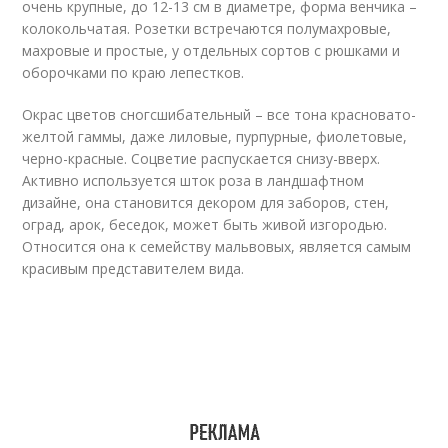
очень крупные, до 12-13 см в диаметре, форма венчика –
колокольчатая. Розетки встречаются полумахровые,
махровые и простые, у отдельных сортов с рюшками и
оборочками по краю лепестков.
Окрас цветов сногсшибательный – все тона красновато-
желтой гаммы, даже лиловые, пурпурные, фиолетовые,
черно-красные. Соцветие распускается снизу-вверх.
Активно используется шток роза в ландшафтном
дизайне, она становится декором для заборов, стен,
оград, арок, беседок, может быть живой изгородью.
Относится она к семейству мальвовых, является самым
красивым представителем вида.