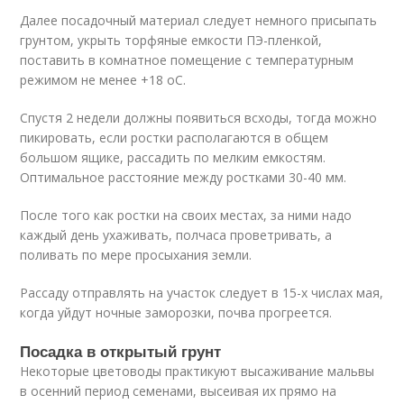
Далее посадочный материал следует немного присыпать
грунтом, укрыть торфяные емкости ПЭ-пленкой,
поставить в комнатное помещение с температурным
режимом не менее +18 оС.
Спустя 2 недели должны появиться всходы, тогда можно
пикировать, если ростки располагаются в общем
большом ящике, рассадить по мелким емкостям.
Оптимальное расстояние между ростками 30-40 мм.
После того как ростки на своих местах, за ними надо
каждый день ухаживать, полчаса проветривать, а
поливать по мере просыхания земли.
Рассаду отправлять на участок следует в 15-х числах мая,
когда уйдут ночные заморозки, почва прогреется.
Посадка в открытый грунт
Некоторые цветоводы практикуют высаживание мальвы
в осенний период семенами, высеивая их прямо на