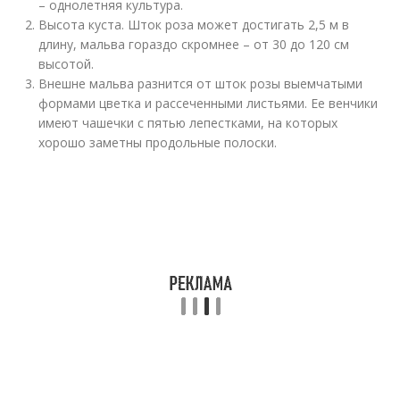
– однолетняя культура.
Высота куста. Шток роза может достигать 2,5 м в
длину, мальва гораздо скромнее – от 30 до 120 см
высотой.
Внешне мальва разнится от шток розы выемчатыми
формами цветка и рассеченными листьями. Ее венчики
имеют чашечки с пятью лепестками, на которых
хорошо заметны продольные полоски.