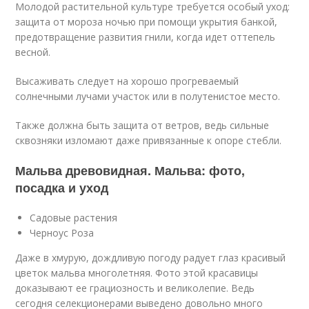
Молодой растительной культуре требуется особый уход:
защита от мороза ночью при помощи укрытия банкой,
предотвращение развития гнили, когда идет оттепель
весной.
Высаживать следует на хорошо прогреваемый
солнечными лучами участок или в полутенистое место.
Также должна быть защита от ветров, ведь сильные
сквозняки изломают даже привязанные к опоре стебли.
Мальва древовидная. Мальва: фото,
посадка и уход
Садовые растения
Черноус Роза
Даже в хмурую, дождливую погоду радует глаз красивый
цветок мальва многолетняя. Фото этой красавицы
доказывают ее грациозность и великолепие. Ведь
сегодня селекционерами выведено довольно много