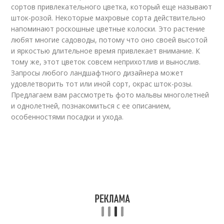
сортов привлекательного цветка, который еще называют
шток-розой. Некоторые махровые сорта действительно
напоминают роскошные цветные колоски. Это растение
любят многие садоводы, потому что оно своей высотой
и яркостью длительное время привлекает внимание. К
тому же, этот цветок совсем неприхотлив и вынослив.
Запросы любого ландшафтного дизайнера может
удовлетворить тот или иной сорт, окрас шток-розы.
Предлагаем вам рассмотреть фото мальвы многолетней
и однолетней, познакомиться с ее описанием,
особенностями посадки и ухода.