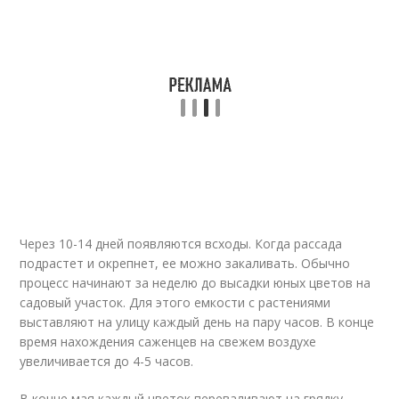
Через 10-14 дней появляются всходы. Когда рассада
подрастет и окрепнет, ее можно закаливать. Обычно
процесс начинают за неделю до высадки юных цветов на
садовый участок. Для этого емкости с растениями
выставляют на улицу каждый день на пару часов. В конце
время нахождения саженцев на свежем воздухе
увеличивается до 4-5 часов.
В конце мая каждый цветок переваливают на грядку