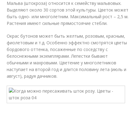
Мальва (штокроза) относится к семейству мальвовых.
Выделяют около 30 сортов этой культуры. Цветок может
быть одно- или многолетним. Максимальный рост – 2,5 м.
Растения имеют сильные прямостоячие стебли.
Окрас бутонов может быть желтым, розовым, красным,
фиолетовым и т.д. Особенно эффектно смотрятся цветы
бордового оттенка, посаженные по соседству с
белоснежными экземплярами. Лепестки бывают
обычными и махровыми. Цветение у многолетников
наступает на второй год и длится половину лета (июль и
август), радуя дачников.