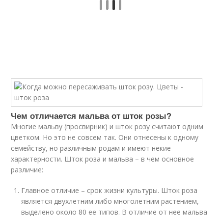
Чем отличается мальва от шток розы?
Многие мальву (просвирник) и шток розу считают одним
цветком. Но это не совсем так. Они отнесены к одному
семейству, но различным родам и имеют некие
характерности. Шток роза и мальва – в чем основное
различие:
Главное отличие – срок жизни культуры. Шток роза
является двухлетним либо многолетним растением,
выделено около 80 ее типов. В отличие от нее мальва