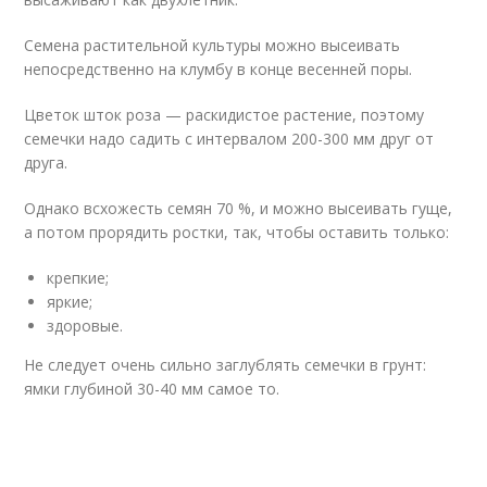
Семена растительной культуры можно высеивать
непосредственно на клумбу в конце весенней поры.
Цветок шток роза — раскидистое растение, поэтому
семечки надо садить с интервалом 200-300 мм друг от
друга.
Однако всхожесть семян 70 %, и можно высеивать гуще,
а потом прорядить ростки, так, чтобы оставить только:
крепкие;
яркие;
здоровые.
Не следует очень сильно заглублять семечки в грунт:
ямки глубиной 30-40 мм самое то.