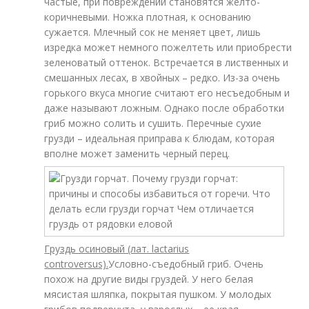
частые, при повреждении становятся желто-
коричневыми. Ножка плотная, к основанию
сужается. Млечный сок не меняет цвет, лишь
изредка может немного пожелтеть или приобрести
зеленоватый оттенок. Встречается в лиственных и
смешанных лесах, в хвойных – редко. Из-за очень
горького вкуса многие считают его несъедобным и
даже называют ложным. Однако после обработки
гриб можно солить и сушить. Перечные сухие
грузди – идеальная приправа к блюдам, которая
вполне может заменить черный перец.
Груздь осиновый (лат. lactarius
controversus).
Условно-съедобный гриб. Очень
похож на другие виды груздей. У него белая
мясистая шляпка, покрытая пушком. У молодых