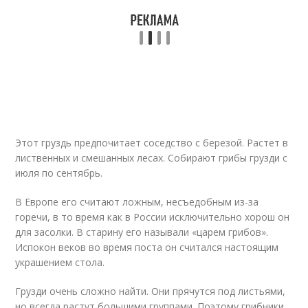
Этот груздь предпочитает соседство с березой. Растет в
лиственных и смешанных лесах. Собирают грибы грузди с
июля по сентябрь.
В Европе его считают ложным, несъедобным из-за
горечи, в то время как в России исключительно хорош он
для засолки. В старину его называли «царем грибов».
Испокон веков во время поста он считался настоящим
украшением стола.
Грузди очень сложно найти. Они прячутся под листьями,
но всегда растут большими группами. Поэтому грибники,