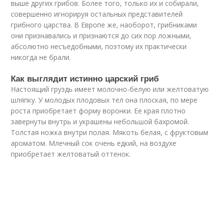
выше других грибов. Более того, только их и собирали,
совершенно игнорируя остальных представителей
грибного царства. В Европе же, наоборот, грибниками
они признавались и признаются до сих пор ложными,
абсолютно несъедобными, поэтому их практически
никогда не брали.
Как выглядит истинно царский гриб
Настоящий груздь имеет молочно-белую или желтоватую
шляпку. У молодых плодовых тел она плоская, по мере
роста приобретает форму воронки. Ее края плотно
завернуты внутрь и украшены небольшой бахромой.
Толстая ножка внутри полая. Мякоть белая, с фруктовым
ароматом. Млечный сок очень едкий, на воздухе
приобретает желтоватый оттенок.