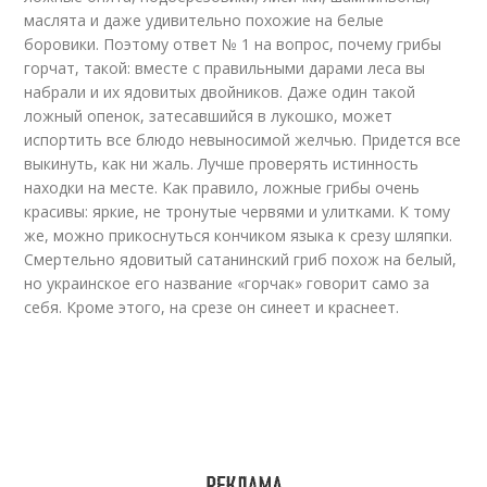
маслята и даже удивительно похожие на белые
боровики. Поэтому ответ № 1 на вопрос, почему грибы
горчат, такой: вместе с правильными дарами леса вы
набрали и их ядовитых двойников. Даже один такой
ложный опенок, затесавшийся в лукошко, может
испортить все блюдо невыносимой желчью. Придется все
выкинуть, как ни жаль. Лучше проверять истинность
находки на месте. Как правило, ложные грибы очень
красивы: яркие, не тронутые червями и улитками. К тому
же, можно прикоснуться кончиком языка к срезу шляпки.
Смертельно ядовитый сатанинский гриб похож на белый,
но украинское его название «горчак» говорит само за
себя. Кроме этого, на срезе он синеет и краснеет.