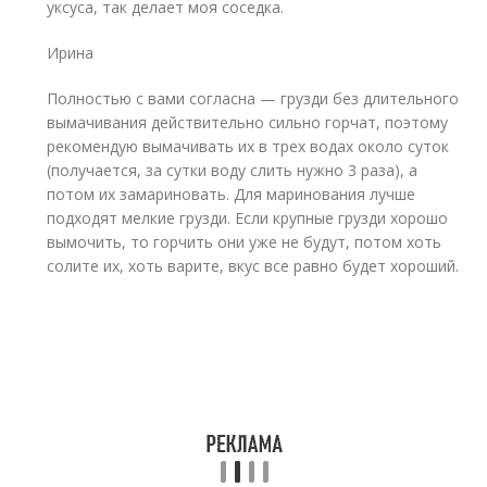
уксуса, так делает моя соседка.
Ирина
Полностью с вами согласна — грузди без длительного
вымачивания действительно сильно горчат, поэтому
рекомендую вымачивать их в трех водах около суток
(получается, за сутки воду слить нужно 3 раза), а
потом их замариновать. Для маринования лучше
подходят мелкие грузди. Если крупные грузди хорошо
вымочить, то горчить они уже не будут, потом хоть
солите их, хоть варите, вкус все равно будет хороший.