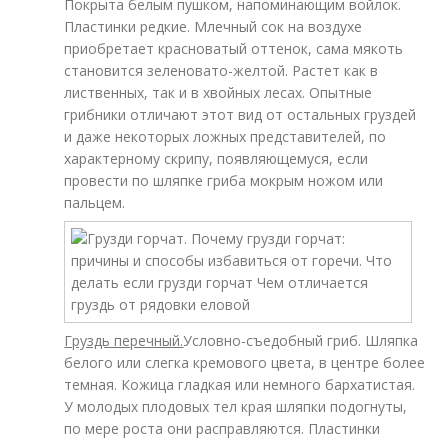
Покрыта белым пушком, напоминающим войлок.
Пластинки редкие. Млечный сок на воздухе
приобретает красноватый оттенок, сама мякоть
становится зеленовато-желтой. Растет как в
лиственных, так и в хвойных лесах. Опытные
грибники отличают этот вид от остальных груздей
и даже некоторых ложных представителей, по
характерному скрипу, появляющемуся, если
провести по шляпке гриба мокрым ножом или
пальцем.
Груздь перечный.
Условно-съедобный гриб. Шляпка
белого или слегка кремового цвета, в центре более
темная. Кожица гладкая или немного бархатистая.
У молодых плодовых тел края шляпки подогнуты,
по мере роста они расправляются. Пластинки