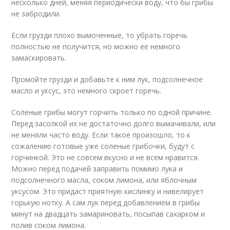
несколько дней, меняя периодически воду, что бы грибы
не забродили.
Если грузди плохо вымоченные, то убрать горечь
полностью не получится, но можно её немного
замаскировать.
Промойте грузди и добавьте к ним лук, подсолнечное
масло и уксус, это немного скроет горечь.
Соленые грибы могут горчить только по одной причине.
Перед засолкой их не достаточно долго вымачивали, или
не меняли часто воду. Если такое произошло, то к
сожалению готовые уже соленые грибочки, будут с
горчинкой. Это не совсем вкусно и не всем нравится.
Можно перед подачей заправить помимо лука и
подсолнечного масла, соком лимона, или яблочным
уксусом. Это придаст приятную кислинку и нивелирует
горькую нотку. А сам лук перед добавлением в грибы
минут на двадцать замариновать, посыпав сахарком и
полив соком лимона.