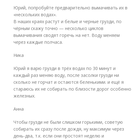
Юрий, попробуйте предварительно вымачивать их в
«нескольких водах».
В наших краях растут и белые и черные грузди, по
чёрным скажу точно — несколько циклов
вымачивания сводят горечь на нет. Воду меняем
через каждые полчаса.
Ника
Юрий я варю грузди в трёх водах по 30 минут и
каждый раз меняю воду, после засолки грузди ни
сколько не горчат и остаются беленькими. и ещё я
стараюсь их не собирать по близости дорог особенно
железных.
Анна
Чтобы грузди не были слишком горькими, советую
собирать их сразу после дождя, ну максимум через
день-два, т.к. если они простоят неделю и