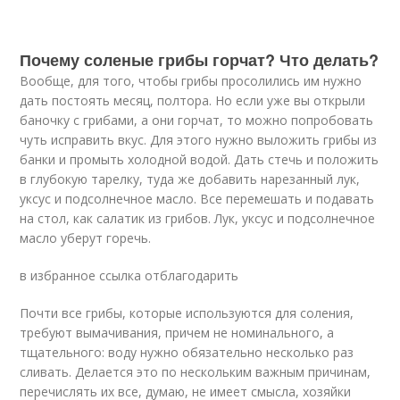
Почему соленые грибы горчат? Что делать?
Вообще, для того, чтобы грибы просолились им нужно
дать постоять месяц, полтора. Но если уже вы открыли
баночку с грибами, а они горчат, то можно попробовать
чуть исправить вкус. Для этого нужно выложить грибы из
банки и промыть холодной водой. Дать стечь и положить
в глубокую тарелку, туда же добавить нарезанный лук,
уксус и подсолнечное масло. Все перемешать и подавать
на стол, как салатик из грибов. Лук, уксус и подсолнечное
масло уберут горечь.
в избранное ссылка отблагодарить
Почти все грибы, которые используются для соления,
требуют вымачивания, причем не номинального, а
тщательного: воду нужно обязательно несколько раз
сливать. Делается это по нескольким важным причинам,
перечислять их все, думаю, не имеет смысла, хозяйки