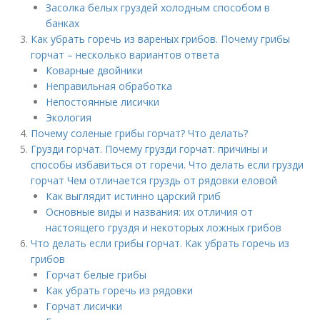
Засолка белых груздей холодным способом в
банках
Как убрать горечь из вареных грибов. Почему грибы
горчат – несколько вариантов ответа
Коварные двойники
Неправильная обработка
Непостоянные лисички
Экология
Почему соленые грибы горчат? Что делать?
Грузди горчат. Почему грузди горчат: причины и
способы избавиться от горечи. Что делать если грузди
горчат Чем отличается груздь от рядовки еловой
Как выглядит истинно царский гриб
Основные виды и названия: их отличия от
настоящего груздя и некоторых ложных грибов
Что делать если грибы горчат. Как убрать горечь из
грибов
Горчат белые грибы
Как убрать горечь из рядовки
Горчат лисички