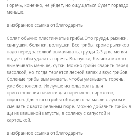
Горечь, конечно, не уйдет, но ощущаться будет гораздо
меньше.
в избранное ссылка отблагодарить
Солят обычно пластинчатые грибы. Это грузди, рыжики,
свинушки, белянки, волнушки. Все грибы, кроме рыжиков
надо перед засолкой вымачивать, грузди 2-3 дня, меняя
воду, чтобы удалить горечь. Волнушки, белянки можно
вымачивать меньше, сутки. Можно грибы сварить перед
засолкой, но тогда теряется лесной запах и вкус грибов.
Соленые грибы вымачивать, чтобы уменьшить горечь,
уже бесполезно. Их лучше использовать для
приготовления начинки для вареников, пирожков,
пирогов. Для этого грибы обжарить на масле с луком и
смешать с картофельным пюре. Можно добавить грибы в
щи из квашеной капусты, в солянку с капустой и
картошкой.
в избранное ссылка отблагодарить