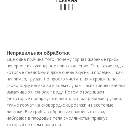
Неправильная обработка
Еще одна причина того, почему горчат жареные грибы, -
неверное их кулинарное приготовление. Есть такие виды,
которые съедобны и даже очень вкусны и полезны – как,
например, грузди. Но просто чистить их и крошить на
сковородку нельзя ни в коем случае. Такие грибы сначала
вымачивают, сливают воду. Потом отваривают
(некоторые повара даже несколько раз). Кроме груздей,
также горчат на сковородке сыроежки и некоторые
лисички. Все грибы, собранные в хвойных лесах,
набирают в плодовые тела смолянистый привкус,
который не всем нравится.