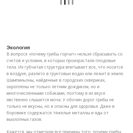
Экология
В вопросе «почему грибы горчат» нельзя сбрасывать со
счетов и условия, в которых произрастали плодовые
тела. Их губчатая структура впитывает все, что носится
в воздухе, разлито в грунтовых водах или лежит в земле.
Шампиньоны, найденные в городских сквериках,
окроплены не только летним дождиком, но и
многочисленными собаками, поэтому в их вкусе
явственно слышится моча. У обочин дорог грибы не
только не вкусны, но и опасны для здоровья. Даже в
боровике содержатся тяжелые металлы и яды от
выхлопных газов.
Кажется, мы отметили все причины того, почему грибы