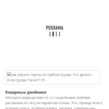
Коварные двойники
Матушка-природа вместе со съедобными грибами
рассыпала по лесу их ядовитые клоны. Это, прежде всего,
ложные опята, подберезовики, лисички, шампиньоны,