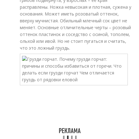
грибов подвернута, у взрослых – ее края
расправлены. Ножка невысокая и плотная, сужена у
основания. Может иметь розоватый оттенок,
вверху мучнистая. Обильный млечный сок цвет не
меняет. Основные отличительные черты – розовый
оттенок пластинок и соседство с осиной, тополем,
ольхой или ивой. Но не стоит пугаться и считать,
что это ложный груздь.