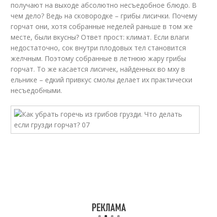
получают на выходе абсолютно несъедобное блюдо. В
чем дело? Ведь на сковородке – грибы лисички. Почему
горчат они, хотя собранные неделей раньше в том же
месте, были вкусны? Ответ прост: климат. Если влаги
недостаточно, сок внутри плодовых тел становится
желчным. Поэтому собранные в летнюю жару грибы
горчат. То же касается лисичек, найденных во мху в
ельнике – едкий привкус смолы делает их практически
несъедобными.