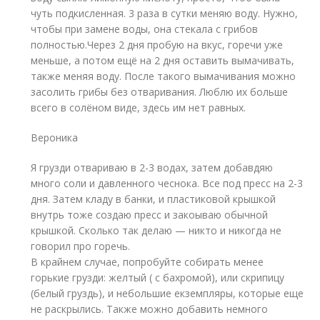
чуть подкисленная. 3 раза в сутки меняю воду. Нужно,
чтобы при замене воды, она стекала с грибов
полностью.Через 2 дня пробую на вкус, горечи уже
меньше, а потом ещё на 2 дня оставить вымачивать,
также меняя воду. После такого вымачивания можно
засолить грибы без отваривания. Люблю их больше
всего в солёном виде, здесь им нет равных.
Вероника
Я грузди отвариваю в 2-3 водах, затем добавдяю
много соли и давленного чеснока. Все под пресс на 2-3
дня. Затем кладу в банки, и пластиковой крышкой
внутрь тоже создаю пресс и закоываю обычной
крышкой. Сколько так делаю — никто и никогда не
говорил про горечь.
В крайнем случае, попробуйте собирать менее
горькие грузди: желтый ( с бахромой), или скрипицу
(белый груздь), и небольшие екземпляры, которые еще
не раскрылись. Также можно добавить немного