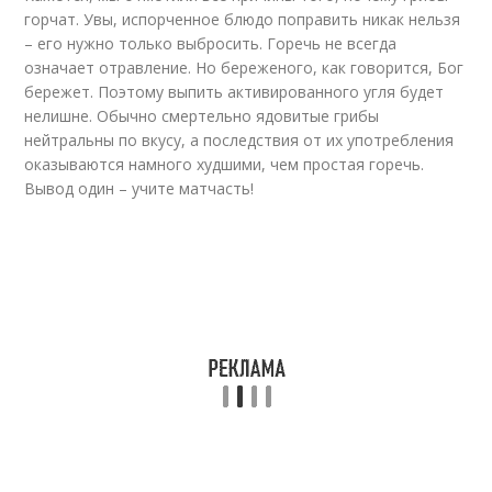
горчат. Увы, испорченное блюдо поправить никак нельзя
– его нужно только выбросить. Горечь не всегда
означает отравление. Но береженого, как говорится, Бог
бережет. Поэтому выпить активированного угля будет
нелишне. Обычно смертельно ядовитые грибы
нейтральны по вкусу, а последствия от их употребления
оказываются намного худшими, чем простая горечь.
Вывод один – учите матчасть!