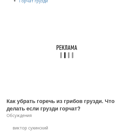
Горчат грузди
Как убрать горечь из грибов грузди. Что
делать если грузди горчат?
Обсуждения
виктор сухинский