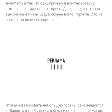
знают это и так. Но одну причину я все-таки озвучу:
вымачивание уменьшает горечь. Да, да, недостаточно
вымоченные грибы будут, скорее всего, горчить. Это не
опасно, но не очень вкусно.
Чтобы нивелировать небольшую горечь, рекомендуется
добавлять в грибы репчатый лук и подсолнечное масло.