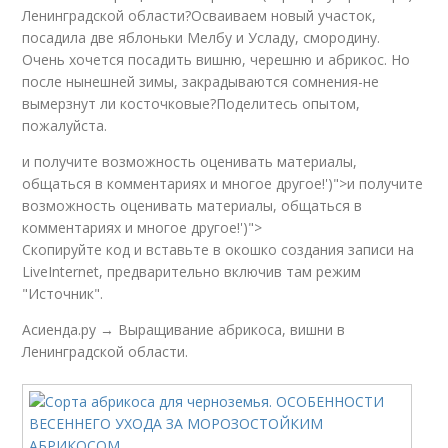
Ленинградской области?Осваиваем новый участок,
посадила две яблоньки Мелбу и Усладу, смородину.
Очень хочется посадить вишню, черешню и абрикос. Но
после нынешней зимы, закрадываются сомнения-не
вымерзнут ли косточковые?Поделитесь опытом,
пожалуйста.
и получите возможность оценивать материалы,
общаться в комментариях и многое другое!')">и получите
возможность оценивать материалы, общаться в
комментариях и многое другое!')">
Скопируйте код и вставьте в окошко создания записи на
LiveInternet, предварительно включив там режим
"Источник".
Асиенда.ру → Выращивание абрикоса, вишни в
Ленинградской области.