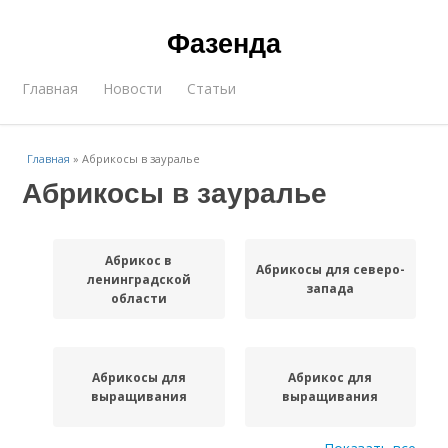
Фазенда
Главная
Новости
Статьи
Главная
»
Абрикосы в зауралье
Абрикосы в зауралье
Абрикос в
Абрикосы для северо-
ленинградской
запада
области
Абрикосы для
Абрикос для
выращивания
выращивания