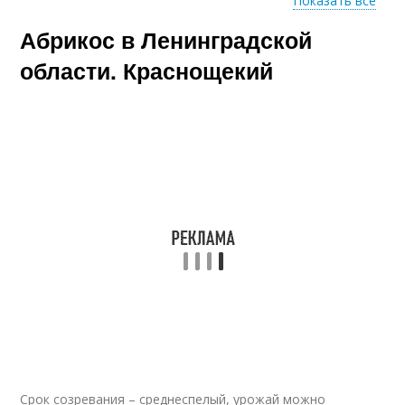
Показать все
Абрикос в Ленинградской
Абрикосы для
подмосковья
области. Краснощекий
Срок созревания – среднеспелый, урожай можно