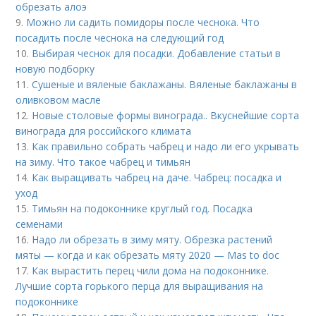
обрезать алоэ
9.
Можно ли садить помидоры после чеснока. Что
посадить после чеснока на следующий год
10.
Выбирая чеснок для посадки. Добавление статьи в
новую подборку
11.
Сушеные и вяленые баклажаны. Вяленые баклажаны в
оливковом масле
12.
Новые столовые формы винограда.. Вкуснейшие сорта
винограда для российского климата
13.
Как правильно собрать чабрец и надо ли его укрывать
на зиму. Что такое чабрец и тимьян
14.
Как выращивать чабрец на даче. Чабрец: посадка и
уход
15.
Тимьян на подоконнике круглый год. Посадка
семенами
16.
Надо ли обрезать в зиму мяту. Обрезка растений
мяты — когда и как обрезать мяту 2020 — Mas to doc
17.
Как вырастить перец чили дома на подоконнике.
Лучшие сорта горького перца для выращивания на
подоконнике