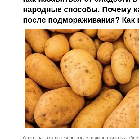
народные способы. Почему к
после подмораживания? Как 
Очень часто картофель после подмораживания обрет