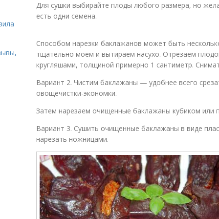
Для сушки выбирайте плоды любого размера, но жела
ь
есть одни семена.
вила
Способом нарезки баклажанов может быть несколько
зывы,
тщательно моем и вытираем насухо. Отрезаем плодо
кругляшами, толщиной примерно 1 сантиметр. Снимат
Вариант 2. Чистим баклажаны — удобнее всего срез
овощечистки-экономки.
Затем нарезаем очищенные баклажаны кубиком или 
Вариант 3. Сушить очищенные баклажаны в виде пла
нарезать ножницами.