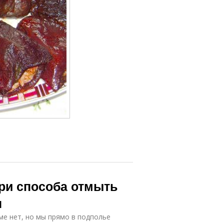
Три способа отмыть
н
е нет, но мы прямо в подполье