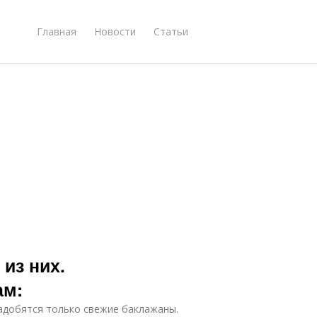
Главная
Новости
Статьи
из них.
ам:
адобятся только свежие баклажаны.