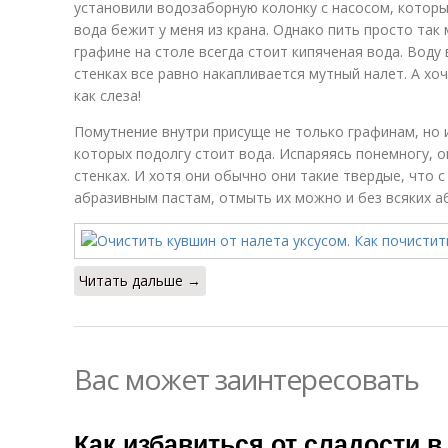
установили водозаборную колонку с насосом, которы
вода бежит у меня из крана. Однако пить просто так
графине на столе всегда стоит кипяченая вода. Воду 
стенках все равно накапливается мутный налет. А хо
как слеза!
Помутнение внутри присуще не только графинам, но и
которых подолгу стоит вода. Испаряясь понемногу, 
стенках. И хотя они обычно они такие твердые, что
абразивным пастам, отмыть их можно и без всяких а
Читать дальше →
Вас может заинтересовать
Как избавиться от сладости 