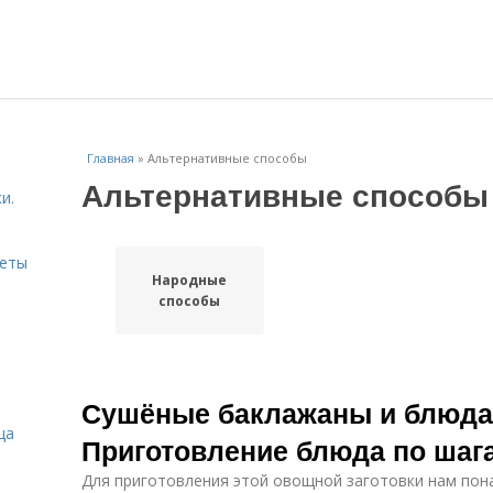
Главная
»
Альтернативные способы
Альтернативные способы
и.
веты
Народные
способы
Сушёные баклажаны и блюда 
ца
Приготовление блюда по шаг
Для приготовления этой овощной заготовки нам пон