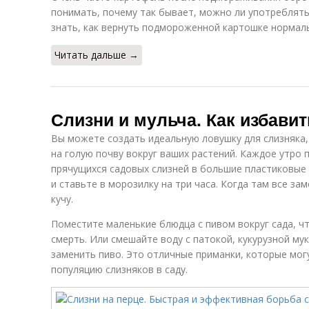
понимать, почему так бывает, можно ли употреблять
знать, как вернуть подмороженной картошке нормаль
Читать дальше →
Слизни и мульча. Как избавит
Вы можете создать идеальную ловушку для слизняка,
на голую почву вокруг ваших растений. Каждое утро 
прячущихся садовых слизней в большие пластиковые
и ставьте в морозилку на три часа. Когда там все за
кучу.
Поместите маленькие блюдца с пивом вокруг сада, ч
смерть. Или смешайте воду с патокой, кукурузной му
заменить пиво. Это отличные приманки, которые мо
популяцию слизняков в саду.