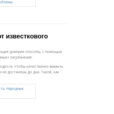
т известкового
ющие доверия способы, с помощью
ные» загрязнения:
игодится, чтобы качественно вымыть
и не достанешь до дна. Такой, как