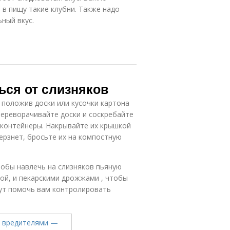
 в пищу такие клубни. Также надо
ный вкус.
ься от слизняков
 положив доски или кусочки картона
переворачивайте доски и соскребайте
 контейнеры. Накрывайте их крышкой
мерзнет, бросьте их на компостную
тобы навлечь на слизняков пьяную
кой, и пекарскими дрожжами , чтобы
гут помочь вам контролировать