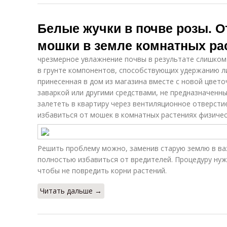
Белые жучки в почве розы. 
мошки в земле комнатных ра
чрезмерное увлажнение почвы в результате слишком
в грунте компонентов, способствующих удержанию л
принесенная в дом из магазина вместе с новой цвето
заваркой или другими средствами, не предназначенн
залететь в квартиру через вентиляционное отверстие
избавиться от мошек в комнатных растениях физиче
Решить проблему можно, заменив старую землю в ва
полностью избавиться от вредителей. Процедуру ну
чтобы не повредить корни растений.
Читать дальше →