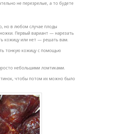
тельно не перезрелые, а то будете
, но в любом случае плоды
ножки. Первый вариант — нарезать
ь кожицу или нет — решать вам.
ать тонкую кожицу с помощью
просто небольшими ломтиками.
стинок, чтобы потом их можно было