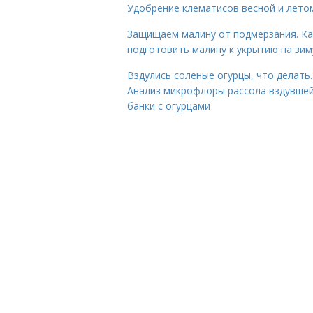
Удобрение клематисов весной и лето
Защищаем малину от подмерзания. Ка
подготовить малину к укрытию на зим
Вздулись соленые огурцы, что делать.
Анализ микрофлоры рассола вздувше
банки с огурцами