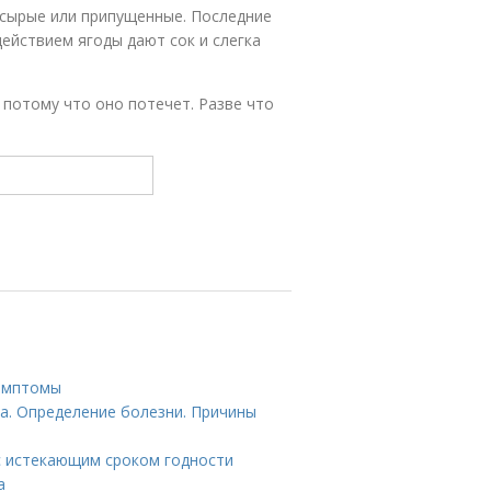
сырые или припущенные. Последние
ействием ягоды дают сок и слегка
 потому что оно потечет. Разве что
Симптомы
па. Определение болезни. Причины
с истекающим сроком годности
а