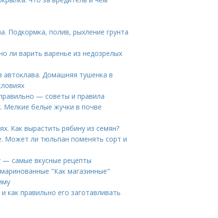
. Подкормка, полив, рыхление грунта
о ли варить варенье из недозрелых
з автоклава. Домашняя тушенка в
словиях
 правильно — советы и правила
. Мелкие белые жучки в почве
х. Как вырастить рябину из семян?
. Может ли тюльпан поменять сорт и
му — самые вкусные рецепты
 маринованные "Как магазинные"
иму
 и как правильно его заготавливать