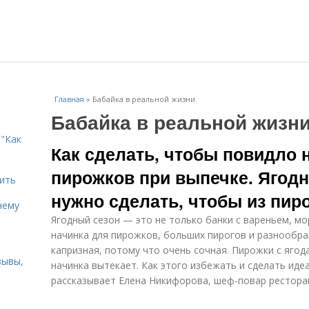
Главная
»
Бабайка в реальной жизни
Бабайка в реальной жизн
"Как
Как сделать, чтобы повидло 
пирожков при выпечке. Ягодн
дить
нужно сделать, чтобы из пир
чему
Ягодный сезон — это не только банки с вареньем, м
начинка для пирожков, больших пирогов и разнообра
капризная, потому что очень сочная. Пирожки с ягод
зывы,
начинка вытекает. Как этого избежать и сделать иде
рассказывает Елена Никифорова, шеф-повар рестора