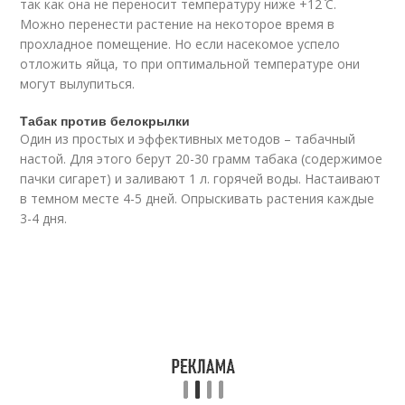
так как она не переносит температуру ниже +12 ̊С.
Можно перенести растение на некоторое время в
прохладное помещение. Но если насекомое успело
отложить яйца, то при оптимальной температуре они
могут вылупиться.
Табак против белокрылки
Один из простых и эффективных методов – табачный
настой. Для этого берут 20-30 грамм табака (содержимое
пачки сигарет) и заливают 1 л. горячей воды. Настаивают
в темном месте 4-5 дней. Опрыскивать растения каждые
3-4 дня.