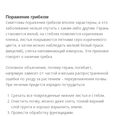
Поражение грибком
Симптомы поражения грибком вполне характерны, и это
заболевание нельзя спутать с каким-либо другим. Герань
становится вялой, на стеблях появляется коричневая
пленка, листья покрываются пятнами серо-коричневого
цвета, а затем можно наблюдать мелкий белый пушок
(мицелий), слегка напоминающий изморозь. Эти признаки
говорят о наличии грибка.
Основное объяснение, почему герань погибает,
напрямую зависит от частой и весьма распространенной
ошибки по уходу за растением – переувлажнения почвы.
При лечении придется изрядно потрудиться:
Срезать все поврежденные нижние листья и стебли.
Очистить почву, можно даже снять тонкий верхний
слой грунта и хорошо взрыхлить землю.
Провести обработку фунгицидами.