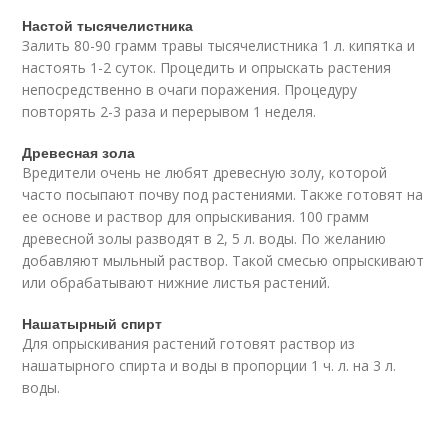
Настой тысячелистника
Залить 80-90 грамм травы тысячелистника 1 л. кипятка и
настоять 1-2 суток. Процедить и опрыскать растения
непосредственно в очаги поражения. Процедуру
повторять 2-3 раза и перерывом 1 неделя.
Древесная зола
Вредители очень не любят древесную золу, которой
часто посыпают почву под растениями. Также готовят на
ее основе и раствор для опрыскивания. 100 грамм
древесной золы разводят в 2, 5 л. воды. По желанию
добавляют мыльный раствор. Такой смесью опрыскивают
или обрабатывают нижние листья растений.
Нашатырный спирт
Для опрыскивания растений готовят раствор из
нашатырного спирта и воды в пропорции 1 ч. л. на 3 л.
воды.