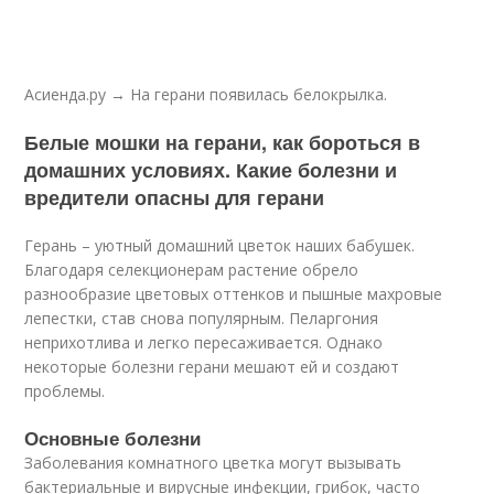
Асиенда.ру → На герани появилась белокрылка.
Белые мошки на герани, как бороться в
домашних условиях. Какие болезни и
вредители опасны для герани
Герань – уютный домашний цветок наших бабушек.
Благодаря селекционерам растение обрело
разнообразие цветовых оттенков и пышные махровые
лепестки, став снова популярным. Пеларгония
неприхотлива и легко пересаживается. Однако
некоторые болезни герани мешают ей и создают
проблемы.
Основные болезни
Заболевания комнатного цветка могут вызывать
бактериальные и вирусные инфекции, грибок, часто