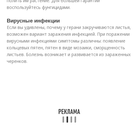
полить им растение. Для большей гарантии
воспользуйтесь фунгицидами.
Вирусные инфекции
Если вы удивлены, почему у герани закручиваются листья,
возможен вариант заражения инфекцией. При поражении
вирусными инфекциями симптомы различны: появление
кольцевых пятен, пятен в виде мозаики, сморщенность
листьев. Болезнь возникает и развивается из зараженных
черенков.