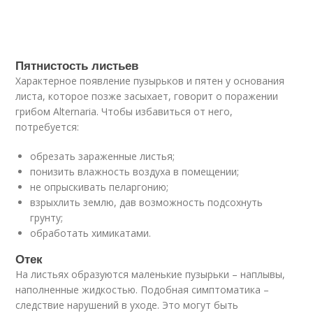
Пятнистость листьев
Характерное появление пузырьков и пятен у основания
листа, которое позже засыхает, говорит о поражении
грибом Alternaria. Чтобы избавиться от него,
потребуется:
обрезать зараженные листья;
понизить влажность воздуха в помещении;
не опрыскивать пеларгонию;
взрыхлить землю, дав возможность подсохнуть
грунту;
обработать химикатами.
Отек
На листьях образуются маленькие пузырьки – наплывы,
наполненные жидкостью. Подобная симптоматика –
следствие нарушений в уходе. Это могут быть