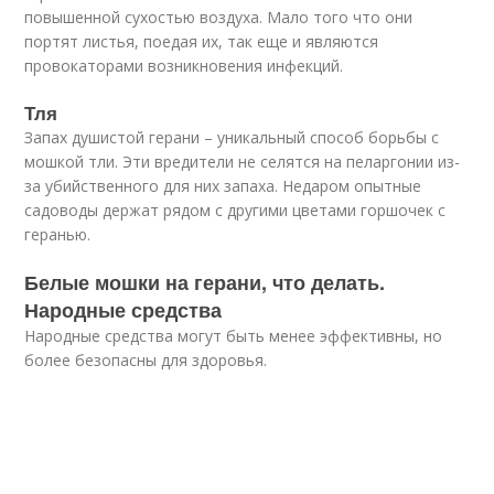
повышенной сухостью воздуха. Мало того что они
портят листья, поедая их, так еще и являются
провокаторами возникновения инфекций.
Тля
Запах душистой герани – уникальный способ борьбы с
мошкой тли. Эти вредители не селятся на пеларгонии из-
за убийственного для них запаха. Недаром опытные
садоводы держат рядом с другими цветами горшочек с
геранью.
Белые мошки на герани, что делать.
Народные средства
Народные средства могут быть менее эффективны, но
более безопасны для здоровья.