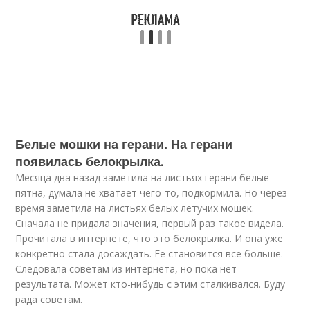
Белые мошки на герани. На герани
появилась белокрылка.
Месяца два назад заметила на листьях герани белые
пятна, думала не хватает чего-то, подкормила. Но через
время заметила на листьях белых летучих мошек.
Сначала не придала значения, первый раз такое видела.
Прочитала в интернете, что это белокрылка. И она уже
конкретно стала досаждать. Ее становится все больше.
Следовала советам из интернета, но пока нет
результата. Может кто-нибудь с этим сталкивался. Буду
рада советам.