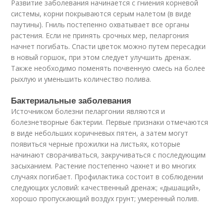
Развитие заболевания начинается с гниения корневой
системы, корни покрываются серым налетом (в виде
паутины). Гниль постепенно охватывает все органы
растения. Если не принять срочных мер, пеларгония
начнет погибать. Спасти цветок можно путем пересадки
в новый горшок, при этом следует улучшить дренаж.
Также необходимо поменять почвенную смесь на более
рыхлую и уменьшить количество полива.
Бактериальные заболевания
Источником болезни пеларгонии являются и
болезнетворные бактерии. Первые признаки отмечаются
в виде небольших коричневых пятен, а затем могут
появиться черные прожилки на листьях, которые
начинают сворачиваться, закручиваться с последующим
засыханием. Растение постепенно чахнет и во многих
случаях погибает. Профилактика состоит в соблюдении
следующих условий: качественный дренаж; «дышащий»,
хорошо пропускающий воздух грунт; умеренный полив.