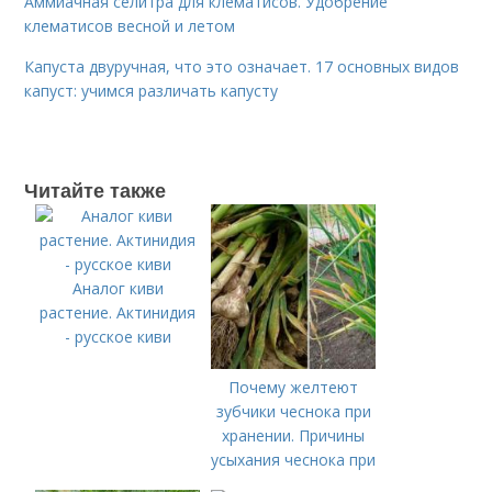
Аммиачная селитра для клематисов. Удобрение
клематисов весной и летом
Капуста двуручная, что это означает. 17 основных видов
капуст: учимся различать капусту
Читайте также
Аналог киви
растение. Актинидия
- русское киви
Почему желтеют
зубчики чеснока при
хранении. Причины
усыхания чеснока при
хранении