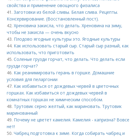
свойства и применение овощного физалиса
41.
Заготовки из белой сливы. Белая слива. Рецепты.
Консервирование. (Восстановленный пост).
42.
Хреновина закисла, что делать. Хреновина на зиму,
чтобы не закисла — очень вкусно
43.
Плодово ягодные культуры это. Ягодные культуры
44.
Как использовать старый сыр. Старый сыр разный, как
использовать, что приготовить
45.
Соленые грузди горчат, что делать. Что делать если
грузди горчат?
46.
Как реанимировать герань в горшке. Домашние
условия для пеларгонии
47.
Как избавиться от дождевых червей в цветочных
горшках. Как избавиться от дождевых червей в
комнатных горшках не химическим способом.
48.
Трутовик серно желтый, как мариновать. Трутовик
маринованный
49.
Почему не цветет камелия. Камелия - капризна? Вовсе
нет!
50.
Чабрец подготовка к зиме. Когда собирать чабрец и