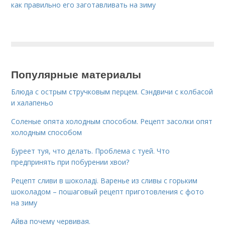
как правильно его заготавливать на зиму
Популярные материалы
Блюда с острым стручковым перцем. Сэндвичи с колбасой
и халапеньо
Соленые опята холодным способом. Рецепт засолки опят
холодным способом
Буреет туя, что делать. Проблема с туей. Что
предпринять при побурении хвои?
Рецепт сливи в шоколаді. Варенье из сливы с горьким
шоколадом – пошаговый рецепт приготовления с фото
на зиму
Айва почему червивая.