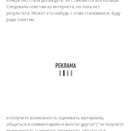
конкретно стала досаждать. Ее становится все больше.
Следовала советам из интернета, но пока нет
результата. Может кто-нибудь с этим сталкивался. Буду
рада советам.
и получите возможность оценивать материалы,
общаться в комментариях и многое другое!')">и получите
возможность оценивать материалы, общаться в