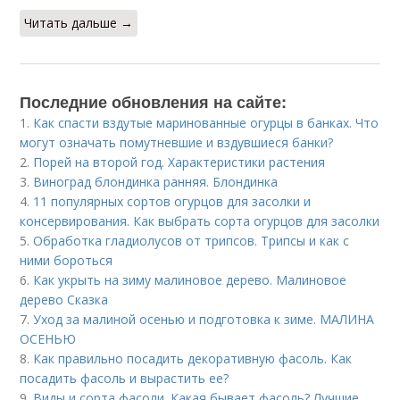
Читать дальше →
Последние обновления на сайте:
1.
Как спасти вздутые маринованные огурцы в банках. Что
могут означать помутневшие и вздувшиеся банки?
2.
Порей на второй год. Характеристики растения
3.
Виноград блондинка ранняя. Блондинка
4.
11 популярных сортов огурцов для засолки и
консервирования. Как выбрать сорта огурцов для засолки
5.
Обработка гладиолусов от трипсов. Трипсы и как с
ними бороться
6.
Как укрыть на зиму малиновое дерево. Малиновое
дерево Сказка
7.
Уход за малиной осенью и подготовка к зиме. МАЛИНА
ОСЕНЬЮ
8.
Как правильно посадить декоративную фасоль. Как
посадить фасоль и вырастить ее?
9.
Виды и сорта фасоли. Какая бывает фасоль? Лучшие