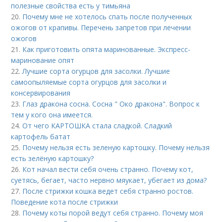
полезные свойства есть у тимьяна
20.
Почему мне не хотелось спать после полученных
ожогов от крапивы. Перечень запретов при лечении
ожогов
21.
Как приготовить опята маринованные. Экспресс-
маринование опят
22.
Лучшие сорта огурцов для засолки. Лучшие
самоопыляемые сорта огурцов для засолки и
консервирования
23.
Глаз дракона сосна. Сосна " Око дракона". Вопрос к
тем у кого она имеется.
24.
От чего КАРТОШКА стала сладкой. Сладкий
картофель батат
25.
Почему нельзя есть зеленую картошку. Почему нельзя
есть зелёную картошку?
26.
Кот начал вести себя очень странно. Почему кот,
суетясь, бегает, часто нервно мяукает, убегает из дома?
27.
После стрижки кошка ведет себя странно ростов.
Поведение кота после стрижки
28.
Почему коты порой ведут себя странно. Почему моя