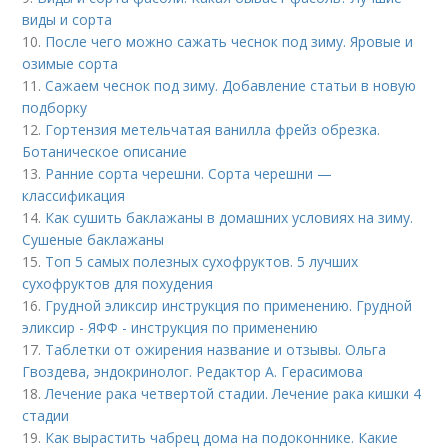
виды и сорта
10.
После чего можно сажать чеснок под зиму. Яровые и
озимые сорта
11.
Сажаем чеснок под зиму. Добавление статьи в новую
подборку
12.
Гортензия метельчатая ванилла фрейз обрезка.
Ботаническое описание
13.
Ранние сорта черешни. Сорта черешни —
классификация
14.
Как сушить баклажаны в домашних условиях на зиму.
Сушеные баклажаны
15.
Топ 5 самых полезных сухофруктов. 5 лучших
сухофруктов для похудения
16.
Грудной эликсир инструкция по применению. Грудной
эликсир - ЯФФ - инструкция по применению
17.
Таблетки от ожирения название и отзывы. Ольга
Гвоздева, эндокринолог. Редактор А. Герасимова
18.
Лечение рака четвертой стадии. Лечение рака кишки 4
стадии
19.
Как вырастить чабрец дома на подоконнике. Какие