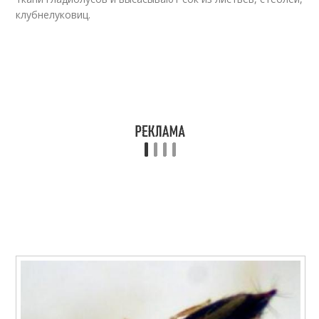
клубнелуковиц.