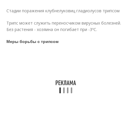
Стадии поражения клубнелуковиц гладиолусов трипсом
Трипс может служить переносчиком вирусных болезней.
Без растения - хозяина он погибает при -3ºС.
Меры борьбы с трипсом