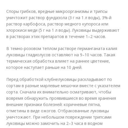
Споры грибков, вредные микроорганизмы и трипсы
уничтожит раствор фундазола (3 г на 1 л воды), 3%-й
раствор карбофоса, раствор медного купороса или
хлорокиси меди (5 г на 1 л воды). Луковицы выдерживают
в растворах этих препаратов в течение 1–2 часов.
В темно-розовом теплом растворе перманганата калия
луковицы гладиолусов оставляют на 9–10 часов. Такая
термическая обработка влияет на раннее цветение,
которое наступает раньше на 10 дней.
Перед обработкой клубнелуковицы раскладывают по
сортам в разные марлевые мешочки вместе с указателем
сорта. Сначала их внимательно осматривают, чтобы
вовремя обнаружить проявившиеся во время хранения
внешние признаки болезней: коричневые пятна,
отметины в виде ожогов. Отбракованные луковицы
уничтожают. При небольшом повреждении трипсами
луковицы можно замочить на 2–3 часа в водном