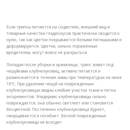
Если трипсы питаются на соцветиях, внешний вид и
товарные качества гладиолусов практически сводится к
нулю, так как цветки покрываются белыми пятнышками и
деформируются. Цветки, сильно поражённые
вредителем, могут вовсе не раскрыться.
Попадая после уборки в хранилище, трипс живет под
чешуйками клубнелуковиц, активно питается и
размножается в течение зимы при температурах не ниже
10ºС. При удалении чешуй на поврежденных
клубнелуковицах видны клейкие участки ткани и пятна
экскрементов. Эпидермис клубнелуковицы сильно
повреждается, она обычно светлеет или становится
бесцветной. Постепенно клубнелуковица буреет,
сморщивается и погибает. Весной поврежденные
клубнелуковицы не всходят.