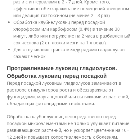
раз и с интервалами в 2 - 7 дней. Кроме того,
эффективно обеззараживание помещений эвеицином
или делиция-газтоксином (не менее 2 - 3 раз)
Обработка клубнелуковиц перед посадкой
хлорофосом или карбофосом (0,4%) в течение 30
минут, либо или погружение на 2 часа в разбавленный
сок чеснока (2 ст. ложки мезги на 1 л воды).
Для отпугивания трипса между рядами гладиолусов
сажают чеснок.
Протравливание луковиц гладиолусов.
Обработка луковиц перед посадкой
Перед посадкой луковицы гладиолусов замачивают в
растворе стимуляторов роста и обеззараживают
фунгицидами, марганцовкой или вытяжками из растений,
обладающих фитонцидными свойствами.
Обработка клубнелуковиц непосредственно перед
посадкой микроэлементами не только улучшает питание
развивающихся растений, но и ускоряет цветение на 10–
12 дней и повышает сопротивляемость к болезням.