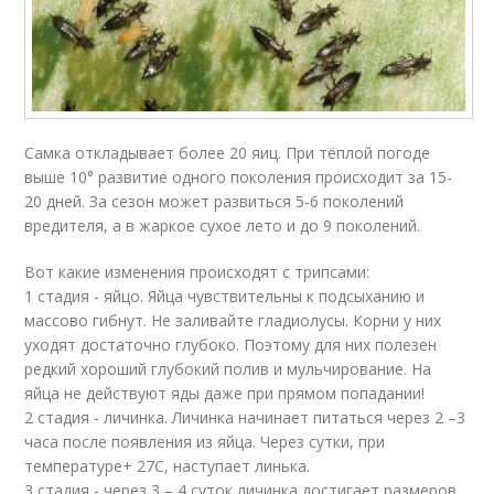
Самка откладывает более 20 яиц. При тёплой погоде
выше 10° развитие одного поколения происходит за 15-
20 дней. За сезон может развиться 5-6 поколений
вредителя, а в жаркое сухое лето и до 9 поколений.
Вот какие изменения происходят с трипсами:
1 стадия - яйцо. Яйца чувствительны к подсыханию и
массово гибнут. Не заливайте гладиолусы. Корни у них
уходят достаточно глубоко. Поэтому для них полезен
редкий хороший глубокий полив и мульчирование. На
яйца не действуют яды даже при прямом попадании!
2 стадия - личинка. Личинка начинает питаться через 2 –3
часа после появления из яйца. Через сутки, при
температуре+ 27С, наступает линька.
3 стадия - через 3 – 4 суток личинка достигает размеров