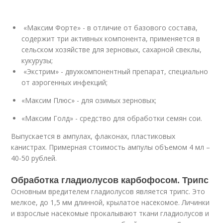
«Максим Форте» - в отличие от базового состава,
содержит три активных компонента, применяется в
сельском хозяйстве для зерновых, сахарной свеклы,
кукурузы;
«Экстрим» - двухкомпонентный препарат, специально
от аэрогенных инфекций;
«Максим Плюс» - для озимых зерновых;
«Максим Голд» - средство для обработки семян сои.
Выпускается в ампулах, флаконах, пластиковых
канистрах. Примерная стоимость ампулы объемом 4 мл –
40-50 рублей.
Обработка гладиолусов карбофосом. Трипс
Основным вредителем гладиолусов является трипс. Это
мелкое, до 1,5 мм длинной, крылатое насекомое. Личинки
и взрослые насекомые прокалывают ткани гладиолусов и