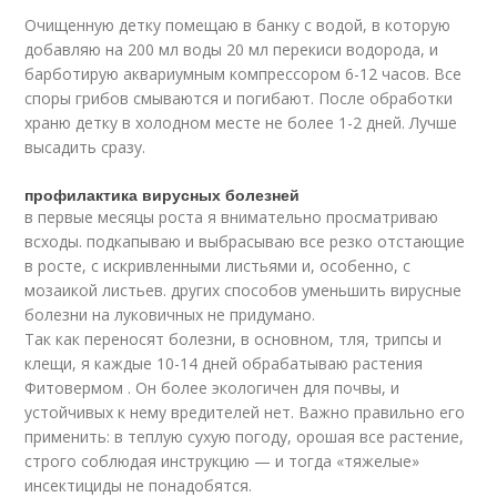
Очищенную детку помещаю в банку с водой, в которую
добавляю на 200 мл воды 20 мл перекиси водорода, и
барботирую аквариумным компрессором 6-12 часов. Все
споры грибов смываются и погибают. После обработки
храню детку в холодном месте не более 1-2 дней. Лучше
высадить сразу.
профилактика вирусных болезней
в первые месяцы роста я внимательно просматриваю
всходы. подкапываю и выбрасываю все резко отстающие
в росте, с искривленными листьями и, особенно, с
мозаикой листьев. других способов уменьшить вирусные
болезни на луковичных не придумано.
Так как переносят болезни, в основном, тля, трипсы и
клещи, я каждые 10-14 дней обрабатываю растения
Фитовермом . Он более экологичен для почвы, и
устойчивых к нему вредителей нет. Важно правильно его
применить: в теплую сухую погоду, орошая все растение,
строго соблюдая инструкцию — и тогда «тяжелые»
инсектициды не понадобятся.