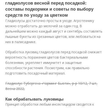
гладиолусов весной перед посадкой:
составы подкормки и советы по выбору
средств по уходу за цветком
Гладиолусы достаточно просты в уходе. Агротехнику
можно отработать до мелочей за один год. В
дальнейшем можно каждый август и сентябрь составлять
пышные букеты из срезанных цветов, или любоваться на
них в палисаднике.
Обработка луковиц гладиолусов перед посадкой снижает
вероятность поражения цветов бактериальными
болезнями, укрепляет иммунитет и защитные
способности растения. Посмотрим, как правильно
подготовить посадочный материал.
Гладиолус Тубергена «Чарминг Бьюти», р-р 10/12, 7 шт,
Весна 2022,
Как обрабатывать луковицы
Принцип обработки любым инсектицидом сводится к