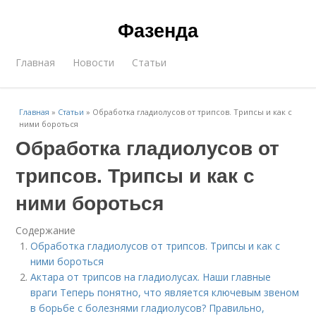
Фазенда
Главная
Новости
Статьи
Главная
»
Статьи
»
Обработка гладиолусов от трипсов. Трипсы и как с
ними бороться
Обработка гладиолусов от
трипсов. Трипсы и как с
ними бороться
Содержание
Обработка гладиолусов от трипсов. Трипсы и как с
ними бороться
Актара от трипсов на гладиолусах. Наши главные
враги Теперь понятно, что является ключевым звеном
в борьбе с болезнями гладиолусов? Правильно,