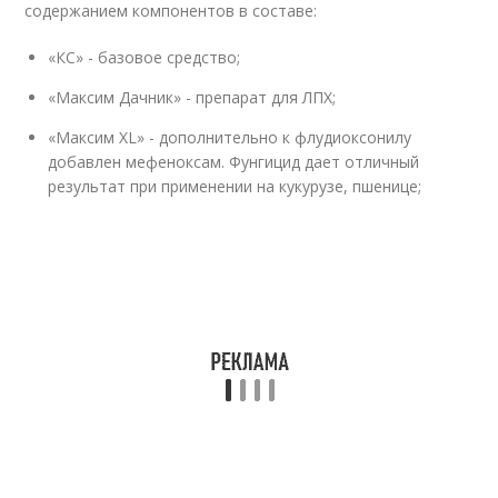
содержанием компонентов в составе:
«КС» - базовое средство;
«Максим Дачник» - препарат для ЛПХ;
«Максим XL» - дополнительно к флудиоксонилу
добавлен мефеноксам. Фунгицид дает отличный
результат при применении на кукурузе, пшенице;