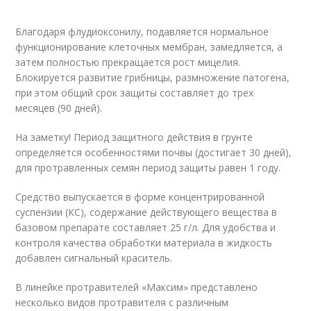
Благодаря флудиоксонилу, подавляется нормальное
функционирование клеточных мембран, замедляется, а
затем полностью прекращается рост мицелия.
Блокируется развитие грибницы, размножение патогена,
при этом общий срок защиты составляет до трех
месяцев (90 дней).
На заметку! Период защитного действия в грунте
определяется особенностями почвы (достигает 30 дней),
для протравленных семян период защиты равен 1 году.
Средство выпускается в форме концентрированной
суспензии (КС), содержание действующего вещества в
базовом препарате составляет 25 г/л. Для удобства и
контроля качества обработки материала в жидкость
добавлен сигнальный краситель.
В линейке протравителей «Максим» представлено
несколько видов протравителя с различным