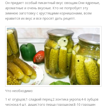
Он придает особый пикантный вкус овощам.Они ядреные,
ароматные и очень вкусные. Кто не попробует эту
зимнюю заготовку с хрустящими корнишонами, всем
нравится их вкус и все просят дать рецепт.
Что необходимо:
1 кг огурцов;1 сладкий перец;2 зонтика укропа;4-6 зубцов
чеснока;4 шт. душистого перца горошком;8-10 горошин