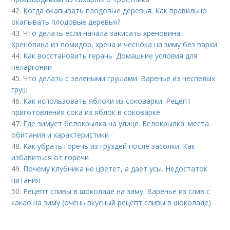
42.
Когда окапывать плодовые деревья. Как правильно
окапывать плодовые деревья?
43.
Что делать если начала закисать хреновина.
Хреновина из помидор, хрена и чеснока на зиму без варки
44.
Как восстановить герань. Домашние условия для
пеларгонии
45.
Что делать с зелеными грушами. Варенье из неспелых
груш
46.
Как использовать яблоки из соковарки. Рецепт
приготовления сока из яблок в соковарке
47.
Где зимует белокрылка на улице. Белокрылка: места
обитания и характеристики
48.
Как убрать горечь из груздей после засолки. Как
избавиться от горечи
49.
Почему клубника не цветет, а дает усы. Недостаток
питания
50.
Рецепт сливы в шоколаде на зиму. Варенье из слив с
какао на зиму (очень вкусный рецепт сливы в шоколаде)