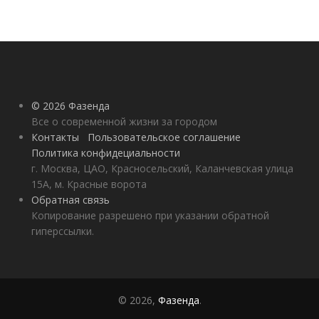
© 2026 Фазенда
Все о современной жизни за городом
Контакты
Пользовательское соглашение
Политика конфидециальности
г. Москва, ЦАО, Красносельский, Каланчевская улица
15А, м. Красные ворота
Обратная связь
Копирование разрешено при указании обратной
гиперссылки.
© 2026,
Фазенда
.