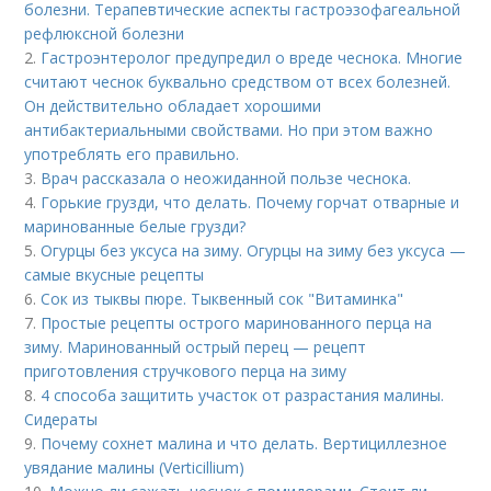
болезни. Терапевтические аспекты гастроэзофагеальной
рефлюксной болезни
2.
Гастроэнтеролог предупредил о вреде чеснока. Многие
считают чеснок буквально средством от всех болезней.
Он действительно обладает хорошими
антибактериальными свойствами. Но при этом важно
употреблять его правильно.
3.
Врач рассказала о неожиданной пользе чеснока.
4.
Горькие грузди, что делать. Почему горчат отварные и
маринованные белые грузди?
5.
Огурцы без уксуса на зиму. Огурцы на зиму без уксуса —
самые вкусные рецепты
6.
Сок из тыквы пюре. Тыквенный сок "Витаминка"
7.
Простые рецепты острого маринованного перца на
зиму. Маринованный острый перец — рецепт
приготовления стручкового перца на зиму
8.
4 способа защитить участок от разрастания малины.
Сидераты
9.
Почему сохнет малина и что делать. Вертициллезное
увядание малины (Verticillium)