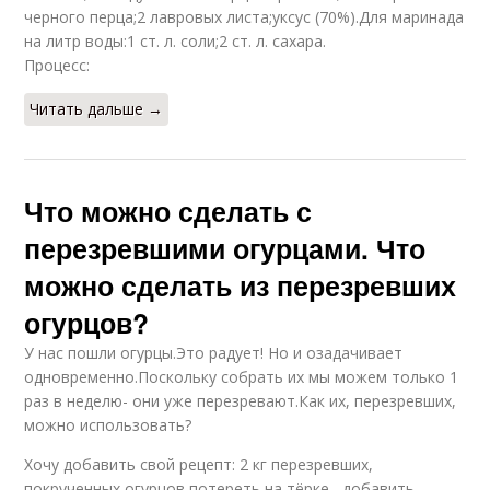
черного перца;2 лавровых листа;уксус (70%).Для маринада
на литр воды:1 ст. л. соли;2 ст. л. сахара.
Процесс:
Читать дальше →
Что можно сделать с
перезревшими огурцами. Что
можно сделать из перезревших
огурцов?
У нас пошли огурцы.Это радует! Но и озадачивает
одновременно.Поскольку собрать их мы можем только 1
раз в неделю- они уже перезревают.Как их, перезревших,
можно использовать?
Хочу добавить свой рецепт: 2 кг перезревших,
покрученных огурцов потереть на тёрке , добавить