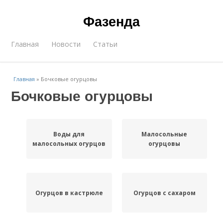
Фазенда
Главная
Новости
Статьи
Главная
»
Бочковые огурцовы
Бочковые огурцовы
Воды для
Малосольные
малосольных огурцов
огурцовы
Огурцов в кастрюле
Огурцов с сахаром