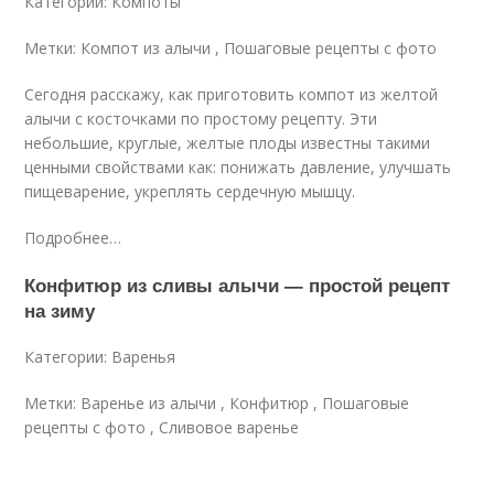
Категории: Компоты
Метки: Компот из алычи , Пошаговые рецепты с фото
Сегодня расскажу, как приготовить компот из желтой
алычи с косточками по простому рецепту. Эти
небольшие, круглые, желтые плоды известны такими
ценными свойствами как: понижать давление, улучшать
пищеварение, укреплять сердечную мышцу.
Подробнее…
Конфитюр из сливы алычи — простой рецепт
на зиму
Категории: Варенья
Метки: Варенье из алычи , Конфитюр , Пошаговые
рецепты с фото , Сливовое варенье