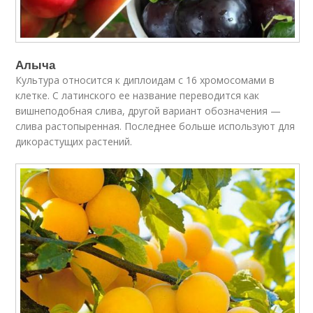
Алыча
Культура относится к диплоидам с 16 хромосомами в
клетке. С латинского ее название переводится как
вишнеподобная слива, другой вариант обозначения —
слива растопыренная. Последнее больше используют для
дикорастущих растений.