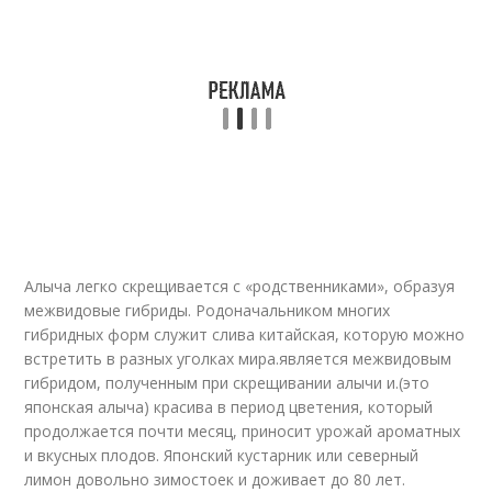
Алыча легко скрещивается с «родственниками», образуя
межвидовые гибриды. Родоначальником многих
гибридных форм служит слива китайская, которую можно
встретить в разных уголках мира.является межвидовым
гибридом, полученным при скрещивании алычи и.(это
японская алыча) красива в период цветения, который
продолжается почти месяц, приносит урожай ароматных
и вкусных плодов. Японский кустарник или северный
лимон довольно зимостоек и доживает до 80 лет.