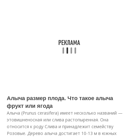
Алыча размер плода. Что такое алыча
фрукт или ягода
Алыча (Prunus cerasifera) имеет несколько названий —
этовишненосная или слива растопыренная. Она
относится к роду Слива и принадлежит семейству
Розовые. Дерево алыча достигает 10-13 м в южных