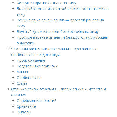
Кетчуп из красной алычи на зиму
Быстрый компот из желтой алычи с косточками на
зиму
Конфитюр из сливы алычи — простой рецепт на
зиму
Вкусный джем из алычи без косточек на зиму
Простое варенье из алычи без косточек с корицей
в духовке
Чем отличается слива от алычи — сравнение и
особенности каждого вида
Происхождение
Родственные признаки
Алыча
Особенности
Слива
Отличие сливы от алычи. Слива и алыча –, что это и
отличия
Определение понятий
Сравнение
Выводы