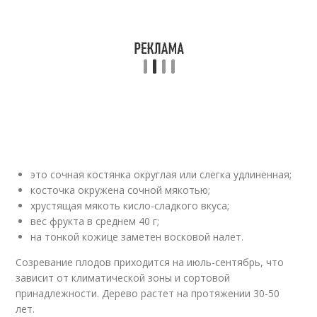
это сочная костянка округлая или слегка удлиненная;
косточка окружена сочной мякотью;
хрустящая мякоть кисло-сладкого вкуса;
вес фрукта в среднем 40 г;
на тонкой кожице заметен восковой налет.
Созревание плодов приходится на июль-сентябрь, что
зависит от климатической зоны и сортовой
принадлежности. Дерево растет на протяжении 30-50
лет.