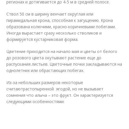
регионах и дотягивается до 4-5 м в средней полосе.
Ствол 50 см в ширину венчает округлая или
пирамидальная крона, способная к загущению. Крона
образована колючими, красно-коричневыми побегами.
Иногда вырастает сразу несколько стволиков и
формируется кустарниковая форма.
Цветение приходится на начало мая и цветы от белого
до розового цвета окутывают растение еще до
распускания листьев. Цветочные почки закладываются на
однолетних или обрастающих побегах.
Из-за небольших размеров некоторые
считаютрастопыренной ягодой, но не вызывает
сомнения что алыча – это фрукт. Он характеризуется
следующими особенностями: