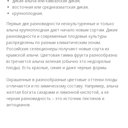
дикая алыча или кавказская дикая;
восточная или среднеазиатская дикая;
крупноплодная.
Первые две разновидности неокультуренные и только
алыча крупноплодная дает начало новым сортам. Дикие
разновидности и современные плодовые культуры
распределены по разным климатическим зонам.
Российские селекционеры получают новые сорта из
крымской алычи. Цветовая гамма фрукта разнообразна:
встречается алыча зеленая (обычно это недозрелые
плоды). Есть красные, синие и даже черные формы.
Окрашенные в разнообразные цветовые оттенки плоды
отличаются и по химическому составу. Например, алыча
желтая богата сахарами и лимонной кислотой, а ее
черная разновидность – это источник пектинов и
антоцианов.