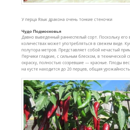
У перца Язык дракона очень тонкие стеночки
Чудо Подмосковья
Давно выведенный раннеспелый сорт. Поскольку его 
количествах может употребляться в свежем виде. Кус
полутора метров. Представляет собой нечастый при
Перчики гладкие, с сильным блеском, в технической
окраску, полностью созревшие — красные. Плоды вес
на кусте находится до 20 перцев, общая урожайность 