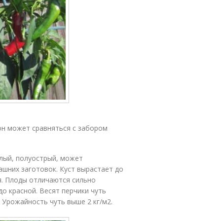
 он может сравняться с забором
елый, полуострый, может
ашних заготовок. Куст вырастает до
я. Плоды отличаются сильно
о красной. Весят перчики чуть
. Урожайность чуть выше 2 кг/м
2
.