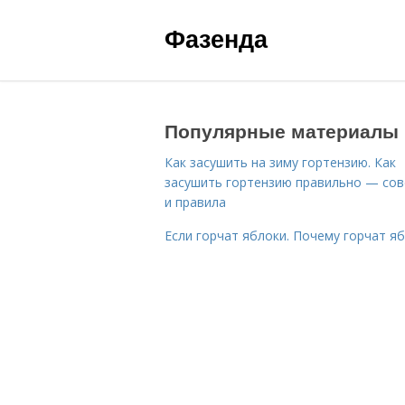
Фазенда
Популярные материалы
Как засушить на зиму гортензию. Как
засушить гортензию правильно — со
и правила
Если горчат яблоки. Почему горчат я