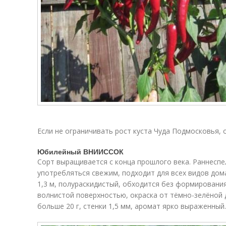
Если не ограничивать рост куста Чуда Подмосковья,
Юбилейный ВНИИССОК
Сорт выращивается с конца прошлого века. Раннесп
употребляться свежим, подходит для всех видов дом
1,3 м, полураскидистый, обходится без формировани
волнистой поверхностью, окраска от тёмно-зелёной д
больше 20 г, стенки 1,5 мм, аромат ярко выраженный