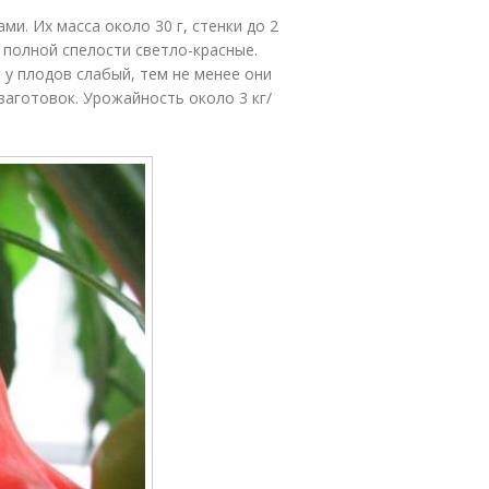
и. Их масса около 30 г, стенки до 2
 полной спелости светло-красные.
у плодов слабый, тем не менее они
заготовок. Урожайность около 3 кг/