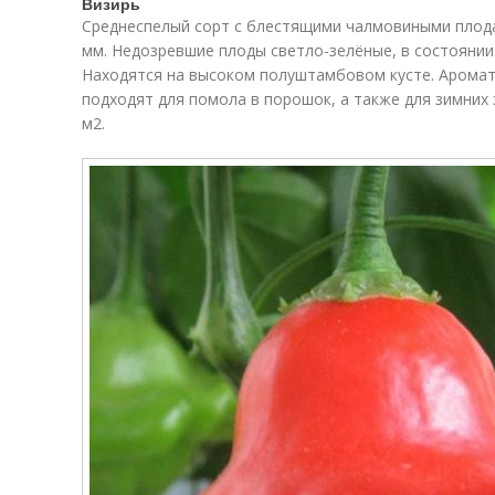
Визирь
Среднеспелый сорт с блестящими чалмовиными плодам
мм. Недозревшие плоды светло-зелёные, в состоянии
Находятся на высоком полуштамбовом кусте. Аромат 
подходят для помола в порошок, а также для зимних 
м
2
.