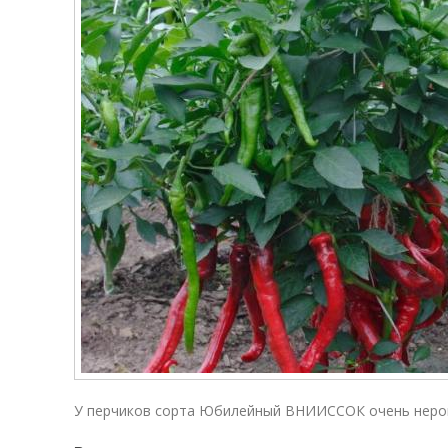
У перчиков сорта Юбилейный ВНИИССОК очень неро