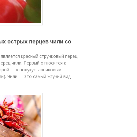
ых острых перцев чили со
 является красный стручковый перец.
ерец чили. Первый относится к
торой — к полукустарниковым
й). Чили — это самый жгучий вид