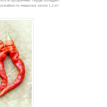
ки почти прозрачные. Перцы обладают
ожайность невысока: около 1,2 кг/