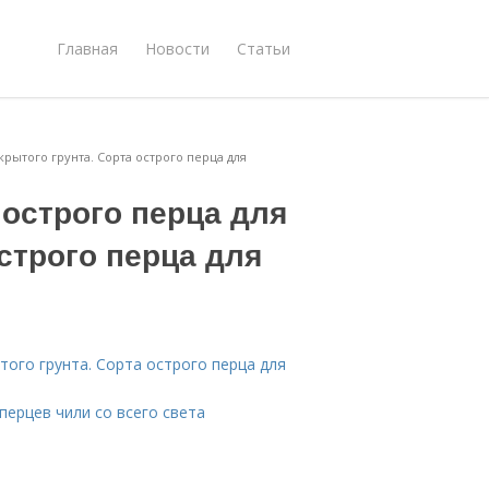
Главная
Новости
Статьи
рытого грунта. Сорта острого перца для
острого перца для
острого перца для
ого грунта. Сорта острого перца для
перцев чили со всего света