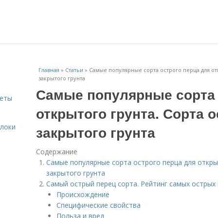
Главная
»
Статьи
»
Самые популярные сорта острого перца для отк
закрытого грунта
Самые популярные сорта 
веты
открытого грунта. Сорта 
блоки
закрытого грунта
Содержание
Самые популярные сорта острого перца для открыт
закрытого грунта
Самый острый перец сорта. Рейтинг самых острых 
Происхождение
Специфические свойства
Польза и вред