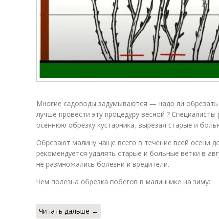
Многие садоводы задумываются — надо ли обрезать 
лучше провести эту процедуру весной ? Специалист
осеннюю обрезку кустарника, вырезая старые и боль
Обрезают малину чаще всего в течение всей осени д
рекомендуется удалять старые и больные ветки в авг
не размножались болезни и вредители.
Чем полезна обрезка побегов в малиннике на зиму:
Читать дальше →