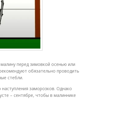
малину перед зимовкой осенью или
ы рекомендуют обязательно проводить
ные стебли.
о наступления заморозков. Однако
усте – сентябре, чтобы в малиннике