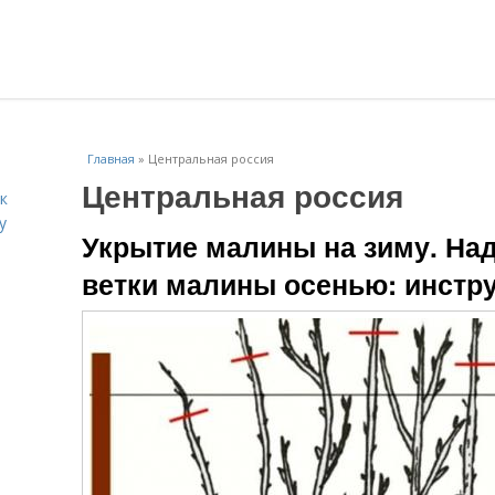
Главная
»
Центральная россия
Центральная россия
к
у
Укрытие малины на зиму. Над
ветки малины осенью: инстру