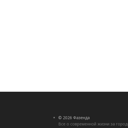
© 2026 Фазенда
Все о современной жизни за горо