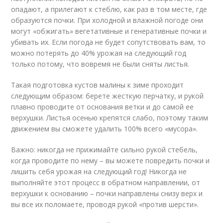
опадают, а прилегают к стеблю, как раз в том месте, где
образуются почки. При холодной и влажной погоде они
могут «обжигать» вегетативные и генеративные почки и
убивать их. Если погода не будет сопутствовать вам, то
можно потерять до 40% урожая на следующий год
только потому, что вовремя не были сняты листья.
Такая подготовка кустов малины к зиме проходит
следующим образом: берете жесткую перчатку, и рукой
плавно проводите от основания ветки и до самой ее
верхушки. Листья осенью крепятся слабо, поэтому таким
движением вы сможете удалить 100% всего «мусора».
Важно: никогда не прижимайте сильно рукой стебель,
когда проводите по нему – вы можете повредить почки и
лишить себя урожая на следующий год! Никогда не
выполняйте этот процесс в обратном направлении, от
верхушки к основанию – почки направлены снизу верх и
вы все их поломаете, проводя рукой «против шерсти».