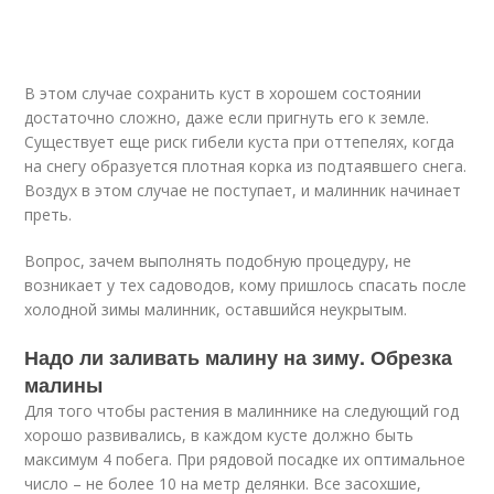
В этом случае сохранить куст в хорошем состоянии
достаточно сложно, даже если пригнуть его к земле.
Существует еще риск гибели куста при оттепелях, когда
на снегу образуется плотная корка из подтаявшего снега.
Воздух в этом случае не поступает, и малинник начинает
преть.
Вопрос, зачем выполнять подобную процедуру, не
возникает у тех садоводов, кому пришлось спасать после
холодной зимы малинник, оставшийся неукрытым.
Надо ли заливать малину на зиму. Обрезка
малины
Для того чтобы растения в малиннике на следующий год
хорошо развивались, в каждом кусте должно быть
максимум 4 побега. При рядовой посадке их оптимальное
число – не более 10 на метр делянки. Все засохшие,