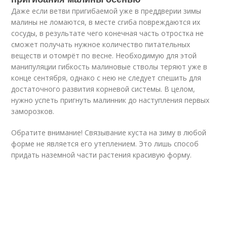
Даже если ветви пригибаемой уже в преддверии зимы
малины не ломаются, в месте сгиба повреждаются их
сосуды, в результате чего конечная часть отростка не
сможет получать нужное количество питательных
веществ и отомрёт по весне. Необходимую для этой
манипуляции гибкость малиновые стволы теряют уже в
конце сентября, однако с нею не следует спешить для
достаточного развития корневой системы. В целом,
нужно успеть пригнуть малинник до наступления первых
заморозков.
Обратите внимание! Связывание куста на зиму в любой
форме не является его утеплением. Это лишь способ
придать наземной части растения красивую форму.