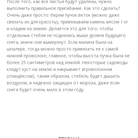
После того, как все листья будут удалены, нужно
выполнить правильное пригибание. Как это сделать?
Очень даже просто: берем пучок веток (можно даже
связать их для красоты), привязываем камень весом 1 кг
и кладем на землю. Делается это для того, чтобы
отдельные стебли не поднялись выше уровня будущего
снега, иначе они вымерзнут. Если малина была на
шпалере, тогда можно просто привязать ее к самой
нижней проволоке, главное, чтобы высота пучка была не
более 25 сантиметров над землей. Некоторые садоводы
кладут куст на землю и накрывают агроволокном
(спандексом), таким образом, стебель будет дышать
воздухом, и надежно защищен от мороза, даже если
снега будет очень мало в этом году.