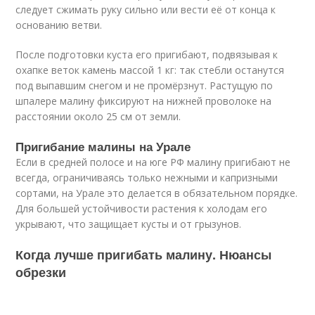
следует сжимать руку сильно или вести её от конца к
основанию ветви.
После подготовки куста его пригибают, подвязывая к
охапке веток камень массой 1 кг: так стебли останутся
под выпавшим снегом и не промёрзнут. Растущую по
шпалере малину фиксируют на нижней проволоке на
расстоянии около 25 см от земли.
Пригибание малины на Урале
Если в средней полосе и на юге РФ малину пригибают не
всегда, ограничиваясь только нежными и капризными
сортами, на Урале это делается в обязательном порядке.
Для большей устойчивости растения к холодам его
укрывают, что защищает кусты и от грызунов.
Когда лучше пригибать малину. Нюансы
обрезки