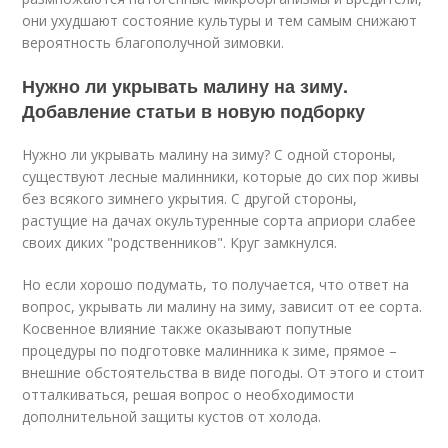
они ухудшают состояние культуры и тем самым снижают
вероятность благополучной зимовки.
Нужно ли укрывать малину на зиму.
Добавление статьи в новую подборку
Нужно ли укрывать малину на зиму? С одной стороны,
существуют лесные малинники, которые до сих пор живы
без всякого зимнего укрытия. С другой стороны,
растущие на дачах окультуренные сорта априори слабее
своих диких "родственников". Круг замкнулся.
Но если хорошо подумать, то получается, что ответ на
вопрос, укрывать ли малину на зиму, зависит от ее сорта.
Косвенное влияние также оказывают попутные
процедуры по подготовке малинника к зиме, прямое –
внешние обстоятельства в виде погоды. От этого и стоит
отталкиваться, решая вопрос о необходимости
дополнительной защиты кустов от холода.