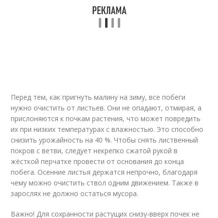
Перед тем, как пригнуть малину на зиму, все побеги
нужно очистить от листьев. Они не опадают, отмирая, а
прислоняются к почкам растения, что может повредить
их при низких температурах с влажностью. Это способно
снизить урожайность на 40 %. Чтобы снять лиственный
покров с ветви, следует некрепко сжатой рукой в
жёсткой перчатке провести от основания до конца
побега. Осенние листья держатся непрочно, благодаря
чему можно очистить ствол одним движением. Также в
зарослях не должно остаться мусора.
Важно! Для сохранности растущих снизу-вверх почек не