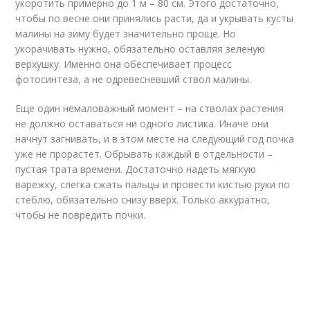
укоротить примерно до 1 м – 80 см. Этого достаточно,
чтобы по весне они принялись расти, да и укрывать кусты
малины на зиму будет значительно проще. Но
укорачивать нужно, обязательно оставляя зеленую
верхушку. Именно она обеспечивает процесс
фотосинтеза, а не одревесневший ствол малины.
Еще один немаловажный момент – на стволах растения
не должно оставаться ни одного листика. Иначе они
начнут загнивать, и в этом месте на следующий год почка
уже не прорастет. Обрывать каждый в отдельности –
пустая трата времени. Достаточно надеть мягкую
варежку, слегка сжать пальцы и провести кистью руки по
стеблю, обязательно снизу вверх. Только аккуратно,
чтобы не повредить почки.