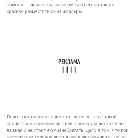
помогает сделать красивые пучки и весной так же
красиво разместить их на шпалере.
Подготовка малины к зимовке включает еще такой
процесс, как снимание листьев. Процедура достаточно
важная и не стоит ею пренебрегать. Дело в том, что при
наступлении холодов листья начинают отмирать, но не