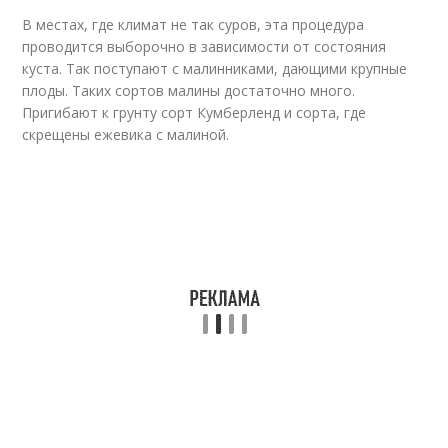
В местах, где климат не так суров, эта процедура
проводится выборочно в зависимости от состояния
куста. Так поступают с малинниками, дающими крупные
плоды. Таких сортов малины достаточно много.
Пригибают к грунту сорт Кумберленд и сорта, где
скрещены ежевика с малиной.