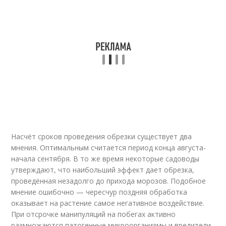
Насчёт сроков проведения обрезки существует два
мнения. Оптимальным считается период конца августа-
начала сентября. В то же время некоторые садоводы
утверждают, что наибольший эффект дает обрезка,
проведённая незадолго до прихода морозов. Подобное
мнение ошибочно — чересчур поздняя обработка
оказывает на растение самое негативное воздействие.
При отсрочке манипуляций на побегах активно
размножаются патогенные микроорганизмы и вредители,