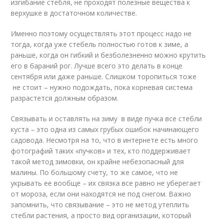
изгибание стебля, не проходят полезные вещества к
верхушке в достаточном количестве.
Именно поэтому осуществлять этот процесс надо не
тогда, когда уже стебель полностью готов к зиме, а
раньше, когда он гибкий и безболезненно можно крутить
его в бараний рог. Лучше всего это делать в конце
сентября или даже раньше. Слишком торопиться тоже
не стоит – нужно подождать, пока корневая система
разрастется должным образом.
Связывать и оставлять на зиму в виде пучка все стебли
куста – это одна из самых грубых ошибок начинающего
садовода. Несмотря на то, что в интернете есть много
фотографий таких «пучков» и тех, кто поддерживает
такой метод зимовки, он крайне небезопасный для
малины. По большому счету, то же самое, что не
укрывать ее вообще – их связка все равно не уберегает
от мороза, если они находятся не под снегом. Важно
запомнить, что связывание – это не метод утеплить
стебли растения, а просто вид организации, который