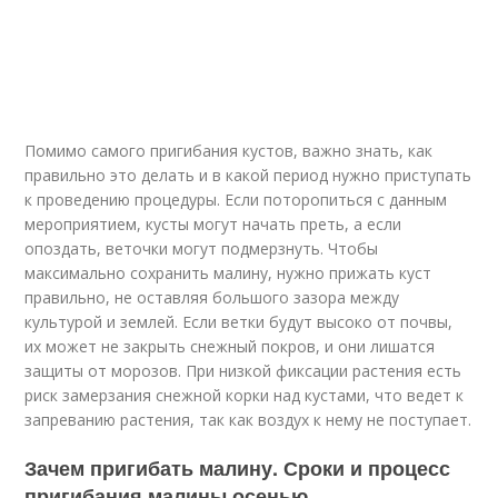
Помимо самого пригибания кустов, важно знать, как
правильно это делать и в какой период нужно приступать
к проведению процедуры. Если поторопиться с данным
мероприятием, кусты могут начать преть, а если
опоздать, веточки могут подмерзнуть. Чтобы
максимально сохранить малину, нужно прижать куст
правильно, не оставляя большого зазора между
культурой и землей. Если ветки будут высоко от почвы,
их может не закрыть снежный покров, и они лишатся
защиты от морозов. При низкой фиксации растения есть
риск замерзания снежной корки над кустами, что ведет к
запреванию растения, так как воздух к нему не поступает.
Зачем пригибать малину. Сроки и процесс
пригибания малины осенью