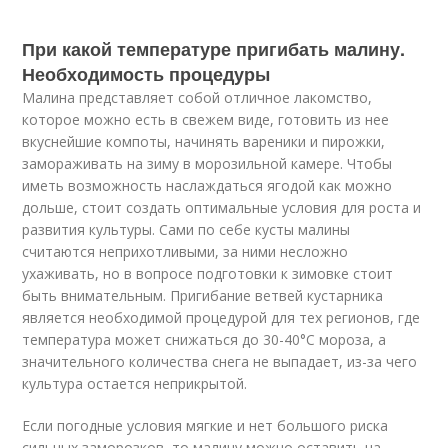
При какой температуре пригибать малину.
Необходимость процедуры
Малина представляет собой отличное лакомство,
которое можно есть в свежем виде, готовить из нее
вкуснейшие компоты, начинять вареники и пирожки,
замораживать на зиму в морозильной камере. Чтобы
иметь возможность наслаждаться ягодой как можно
дольше, стоит создать оптимальные условия для роста и
развития культуры. Сами по себе кусты малины
считаются неприхотливыми, за ними несложно
ухаживать, но в вопросе подготовки к зимовке стоит
быть внимательным. Пригибание ветвей кустарника
является необходимой процедурой для тех регионов, где
температура может снижаться до 30-40°С мороза, а
значительного количества снега не выпадает, из-за чего
культура остается неприкрытой.
Если погодные условия мягкие и нет большого риска
сильных заморозков, то малину можно оставить на