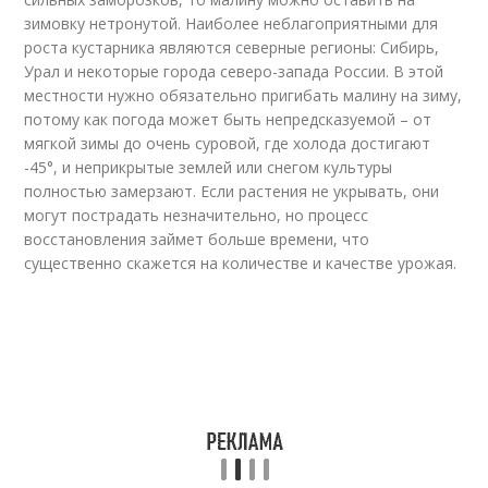
зимовку нетронутой. Наиболее неблагоприятными для
роста кустарника являются северные регионы: Сибирь,
Урал и некоторые города северо-запада России. В этой
местности нужно обязательно пригибать малину на зиму,
потому как погода может быть непредсказуемой – от
мягкой зимы до очень суровой, где холода достигают
-45°, и неприкрытые землей или снегом культуры
полностью замерзают. Если растения не укрывать, они
могут пострадать незначительно, но процесс
восстановления займет больше времени, что
существенно скажется на количестве и качестве урожая.