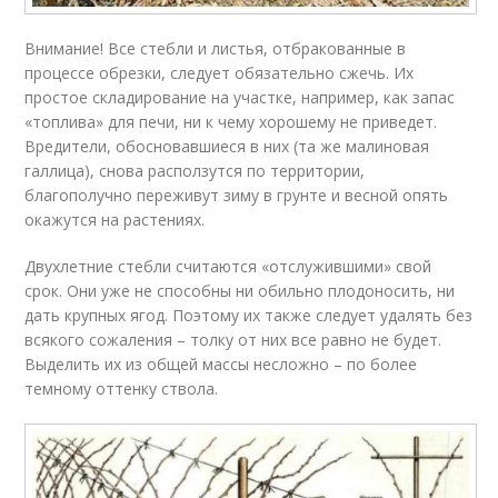
Внимание! Все стебли и листья, отбракованные в
процессе обрезки, следует обязательно сжечь. Их
простое складирование на участке, например, как запас
«топлива» для печи, ни к чему хорошему не приведет.
Вредители, обосновавшиеся в них (та же малиновая
галлица), снова расползутся по территории,
благополучно переживут зиму в грунте и весной опять
окажутся на растениях.
Двухлетние стебли считаются «отслужившими» свой
срок. Они уже не способны ни обильно плодоносить, ни
дать крупных ягод. Поэтому их также следует удалять без
всякого сожаления – толку от них все равно не будет.
Выделить их из общей массы несложно – по более
темному оттенку ствола.