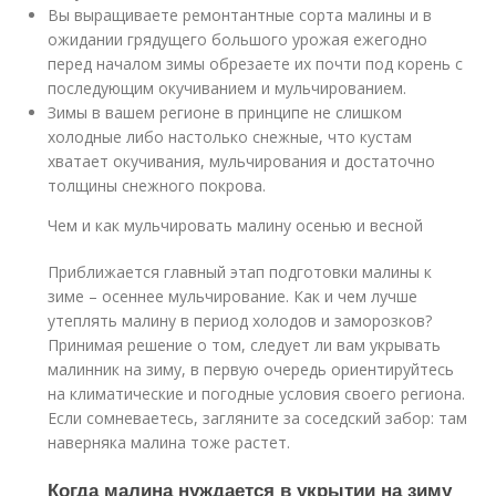
Вы выращиваете ремонтантные сорта малины и в
ожидании грядущего большого урожая ежегодно
перед началом зимы обрезаете их почти под корень с
последующим окучиванием и мульчированием.
Зимы в вашем регионе в принципе не слишком
холодные либо настолько снежные, что кустам
хватает окучивания, мульчирования и достаточно
толщины снежного покрова.
Чем и как мульчировать малину осенью и весной
Приближается главный этап подготовки малины к
зиме – осеннее мульчирование. Как и чем лучше
утеплять малину в период холодов и заморозков?
Принимая решение о том, следует ли вам укрывать
малинник на зиму, в первую очередь ориентируйтесь
на климатические и погодные условия своего региона.
Если сомневаетесь, загляните за соседский забор: там
наверняка малина тоже растет.
Когда малина нуждается в укрытии на зиму