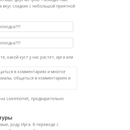
а вкус сладкие с небольшой приятной
е, какой куст у нас растёт, ирга или
щаться в комментариях и многое
ериалы, общаться в комментариях и
на LiveInternet, предварительно
ьтуры
овые, роду Ирга. В переводе с