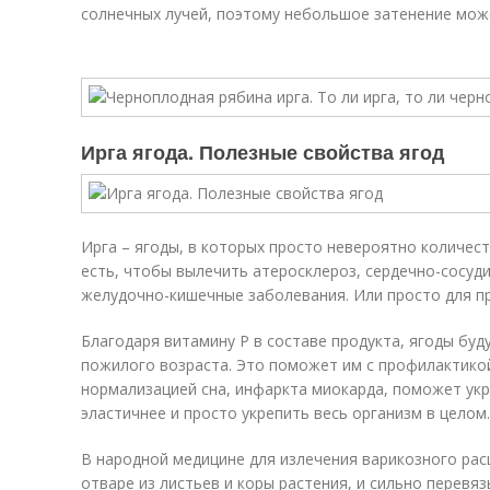
солнечных лучей, поэтому небольшое затенение мож
Ирга ягода. Полезные свойства ягод
Ирга – ягоды, в которых просто невероятно количес
есть, чтобы вылечить атеросклероз, сердечно-сосуд
желудочно-кишечные заболевания. Или просто для п
Благодаря витамину P в составе продукта, ягоды бу
пожилого возраста. Это поможет им с профилактико
нормализацией сна, инфаркта миокарда, поможет укре
эластичнее и просто укрепить весь организм в целом.
В народной медицине для излечения варикозного ра
отваре из листьев и коры растения, и сильно перевя