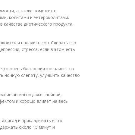
имости, а также поможет с
ми, колитами и энтероколитами.
в качестве диетического продукта.
коится и наладить сон. Сделать его
епрессии, стресса, если в этом есть
 что очень благоприятно влияет на
ь ночную слепоту, улучшить качество
ояние ангины и даже гнойной,
ектом и хорошо влияет на весь
из ягод и прикладывать его к
держать около 15 минут и