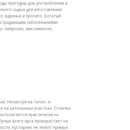
годы пригодны для употребления в
енного сырья для изготовления
л, варенья и прочего. Богатый
, страдающим заболеваниями
е, неврозах, авитаминозе,
ах. Несмотря на тепло- и
е на затененных участках. Отлично
располагается практически на
Лучше всего ирга произрастает на
ости. Кустарник не любит прямых