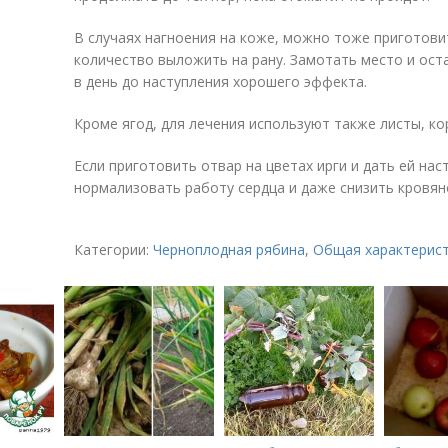
В случаях нагноения на коже, можно тоже приготови
количество выложить на рану. Замотать место и ост
в день до наступления хорошего эффекта.
Кроме ягод, для лечения используют также листы, кор
Если приготовить отвар на цветах ирги и дать ей на
нормализовать работу сердца и даже снизить кровян
Категории:
Черноплодная рябина
,
Общая характерис