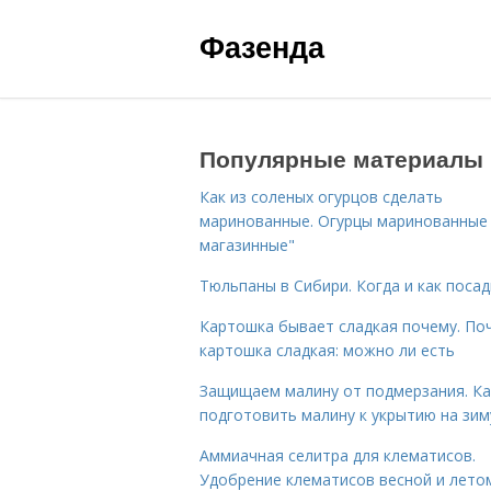
Фазенда
Популярные материалы
Как из соленых огурцов сделать
маринованные. Огурцы маринованные 
магазинные"
Тюльпаны в Сибири. Когда и как поса
Картошка бывает сладкая почему. По
картошка сладкая: можно ли есть
Защищаем малину от подмерзания. Ка
подготовить малину к укрытию на зим
Аммиачная селитра для клематисов.
Удобрение клематисов весной и лето