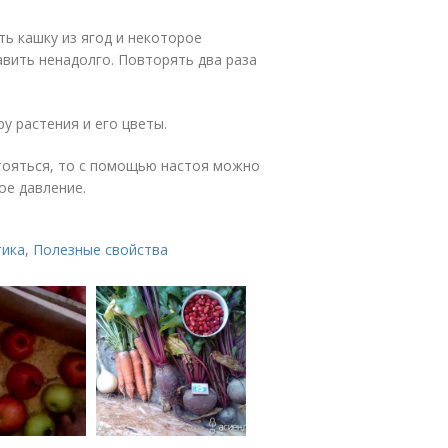
ть кашку из ягод и некоторое
авить ненадолго. Повторять два раза
у растения и его цветы.
стояться, то с помощью настоя можно
ое давление.
тика
,
Полезные свойства