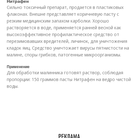
Нитрафен
Сильно токсичный препарат, продается в пластиковых
флаконах. Внешне представляет коричневую пасту с
резким медицинским запахом карболки. Хорошо
растворяется в воде, применяется ранней весной как
высокоэффективное профилактическое средство от
перезимовавших вредителей, личинок, для уничтожения
кладок яиц. Средство уничтожает вирусы пятнистости на
малине, споры грибков, патогенные микроорганизмы.
Применение
Для обработки малинника готовят раствор, соблюдая
пропорции: 150 граммов пасты Нитрафен на ведро чистой
воды.