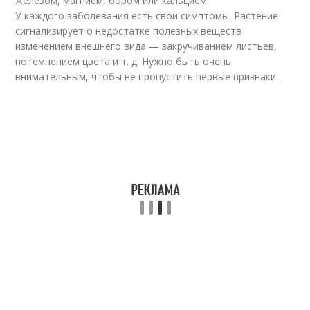
железом, магнием, бором или кальцием.
У каждого заболевания есть свои симптомы. Растение
сигнализирует о недостатке полезных веществ
изменением внешнего вида — закручиванием листьев,
потемнением цвета и т. д. Нужно быть очень
внимательным, чтобы не пропустить первые признаки.