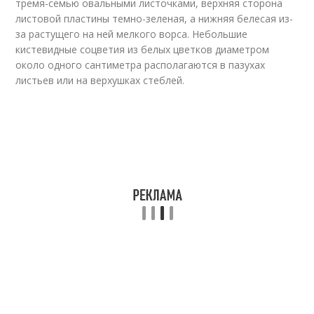
тремя-семью овальными листочками, верхняя сторона
листовой пластины темно-зеленая, а нижняя белесая из-
за растущего на ней мелкого ворса. Небольшие
кистевидные соцветия из белых цветков диаметром
около одного сантиметра располагаются в пазухах
листьев или на верхушках стеблей.