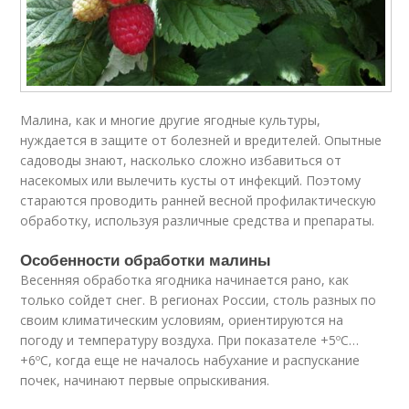
Малина, как и многие другие ягодные культуры,
нуждается в защите от болезней и вредителей. Опытные
садоводы знают, насколько сложно избавиться от
насекомых или вылечить кусты от инфекций. Поэтому
стараются проводить ранней весной профилактическую
обработку, используя различные средства и препараты.
Особенности обработки малины
Весенняя обработка ягодника начинается рано, как
только сойдет снег. В регионах России, столь разных по
своим климатическим условиям, ориентируются на
погоду и температуру воздуха. При показателе +5ºC…
+6ºC, когда еще не началось набухание и распускание
почек, начинают первые опрыскивания.