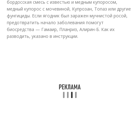
бордосская смесь с известью и медным купоросом,
медный купорос с мочевиной, Купрозан, Топаз или другие
фунгициды. Если ягодник был заражен мучнистой росой,
предотвратить начало заболевания помогут
биосредства — Гамаир, Планриз, Алирин-Б. Как их
разводить, указано в инструкции.