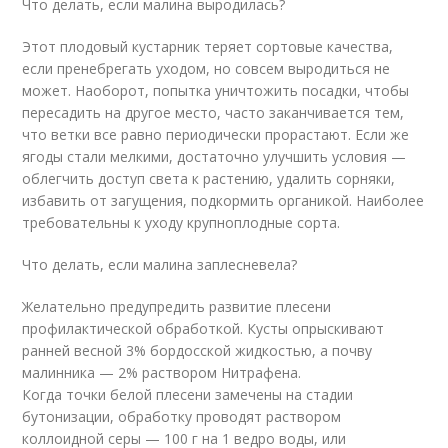
Что делать, если малина выродилась?
Этот плодовый кустарник теряет сортовые качества,
если пренебрегать уходом, но совсем выродиться не
может. Наоборот, попытка уничтожить посадки, чтобы
пересадить на другое место, часто заканчивается тем,
что ветки все равно периодически прорастают. Если же
ягоды стали мелкими, достаточно улучшить условия —
облегчить доступ света к растению, удалить сорняки,
избавить от загущения, подкормить органикой. Наиболее
требовательны к уходу крупноплодные сорта.
Что делать, если малина заплесневела?
Желательно предупредить развитие плесени
профилактической обработкой. Кусты опрыскивают
ранней весной 3% бордосской жидкостью, а почву
малинника — 2% раствором Нитрафена.
Когда точки белой плесени замечены на стадии
бутонизации, обработку проводят раствором
коллоидной серы — 100 г на 1 ведро воды, или