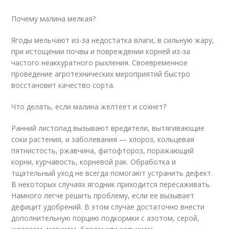
Почему малина мелкая?
Ягоды мельчают из-за недостатка влаги, в сильную жару,
при истощении почвы и повреждении корней из-за
частого неаккуратного рыхления. Своевременное
проведение агротехнических мероприятий быстро
восстановит качество сорта.
Что делать, если малина желтеет и сохнет?
Ранний листопад вызывают вредители, вытягивающие
соки растения, и заболевания — хлороз, кольцевая
пятнистость, ржавчина, фитофтороз, поражающий
корни, курчавость, корневой рак. Обработка и
тщательный уход не всегда помогают устранить дефект.
В некоторых случаях ягодник приходится пересаживать.
Намного легче решить проблему, если ее вызывает
дефицит удобрений. В этом случае достаточно внести
дополнительную порцию подкормки с азотом, серой,