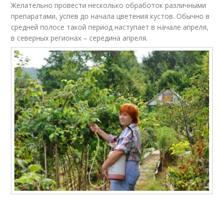
Желательно провести несколько обработок различными
препаратами, успев до начала цветения кустов. Обычно в
средней полосе такой период наступает в начале апреля,
в северных регионах – середина апреля.