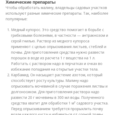
Химические препараты
Чтобы обработать малину, владельцы садовых участков
используют разные химические препараты. Так, наиболее
популярные:
Медный купорос. Это средство помогает в борьбе с
грибковыми болезнями, в частности — антракнозом и
серой гнилью. Раствор из медного купороса
применяют с целью опрыскивания листьев, стеблей и
почвы. Для приготовления средства нужно развести
порошок в воде из расчета 1 г вещества на 1 л.
Работать с раствором надо в перчатках и очках во
избежание попадания на открытые участки тела.
Карбамид. Он насыщает растение азотом, который
способствует росту культуры. Малину надо
опрыскивать мочевиной в случае поражения листвы и
долгоносиком. Для приготовления раствора надо
развести 20 г мочевины в 300 мл воды. Полученного
средства хватит для обработки 1 м² садового участка.
Перед опрыскиванием требуется прорыхлить почву
возле каждого куста и избавиться от сорной травы.