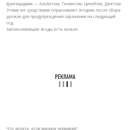
фунгицидами — Альбитом, Тиовитом, Цинебом, Джетом.
Этими же средствами опрыскивают ягодник после сбора
урожая для предупреждения заражения на следующий
год.
Заплесневевшие ягоды есть нельзя.
Что делать, если малина червивая?