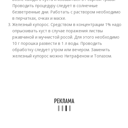
Проводить процедуру следует в солнечные
безветренные дни. Работать с раствором необходимо
в перчатках, очках и маске.
Железный купорос. Средством в концентрации 1% надо
опрыскивать куст в случае поражения листвы
ржавчиной и мучнистой росой. Для этого необходимо
10 г порошка развести в 1 л воды. Проводить
обработку следует утром или вечером. Заменить
железный купорос можно Нитрафеном и Топазом.