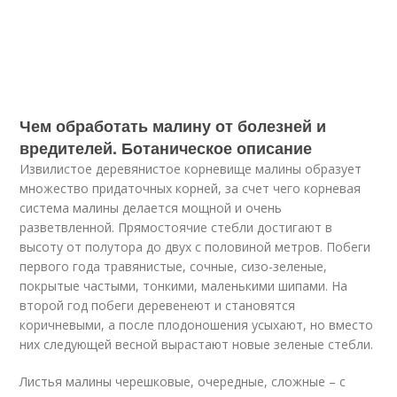
Чем обработать малину от болезней и
вредителей. Ботаническое описание
Извилистое деревянистое корневище малины образует
множество придаточных корней, за счет чего корневая
система малины делается мощной и очень
разветвленной. Прямостоячие стебли достигают в
высоту от полутора до двух с половиной метров. Побеги
первого года травянистые, сочные, сизо-зеленые,
покрытые частыми, тонкими, маленькими шипами. На
второй год побеги деревенеют и становятся
коричневыми, а после плодоношения усыхают, но вместо
них следующей весной вырастают новые зеленые стебли.
Листья малины черешковые, очередные, сложные – с