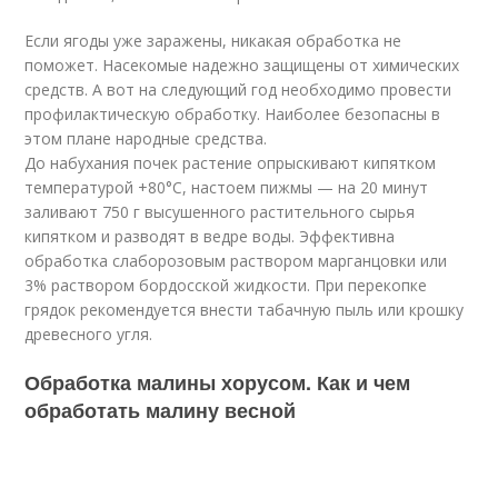
Если ягоды уже заражены, никакая обработка не
поможет. Насекомые надежно защищены от химических
средств. А вот на следующий год необходимо провести
профилактическую обработку. Наиболее безопасны в
этом плане народные средства.
До набухания почек растение опрыскивают кипятком
температурой +80°С, настоем пижмы — на 20 минут
заливают 750 г высушенного растительного сырья
кипятком и разводят в ведре воды. Эффективна
обработка слаборозовым раствором марганцовки или
3% раствором бордосской жидкости. При перекопке
грядок рекомендуется внести табачную пыль или крошку
древесного угля.
Обработка малины хорусом. Как и чем
обработать малину весной