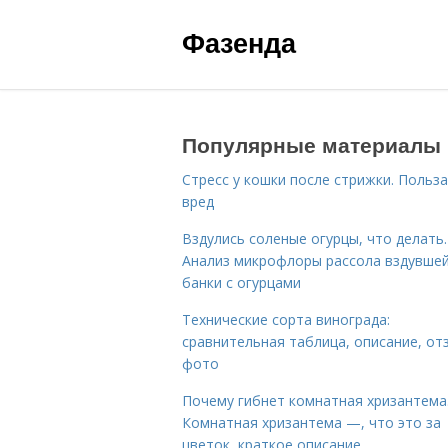
Фазенда
Популярные материалы
Стресс у кошки после стрижки. Польза
вред
Вздулись соленые огурцы, что делать.
Анализ микрофлоры рассола вздувше
банки с огурцами
Технические сорта винограда:
сравнительная таблица, описание, от
фото
Почему гибнет комнатная хризантема
Комнатная хризантема —, что это за
цветок, краткое описание