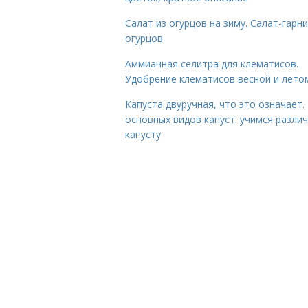
Салат из огурцов на зиму. Салат-гарни
огурцов
Аммиачная селитра для клематисов.
Удобрение клематисов весной и лето
Капуста двуручная, что это означает.
основных видов капуст: учимся разли
капусту