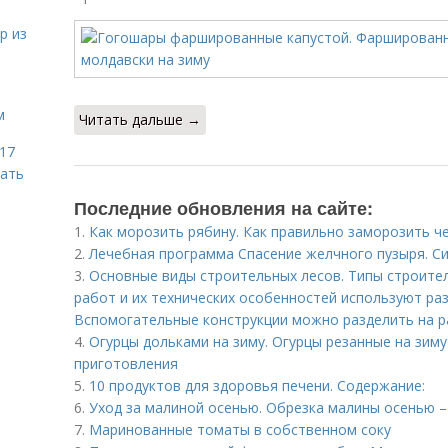
р из
м
Читать дальше →
 17
чать
Последние обновления на сайте:
1.
Как морозить рябину. Как правильно заморозить 
2.
Лечебная программа Спасение желчного пузыря. 
3.
Основные виды строительных лесов. Типы строител
работ и их технических особенностей используют ра
Вспомогательные конструкции можно разделить на ра
4.
Огурцы дольками на зиму. Огурцы резанные на зим
приготовления
5.
10 продуктов для здоровья печени. Содержание:
6.
Уход за малиной осенью. Обрезка малины осенью –
7.
Маринованные томаты в собственном соку