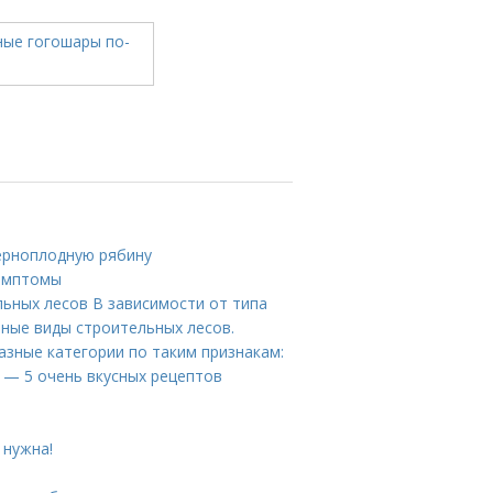
черноплодную рябину
Симптомы
ьных лесов В зависимости от типа
зные виды строительных лесов.
зные категории по таким признакам:
у — 5 очень вкусных рецептов
 нужна!