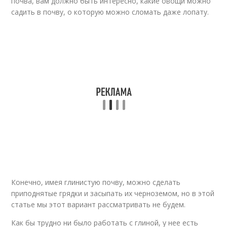
почва, вам должно быть интересно, какие овощи можно
садить в почву, о которую можно сломать даже лопату.
Конечно, имея глинистую почву, можно сделать
приподнятые грядки и засыпать их черноземом, но в этой
статье мы этот вариант рассматривать не будем.
Как бы трудно ни было работать с глиной, у нее есть