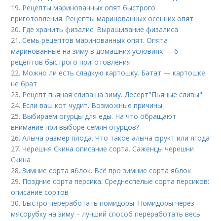
19.
Рецепты маринованных опят быстрого
приготовления. Рецепты маринованных осенних опят
20.
Где хранить физалис. Выращивание физалиса
21.
Семь рецептов маринованных опят. Опята
маринованные на зиму в домашних условиях — 6
рецептов быстрого приготовления
22.
Можно ли есть сладкую картошку. Батат — картошке
не брат
23.
Рецепт пьяная слива на зиму. Десерт"Пьяные сливы"
24.
Если ваш кот чудит. Возможные причины
25.
Выбираем огурцы для еды. На что обращают
внимание при выборе семян огурцов?
26.
Алыча размер плода. Что такое алыча фрукт или ягода
27.
Черешня Скина описание сорта. Саженцы черешни
Скина
28.
Зимние сорта яблок. Всё про зимние сорта яблок
29.
Поздние сорта персика. Среднеспелые сорта персиков:
описание сортов
30.
Быстро переработать помидоры. Помидоры через
мясорубку на зиму – лучший способ переработать весь