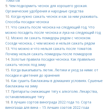
томатов
9.
Чем подкормить чеснок для хорошего урожая.
Органические удобрения и народные средства
10.
Когда нужно сажать чеснок и как за ним ухаживать.
Способы посадки чеснока
11.
Что сажать после чеснока на следующий год. Что
можно посадить после чеснока и лука на следующий год
12.
Можно ли сажать помидоры рядом с чесноком.
Соседи чеснока, с чем можно и нельзя сажать рядом
13.
Что можно и что нельзя сажать после томатов.
Почему нельзя сажать помидоры после помидоров
14.
Золотые правила посадки чеснока. Как правильно
сажать чеснок под зиму
15.
Когда выкапывать лютик. Лютики и уход за ними: от
посадки и цветения до хранения
16.
Как сушить баклажаны в домашних условиях. Сушеные
баклажаны на зиму
17.
Препараты снижающие тягу к алкоголю. Лекарства,
останавливающие тягу
18.
8 лучших сортов винограда 2022 года то. Сорта
винограда для вина – 15 лучших сортов 2022 года