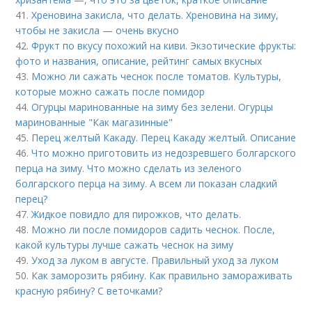
41.
Хреновина закисла, что делать. Хреновина на зиму,
чтобы не закисла — очень вкусно
42.
Фрукт по вкусу похожий на киви. Экзотические фрукты:
фото и названия, описание, рейтинг самых вкусных
43.
Можно ли сажать чеснок после томатов. Культуры,
которые можно сажать после помидор
44.
Огурцы маринованные на зиму без зелени. Огурцы
маринованные "Как магазинные"
45.
Перец желтый Какаду. Перец Какаду желтый. Описание
46.
Что можно приготовить из недозревшего болгарского
перца на зиму. Что можно сделать из зеленого
болгарского перца на зиму. А всем ли показан сладкий
перец?
47.
Жидкое повидло для пирожков, что делать.
48.
Можно ли после помидоров садить чеснок. После,
какой культуры лучше сажать чеснок на зиму
49.
Уход за луком в августе. Правильный уход за луком
50.
Как заморозить рябину. Как правильно замораживать
красную рябину? С веточками?