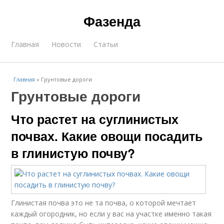
Фазенда
Главная
Новости
Статьи
Главная
»
Грунтовые дороги
Грунтовые дороги
Что растет на суглинистых
почвах. Какие овощи посадить
в глинистую почву?
Глинистая почва это не та почва, о которой мечтает
каждый огородник, но если у вас на участке именно такая