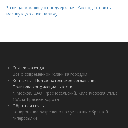
Защищаем малину от подмерзания. Как подготовить
малину к укрытию на зиму
© 2026 Фазенда
Все о современной жизни за городом
Контакты
Пользовательское соглашение
Политика конфидециальности
г. Москва, ЦАО, Красносельский, Каланчевская улица
15А, м. Красные ворота
Обратная связь
Копирование разрешено при указании обратной
гиперссылки.