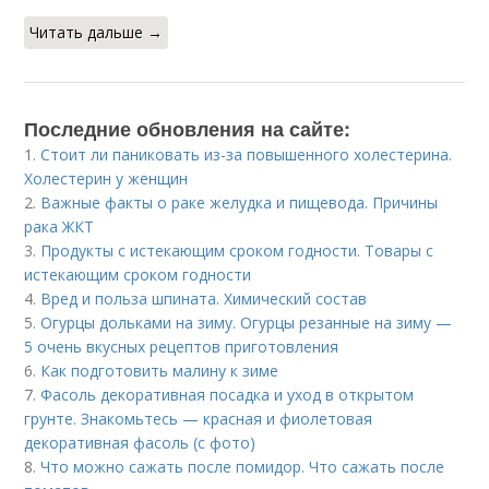
Читать дальше →
Последние обновления на сайте:
1.
Стоит ли паниковать из-за повышенного холестерина.
Холестерин у женщин
2.
Важные факты о раке желудка и пищевода. Причины
рака ЖКТ
3.
Продукты с истекающим сроком годности. Товары с
истекающим сроком годности
4.
Вред и польза шпината. Химический состав
5.
Огурцы дольками на зиму. Огурцы резанные на зиму —
5 очень вкусных рецептов приготовления
6.
Как подготовить малину к зиме
7.
Фасоль декоративная посадка и уход в открытом
грунте. Знакомьтесь — красная и фиолетовая
декоративная фасоль (с фото)
8.
Что можно сажать после помидор. Что сажать после