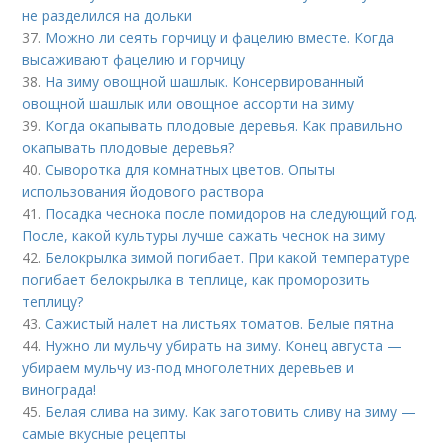
не разделился на дольки
37.
Можно ли сеять горчицу и фацелию вместе. Когда
высаживают фацелию и горчицу
38.
На зиму овощной шашлык. Консервированный
овощной шашлык или овощное ассорти на зиму
39.
Когда окапывать плодовые деревья. Как правильно
окапывать плодовые деревья?
40.
Сыворотка для комнатных цветов. Опыты
использования йодового раствора
41.
Посадка чеснока после помидоров на следующий год.
После, какой культуры лучше сажать чеснок на зиму
42.
Белокрылка зимой погибает. При какой температуре
погибает белокрылка в теплице, как проморозить
теплицу?
43.
Сажистый налет на листьях томатов. Белые пятна
44.
Нужно ли мульчу убирать на зиму. Конец августа —
убираем мульчу из-под многолетних деревьев и
винограда!
45.
Белая слива на зиму. Как заготовить сливу на зиму —
самые вкусные рецепты