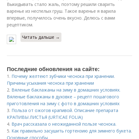
Выкидывать стало жаль, поэтому решили сварить
варенье из неспелых груш. Такое варенье я варила
впервые, получилось очень вкусно. Делюсь с вами
рецептиком.
Читать дальше →
Последние обновления на сайте:
1.
Почему желтеют зубчики чеснока при хранении.
Причины усыхания чеснока при хранении
2.
Вяленые баклажаны на зиму в домашних условиях.
Вяленые баклажаны в духовке – рецепт пошагового
приготовления на зиму с фото в домашних условиях
3.
Польза от ожогов крапивой. Описание препарата
КРАПИВЫ ЛИСТЬЯ (URTICAE FOLIA)
4.
Врач рассказала о неожиданной пользе чеснока.
5.
Как правильно засушить гортензию для зимнего букета.
Основные способы