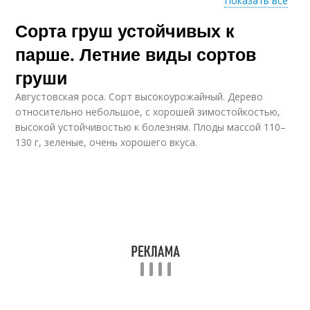
Показать все
Сорта груш устойчивых к
Груши для северных
регионов
парше. Летние виды сортов
груши
Августовская роса. Сорт высокоурожайный. Дерево
относительно небольшое, с хорошей зимостойкостью,
высокой устойчивостью к болезням. Плоды массой 110–
130 г, зеленые, очень хорошего вкуса.