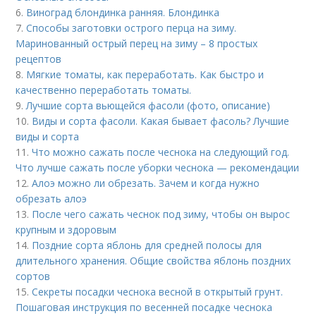
6.
Виноград блондинка ранняя. Блондинка
7.
Способы заготовки острого перца на зиму.
Маринованный острый перец на зиму – 8 простых
рецептов
8.
Мягкие томаты, как переработать. Как быстро и
качественно переработать томаты.
9.
Лучшие сорта вьющейся фасоли (фото, описание)
10.
Виды и сорта фасоли. Какая бывает фасоль? Лучшие
виды и сорта
11.
Что можно сажать после чеснока на следующий год.
Что лучше сажать после уборки чеснока — рекомендации
12.
Алоэ можно ли обрезать. Зачем и когда нужно
обрезать алоэ
13.
После чего сажать чеснок под зиму, чтобы он вырос
крупным и здоровым
14.
Поздние сорта яблонь для средней полосы для
длительного хранения. Общие свойства яблонь поздних
сортов
15.
Секреты посадки чеснока весной в открытый грунт.
Пошаговая инструкция по весенней посадке чеснока