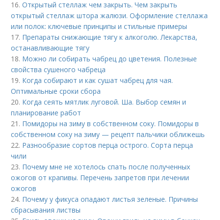
16.
Открытый стеллаж чем закрыть. Чем закрыть
открытый стеллаж штора жалюзи. Оформление стеллажа
или полок: ключевые принципы и стильные примеры
17.
Препараты снижающие тягу к алкоголю. Лекарства,
останавливающие тягу
18.
Можно ли собирать чабрец до цветения. Полезные
свойства сушеного чабреца
19.
Когда собирают и как сушат чабрец для чая.
Оптимальные сроки сбора
20.
Когда сеять мятлик луговой. Ша. Выбор семян и
планирование работ
21.
Помидоры на зиму в собственном соку. Помидоры в
собственном соку на зиму — рецепт пальчики оближешь
22.
Разнообразие сортов перца острого. Сорта перца
чили
23.
Почему мне не хотелось спать после полученных
ожогов от крапивы. Перечень запретов при лечении
ожогов
24.
Почему у фикуса опадают листья зеленые. Причины
сбрасывания листвы