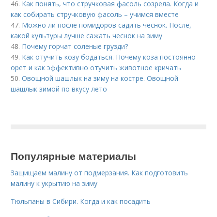
46.
Как понять, что стручковая фасоль созрела. Когда и
как собирать стручковую фасоль – учимся вместе
47.
Можно ли после помидоров садить чеснок. После,
какой культуры лучше сажать чеснок на зиму
48.
Почему горчат соленые грузди?
49.
Как отучить козу бодаться. Почему коза постоянно
орет и как эффективно отучить животное кричать
50.
Овощной шашлык на зиму на костре. Овощной
шашлык зимой по вкусу лето
Популярные материалы
Защищаем малину от подмерзания. Как подготовить
малину к укрытию на зиму
Тюльпаны в Сибири. Когда и как посадить