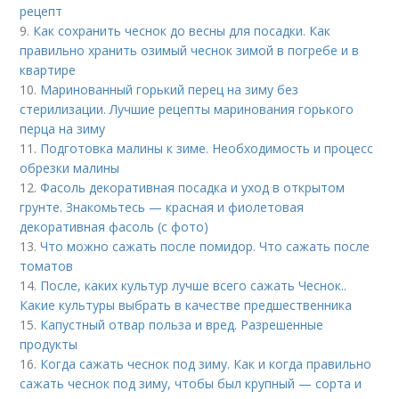
рецепт
9.
Как сохранить чеснок до весны для посадки. Как
правильно хранить озимый чеснок зимой в погребе и в
квартире
10.
Маринованный горький перец на зиму без
стерилизации. Лучшие рецепты маринования горького
перца на зиму
11.
Подготовка малины к зиме. Необходимость и процесс
обрезки малины
12.
Фасоль декоративная посадка и уход в открытом
грунте. Знакомьтесь — красная и фиолетовая
декоративная фасоль (с фото)
13.
Что можно сажать после помидор. Что сажать после
томатов
14.
После, каких культур лучше всего сажать Чеснок..
Какие культуры выбрать в качестве предшественника
15.
Капустный отвар польза и вред. Разрешенные
продукты
16.
Когда сажать чеснок под зиму. Как и когда правильно
сажать чеснок под зиму, чтобы был крупный — сорта и