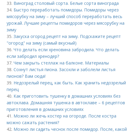
33.
Виноград столовый сорта. Белые сорта винограда
34.
Быстро переработать помидоры. Помидоры через
мясорубку на зиму – лучший способ переработать весь
урожай. Лучшие рецепты помидоров через мясорубку на
зиму
35.
Закуска огород рецепт на зиму. Подскажите рецепт
"огород" на зиму (самый вкусный)
36.
Что делать если хреновина забродила. Что делать
если забродил хренодер?
37.
Чем закрыть стеллаж на балконе. Материалы
38.
Сохнут листья пиона. Засохли и заболели листья
пионов? Вам сюда!
39.
Недозрелый перец, как быть. Как хранить недозрелый
перец
40.
Как приготовить тушенку в домашних условиях без
автоклава. Домашняя тушенка в автоклаве – 6 рецептов
приготовления в домашних условиях
41.
Можно ли жечь костер на огороде. После костра
можно сажать растения?
42.
Можно ли садить чеснок после помидор. После, какой