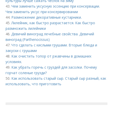
культуры лучше сажать чеснок на зиму
43.
Чем заменить уксусную эссенцию при консервации.
Чем заменить уксус при консервировании
44.
Размножение декоративные кустарники.
45.
Лилейник, как быстро разрастается. Как быстро
размножить лилейники
46.
Девичий виноград лечебные свойства. Девичий
виноград (Parthenocissus)
47.
Что сделать с кислыми грушами. Вторые блюда и
закуски с грушами
48.
Как очистить топор от ржавчины в домашних
условиях.
49.
Как убрать горечь с груздей для засолки. Почему
горчат соленые грузди?
50.
Как использовать старый сыр. Старый сыр разный, как
использовать, что приготовить