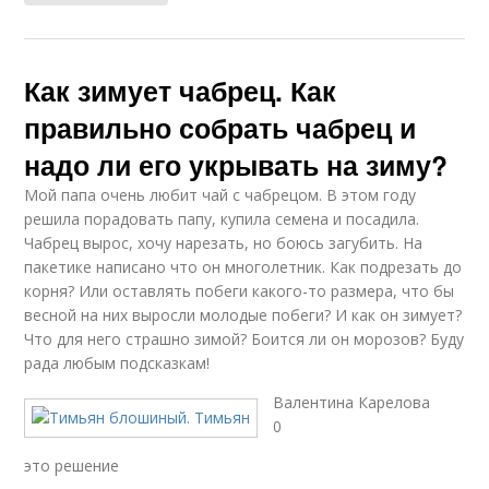
Как зимует чабрец. Как
правильно собрать чабрец и
надо ли его укрывать на зиму?
Мой папа очень любит чай с чабрецом. В этом году
решила порадовать папу, купила семена и посадила.
Чабрец вырос, хочу нарезать, но боюсь загубить. На
пакетике написано что он многолетник. Как подрезать до
корня? Или оставлять побеги какого-то размера, что бы
весной на них выросли молодые побеги? И как он зимует?
Что для него страшно зимой? Боится ли он морозов? Буду
рада любым подсказкам!
Валентина Карелова
0
это решение