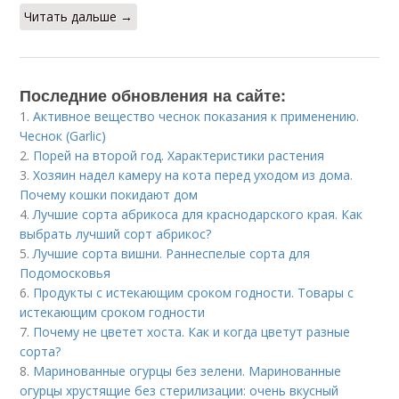
Читать дальше →
Последние обновления на сайте:
1.
Активное вещество чеснок показания к применению.
Чеснок (Garlic)
2.
Порей на второй год. Характеристики растения
3.
Хозяин надел камеру на кота перед уходом из дома.
Почему кошки покидают дом
4.
Лучшие сорта абрикоса для краснодарского края. Как
выбрать лучший сорт абрикос?
5.
Лучшие сорта вишни. Раннеспелые сорта для
Подомосковья
6.
Продукты с истекающим сроком годности. Товары с
истекающим сроком годности
7.
Почему не цветет хоста. Как и когда цветут разные
сорта?
8.
Маринованные огурцы без зелени. Маринованные
огурцы хрустящие без стерилизации: очень вкусный