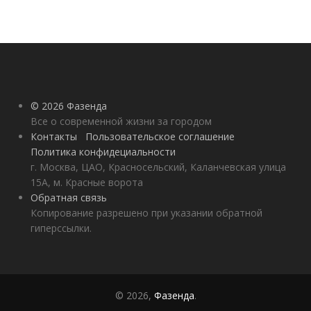
© 2026 Фазенда
Все о современной жизни за городом
Контакты
Пользовательское соглашение
Политика конфидециальности
г. Москва, ЦАО, Красносельский, Каланчевская улица
15А, м. Красные ворота
Обратная связь
Копирование разрешено при указании обратной
гиперссылки.
© 2026,
Фазенда
.