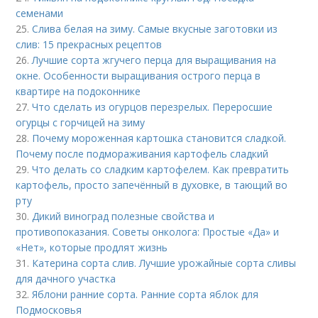
семенами
25.
Слива белая на зиму. Самые вкусные заготовки из
слив: 15 прекрасных рецептов
26.
Лучшие сорта жгучего перца для выращивания на
окне. Особенности выращивания острого перца в
квартире на подоконнике
27.
Что сделать из огурцов перезрелых. Переросшие
огурцы с горчицей на зиму
28.
Почему мороженная картошка становится сладкой.
Почему после подмораживания картофель сладкий
29.
Что делать со сладким картофелем. Как превратить
картофель, просто запечённый в духовке, в тающий во
рту
30.
Дикий виноград полезные свойства и
противопоказания. Советы онколога: Простые «Да» и
«Нет», которые продлят жизнь
31.
Катерина сорта слив. Лучшие урожайные сорта сливы
для дачного участка
32.
Яблони ранние сорта. Ранние сорта яблок для
Подмосковья