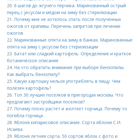
20.
6 шагов до жгучего перчика. Маринованный острый
перец с уксусом и мёдом на зиму без стерилизации
21.
Почему мне не хотелось спать после полученных
ожогов от крапивы. Перечень запретов при лечении
ожогов
22.
Маринованные опята на зиму в банках. Маринованные
опята на зиму с уксусом без стерилизации
23.
Батат или сладкий картофель. Определение и краткое
ботаническое описание
24.
На что обратить внимание при выборе бензопилы.
Как выбрать бензопилу?
25.
Какую картошку нельзя употреблять в пищу. Чем
полезен картофель?
26.
Топ 30 лучших поселков в пригородах москвы. Что
предлагают застройщики поселков?
27.
Почему плохо растет и желтеет горчица. Почему то
погибла горчица
28.
Яблоня кипарисовое описание. Сорта яблони С.И.
Исаева
29.
Яблоня летняя сорта. 50 сортов яблок с фото и