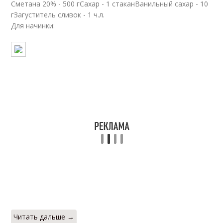
Сметана 20% - 500 гСахар - 1 стаканВанильный сахар - 10
гЗагуститель сливок - 1 ч.л.
Для начинки:
Читать дальше →