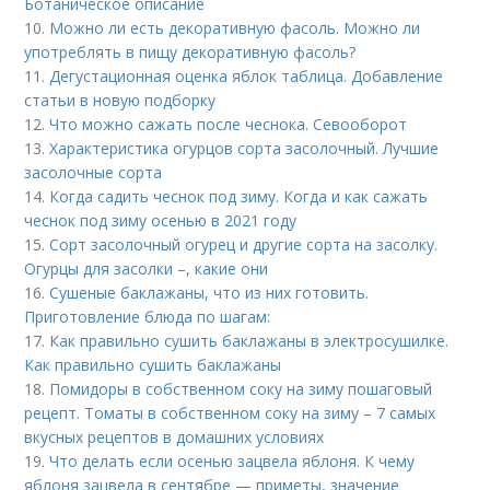
Ботаническое описание
10.
Можно ли есть декоративную фасоль. Можно ли
употреблять в пищу декоративную фасоль?
11.
Дегустационная оценка яблок таблица. Добавление
статьи в новую подборку
12.
Что можно сажать после чеснока. Севооборот
13.
Характеристика огурцов сорта засолочный. Лучшие
засолочные сорта
14.
Когда садить чеснок под зиму. Когда и как сажать
чеснок под зиму осенью в 2021 году
15.
Сорт засолочный огурец и другие сорта на засолку.
Огурцы для засолки –, какие они
16.
Сушеные баклажаны, что из них готовить.
Приготовление блюда по шагам:
17.
Как правильно сушить баклажаны в электросушилке.
Как правильно сушить баклажаны
18.
Помидоры в собственном соку на зиму пошаговый
рецепт. Томаты в собственном соку на зиму – 7 самых
вкусных рецептов в домашних условиях
19.
Что делать если осенью зацвела яблоня. К чему
яблоня зацвела в сентябре — приметы, значение