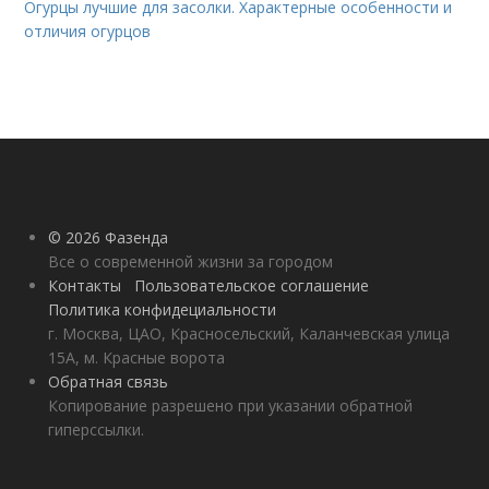
Огурцы лучшие для засолки. Характерные особенности и
отличия огурцов
© 2026 Фазенда
Все о современной жизни за городом
Контакты
Пользовательское соглашение
Политика конфидециальности
г. Москва, ЦАО, Красносельский, Каланчевская улица
15А, м. Красные ворота
Обратная связь
Копирование разрешено при указании обратной
гиперссылки.