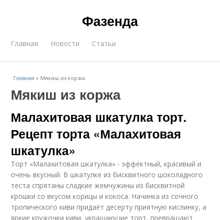
Фазенда
Главная
Новости
Статьи
Главная
»
Мякиш из коржа
Мякиш из коржа
Малахитовая шкатулка торт.
Рецепт торта «Малахитовая
шкатулка»
Торт «Малахитовая шкатулка» - эффектный, красивый и
очень вкусный. В шкатулке из бисквитного шоколадного
теста спрятаны сладкие жемчужины из бисквитной
крошки со вкусом корицы и кокоса. Начинка из сочного
тропического киви придаёт десерту приятную кислинку, а
яркие кружочки киви, украшающие торт, превращают