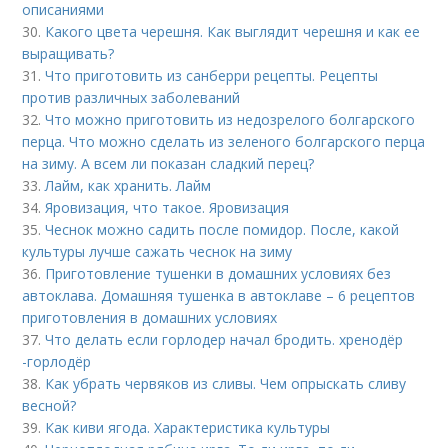
описаниями
30.
Какого цвета черешня. Как выглядит черешня и как ее
выращивать?
31.
Что приготовить из санберри рецепты. Рецепты
против различных заболеваний
32.
Что можно приготовить из недозрелого болгарского
перца. Что можно сделать из зеленого болгарского перца
на зиму. А всем ли показан сладкий перец?
33.
Лайм, как хранить. Лайм
34.
Яровизация, что такое. Яровизация
35.
Чеснок можно садить после помидор. После, какой
культуры лучше сажать чеснок на зиму
36.
Приготовление тушенки в домашних условиях без
автоклава. Домашняя тушенка в автоклаве – 6 рецептов
приготовления в домашних условиях
37.
Что делать если горлодер начал бродить. хренодёр
-горлодёр
38.
Как убрать червяков из сливы. Чем опрыскать сливу
весной?
39.
Как киви ягода. Характеристика культуры