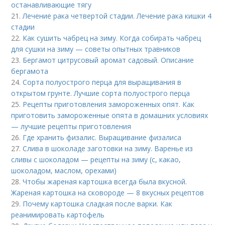
останавливающие тягу
21.
Лечение рака четвертой стадии. Лечение рака кишки 4
стадии
22.
Как сушить чабрец на зиму. Когда собирать чабрец
для сушки на зиму — советы опытных травников
23.
Бергамот цитрусовый аромат садовый. Описание
бергамота
24.
Сорта полуострого перца для выращивания в
открытом грунте. Лучшие сорта полуострого перца
25.
Рецепты приготовления замороженных опят. Как
приготовить замороженные опята в домашних условиях
— лучшие рецепты приготовления
26.
Где хранить физалис. Выращивание физалиса
27.
Слива в шоколаде заготовки на зиму. Варенье из
сливы с шоколадом — рецепты на зиму (с, какао,
шоколадом, маслом, орехами)
28.
Чтобы жареная картошка всегда была вкусной.
Жареная картошка на сковороде — 8 вкусных рецептов
29.
Почему картошка сладкая после варки. Как
реанимировать картофель