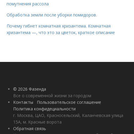
помутнения рассола
Обработка земли после уборки помидоров.
Почему гибнет комнатная хризантема. Комнатная
хризантема —, что это за цветок, краткое описание
© 2026 Фазенда
Все о современной жизни за городом
Контакты
Пользовательское соглашение
Политика конфидециальности
г. Москва, ЦАО, Красносельский, Каланчевская улица
15А, м. Красные ворота
Обратная связь