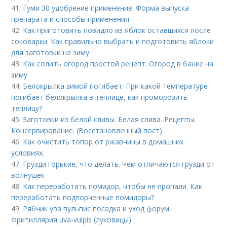
41.
Гуми 30 удобрение применение. Форма выпуска
препарата и способы применения
42.
Как приготовить повидло из яблок оставшихся после
соковарки. Как правильно выбрать и подготовить яблоки
для заготовки на зиму
43.
Как солить огород простой рецепт. Огород в банке на
зиму
44.
Белокрылка зимой погибает. При какой температуре
погибает белокрылка в теплице, как проморозить
теплицу?
45.
Заготовки из белой сливы. Белая слива. Рецепты.
Консервирование. (Восстановленный пост).
46.
Как очистить топор от ржавчины в домашних
условиях.
47.
Грузди горькие, что делать. Чем отличаются грузди от
волнушек
48.
Как переработать помидор, чтобы не пропали. Как
переработать подпорченные помидоры?
49.
Рябчик ува вульпис посадка и уход форум.
Фритиллярия uva-vulpis (луковицы)