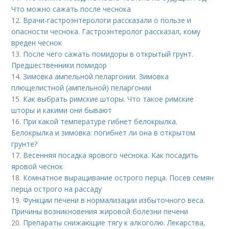
Что можно сажать после чеснока
12.
Врачи-гастроэнтерологи рассказали о пользе и
опасности чеснока. Гастроэнтеролог рассказал, кому
вреден чеснок
13.
После чего сажать помидоры в открытый грунт.
Предшественники помидор
14.
Зимовка ампельной пеларгонии. Зимовка
плющелистной (ампельной) пеларгонии
15.
Как выбрать римские шторы. Что такое римские
шторы и какими они бывают
16.
При какой температуре гибнет белокрылка.
Белокрылка и зимовка: погибнет ли она в открытом
грунте?
17.
Весенняя посадка ярового чеснока. Как посадить
яровой чеснок
18.
Комнатное выращивание острого перца. Посев семян
перца острого на рассаду
19.
Функции печени в нормализации избыточного веса.
Причины возникновения жировой болезни печени
20.
Препараты снижающие тягу к алкоголю. Лекарства,