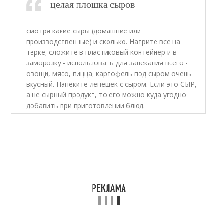
целая плошка сыров
смотря какие сыры (домашние или
производственные) и сколько. Натрите все на
терке, сложите в пластиковый контейнер и в
заморозку - использовать для запекания всего -
овощи, мясо, пицца, картофель под сыром очень
вкусный. Напеките лепешек с сыром. Если это СЫР,
а не сырный продукт, то его можно куда угодно
добавить при приготовлении блюд.