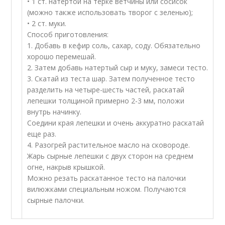
• 1 ст. натертой на терке ветчины или сосисок
(можно также использовать творог с зеленью);
• 2 ст. муки.
Способ приготовления:
1. Добавь в кефир соль, сахар, соду. Обязательно
хорошо перемешай.
2. Затем добавь натертый сыр и муку, замеси тесто.
3. Скатай из теста шар. Затем полученное тесто
разделить на четыре-шесть частей, раскатай
лепешки толщиной примерно 2-3 мм, положи
внутрь начинку.
Соедини края лепешки и очень аккуратно раскатай
еще раз.
4. Разогрей растительное масло на сковороде.
Жарь сырные лепешки с двух сторон на среднем
огне, накрыв крышкой.
Можно резать раскатанное тесто на палочки
вилюжками специальным ножом. Получаются
сырные палочки.