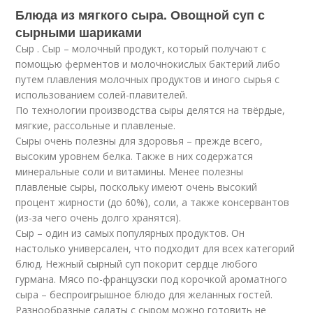
Блюда из мягкого сыра. Овощной суп с
сырными шариками
Сыр . Сыр – молочный продукт, который получают с
помощью ферментов и молочнокислых бактерий либо
путем плавления молочных продуктов и иного сырья с
использованием солей-плавителей.
По технологии производства сыры делятся на твёрдые,
мягкие, рассольные и плавленые.
Сыры очень полезны для здоровья – прежде всего,
высоким уровнем белка. Также в них содержатся
минеральные соли и витамины. Менее полезны
плавленые сыры, поскольку имеют очень высокий
процент жирности (до 60%), соли, а также консервантов
(из-за чего очень долго хранятся).
Сыр – один из самых популярных продуктов. Он
настолько универсален, что подходит для всех категорий
блюд. Нежный сырный суп покорит сердце любого
гурмана. Мясо по-французски под корочкой ароматного
сыра – беспроигрышное блюдо для желанных гостей.
Разнообразные салаты с сыром можно готовить не