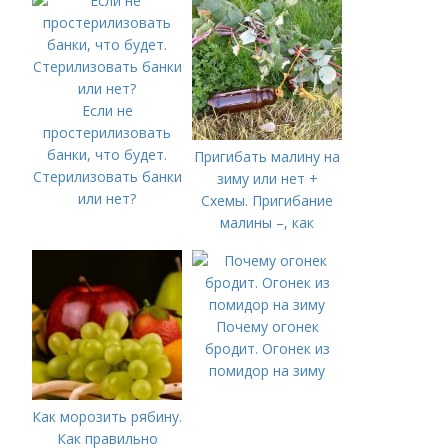
Если не
простерилизовать
банки, что будет.
Пригибать малину на
Стерилизовать банки
зиму или нет +
или нет?
Схемы. Пригибание
малины –, как
правильно сделать и
когда
Почему огонек
бродит. Огонек из
помидор на зиму
Как морозить рябину.
Как правильно