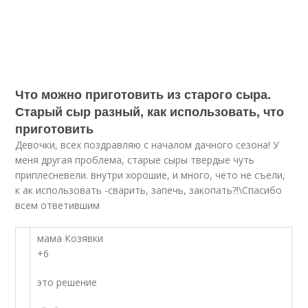
Что можно приготовить из старого сыра.
Старый сыр разный, как использовать, что
приготовить
Девочки, всех поздравляю с началом дачного сезона! У
меня другая проблема, старые сыры твердые чуть
приплесневели. внутри хорошие, и много, чето не съели,
к ак использовать -сварить, запечь, закопать?!\Спасибо
всем ответившим
мама Козявки
+6
это решение