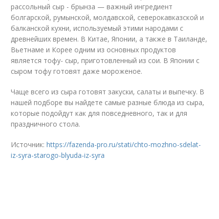
рассольный сыр - брынза — важный ингредиент
болгарской, румынской, молдавской, северокавказской и
балканской кухни, используемый этими народами с
древнейших времен. В Китае, Японии, а также в Таиланде,
Вьетнаме и Корее одним из основных продуктов
является тофу- сыр, приготовленный из сои. В Японии с
сыром тофу готовят даже мороженое.
Чаще всего из сыра готовят закуски, салаты и выпечку. В
нашей подборе вы найдете самые разные блюда из сыра,
которые подойдут как для повседневного, так и для
праздничного стола.
Источник:
https://fazenda-pro.ru/stati/chto-mozhno-sdelat-
iz-syra-starogo-blyuda-iz-syra