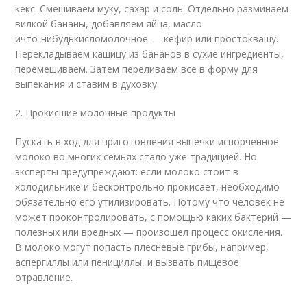
кекс. Смешиваем муку, сахар и соль. Отдельно разминаем
вилкой бананы, добавляем яйца, масло
и
что-нибудь
кисломолочное — кефир или простоквашу.
Перекладываем кашицу из бананов в сухие ингредиенты,
перемешиваем. Затем переливаем все в форму для
выпекания и ставим в духовку.
2. Прокисшие молочные продукты
Пускать в ход для приготовления выпечки испорченное
молоко во многих семьях стало уже традицией. Но
эксперты предупреждают: если молоко стоит в
холодильнике и бесконтрольно прокисает, необходимо
обязательно его утилизировать. Потому что человек не
может проконтролировать, с помощью каких бактерий —
полезных или вредных — произошел процесс окисления.
В молоко могут попасть плесневые грибы, например,
аспергиллы или пенициллы, и вызвать пищевое
отравление.