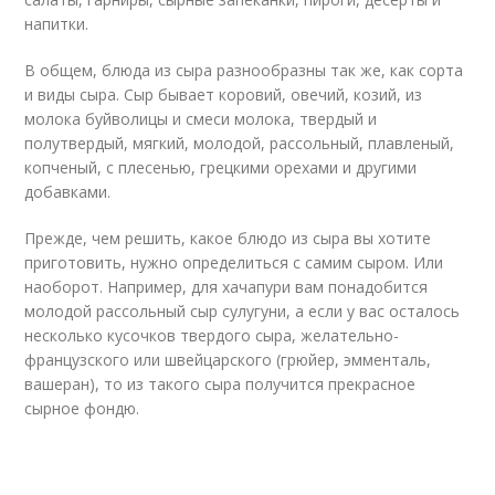
напитки.
В общем, блюда из сыра разнообразны так же, как сорта
и виды сыра. Сыр бывает коровий, овечий, козий, из
молока буйволицы и смеси молока, твердый и
полутвердый, мягкий, молодой, рассольный, плавленый,
копченый, с плесенью, грецкими орехами и другими
добавками.
Прежде, чем решить, какое блюдо из сыра вы хотите
приготовить, нужно определиться с самим сыром. Или
наоборот. Например, для хачапури вам понадобится
молодой рассольный сыр сулугуни, а если у вас осталось
несколько кусочков твердого сыра, желательно-
французского или швейцарского (грюйер, эмменталь,
вашеран), то из такого сыра получится прекрасное
сырное фондю.