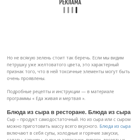
Но не всякую зелень стоит так беречь. Если мы видим
петрушку уже желтоватого цвета, это характерный
признак того, что в ней токсичные элементы могут быть
очень проявлены.
Подробные рецепты и инструкции — в материале
программы « Еда живая и мертвая ».
Блюда из сыра в ресторане. Блюда из сыра
Сыр – продукт самодостаточный. Но из сыра или с сыром
можно приготовить массу всего вкусного.
Блюда из сыра
включают в себя супы, холодные и горячие закуски,
салаты, гарниры, сырные запеканки, пироги, десерты и