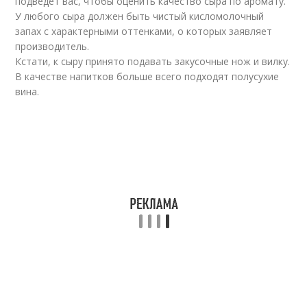
подведет вас, чтобы оценить качество сыра по аромату.
У любого сыра должен быть чистый кисломолочный
запах с характерными оттенками, о которых заявляет
производитель.
Кстати, к сыру принято подавать закусочные нож и вилку.
В качестве напитков больше всего подходят полусухие
вина.