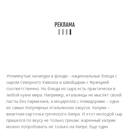
Упомянутые хачапури и фондю - национальные блюда с
сыром Северного Кавказа и Швейцарии с Францией
соответственно. Но блюда из сыра есть практически в
любой кухне мира. Например, итальянцы не мыслят своей
пасты без пармезана, а моцарелла с помидорами – одна
из самых популярных итальянских закусок. Халуми –
визитная карточка греческого Кипра. И этот молодой сыр
пришелся по вкусу не только грекам: жаренный халуми
можно попробовать не только на Кипре. Еще один