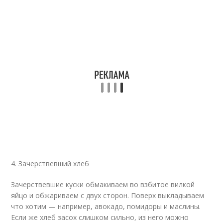
4. Зачерствевший хлеб
Зачерствевшие куски обмакиваем во взбитое вилкой
яйцо и обжариваем с двух сторон. Поверх выкладываем
что хотим — например, авокадо, помидоры и маслины.
Если же хлеб засох слишком сильно, из него можно