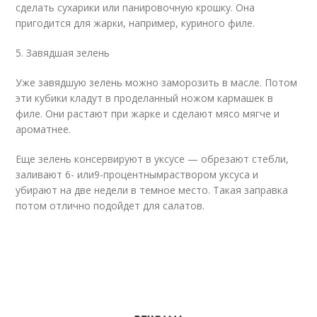
сделать сухарики или панировочную крошку. Она
пригодится для жарки, например, куриного филе.
5. Завядшая зелень
Уже завядшую зелень можно заморозить в масле. Потом
эти кубики кладут в проделанный ножом кармашек в
филе. Они растают при жарке и сделают мясо мягче и
ароматнее.
Еще зелень консервируют в уксусе — обрезают стебли,
заливают 6- или
9-процентным
раствором уксуса и
убирают на две недели в темное место. Такая заправка
потом отлично подойдет для салатов.