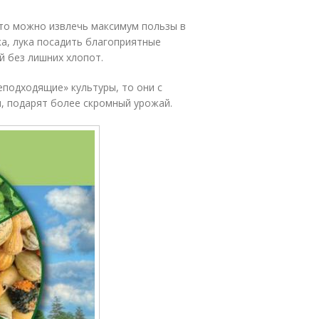
 то можно извлечь максимум пользы в
ка, лука посадить благоприятные
й без лишних хлопот.
еподходящие» культуры, то они с
, подарят более скромный урожай.