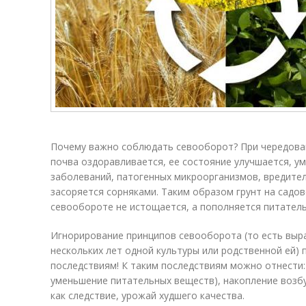
Почему важно соблюдать севооборот? При чередован
почва оздоравливается, ее состояние улучшается, у
заболеваний, патогенных микроорганизмов, вредител
засоряется сорняками. Таким образом грунт на садо
севообороте не истощается, а пополняется питател
Игнорирование принципов севооборота (то есть выр
нескольких лет одной культуры или родственной ей)
последствиям! К таким последствиям можно отнести:
уменьшение питательных веществ), накопление возбу
как следствие, урожай худшего качества.