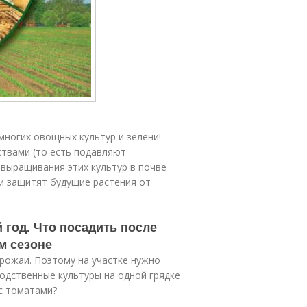
многих овощных культур и зелени!
твами (то есть подавляют
выращивания этих культур в почве
и защитят будущие растения от
 год. Что посадить после
м сезоне
рожаи. Поэтому на участке нужно
одственные культуры на одной грядке
с томатами?