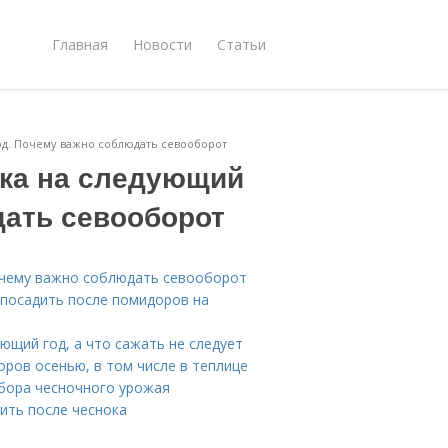
Главная
Новости
Статьи
од. Почему важно соблюдать севооборот
ока на следующий
дать севооборот
Почему важно соблюдать севооборот
 посадить после помидоров на
ющий год, а что сажать не следует
ров осенью, в том числе в теплице
сбора чесночного урожая
ить после чеснока