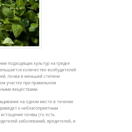
ии подходящих культур на грядке
меньшается количество возбудителей
ей, почва в меньшей степени
вом участке при правильном
ьными веществами.
ащивание на одном месте в течение
 приведет к неблагоприятным
 истощение почвы (то есть
дителей заболеваний, вредителей, и