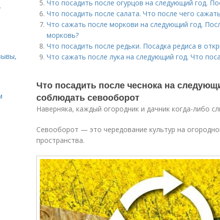
Что посадить после огурцов на следующий год. По
.
Что посадить после салата. Что после чего сажат
Что сажать после моркови на следующий год. Пос
морковь?
Что посадить после редьки. Посадка редиса в откр
зывы,
Что сажать после лука на следующий год. Что пос
Что посадить после чеснока на следующ
соблюдать севооборот
м
Наверняка, каждый огородник и дачник когда-либо с
Севооборот — это чередование культур на огородном
пространства.