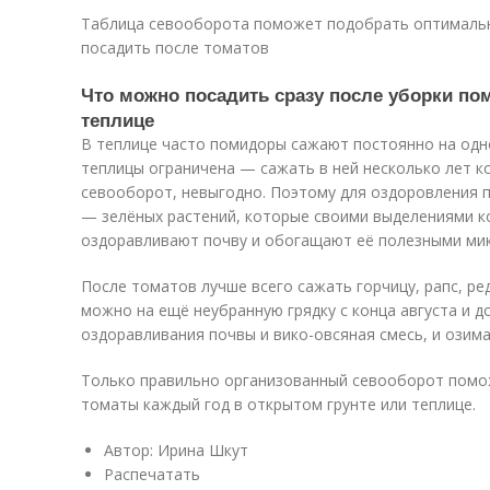
Таблица севооборота поможет подобрать оптималь
посадить после томатов
Что можно посадить сразу после уборки по
теплице
В теплице часто помидоры сажают постоянно на одн
теплицы ограничена — сажать в ней несколько лет 
севооборот, невыгодно. Поэтому для оздоровления 
— зелёных растений, которые своими выделениями к
оздоравливают почву и обогащают её полезными ми
После томатов лучше всего сажать горчицу, рапс, ре
можно на ещё неубранную грядку с конца августа и д
оздоравливания почвы и вико-овсяная смесь, и озима
Только правильно организованный севооборот помо
томаты каждый год в открытом грунте или теплице.
Автор: Ирина Шкут
Распечатать