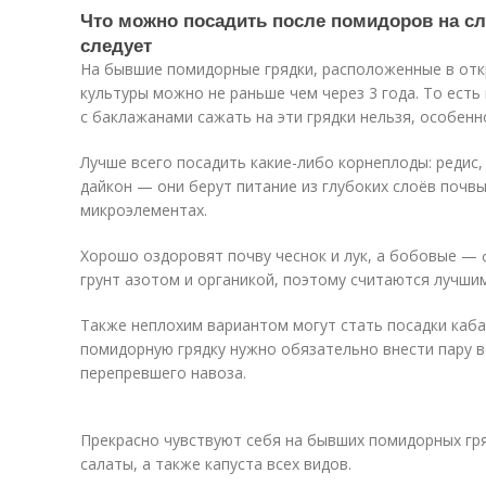
Что можно посадить после помидоров на сл
следует
На бывшие помидорные грядки, расположенные в отк
культуры можно не раньше чем через 3 года. То есть
с баклажанами сажать на эти грядки нельзя, особен
Лучше всего посадить какие-либо корнеплоды: редис, 
дайкон — они берут питание из глубоких слоёв почвы
микроэлементах.
Хорошо оздоровят почву чеснок и лук, а бобовые — 
грунт азотом и органикой, поэтому считаются лучши
Также неплохим вариантом могут стать посадки кабач
помидорную грядку нужно обязательно внести пару 
перепревшего навоза.
Прекрасно чувствуют себя на бывших помидорных гр
салаты, а также капуста всех видов.