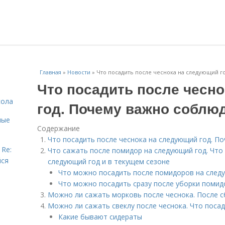
Главная
»
Новости
»
Что посадить после чеснока на следующий г
Что посадить после чесн
сола
год. Почему важно соблю
ные
Содержание
Что посадить после чеснока на следующий год. 
 Re:
Что сажать после помидор на следующий год. Что
йся
следующий год и в текущем сезоне
Что можно посадить после помидоров на следу
Что можно посадить сразу после уборки помидо
Можно ли сажать морковь после чеснока. После 
Можно ли сажать свеклу после чеснока. Что посад
Какие бывают сидераты