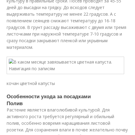
культуру в правильные сроки. Посев проводят за 45-55
дней до высадки на грядку. До всходов следует
выдерживать температуру не менее 22 градусов. А с
появлением сеянцев снижают температуру до 16-18
градусов. В грунт рассаду высаживают с двумя или тремя
листочками при наружной температуре 7-10 градусов и
сразу посадки закрывают пленкой или укрывным
материалом.
кочан цветной капусты
Особенности ухода за посадками
Полив
Растение является влаголюбивой культурой. Для
активного роста требуется регулярный и обильный
полив, особенно вовремя наращивания листовой
розетки. Для сохранения влаги в почве желательно почву