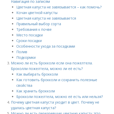
Навигация по записям
Цветная капуста не завязывается – как помочь?
Кочан цветной капусты
Цветная капуста не завязывается
Правильный выбор сорта
Требования к почве
Место посадки
Сроки посадки
Особенности ухода за посадками
Полив
Подкормки
Можно ли есть брокколи если она пожелтела.
Броколли пожелтела, можно ли её есть?
Как выбирать брокколи
Как готовить брокколи и сохранить полезные
свойства
Как хранить брокколи
Брокколи пожелтела, можно её есть или нельзя?
Почему цветная капуста уходит в цвет. Почему не
удалась цветная капуста?
Можно ли есть перезревшую цветную капусту. Что