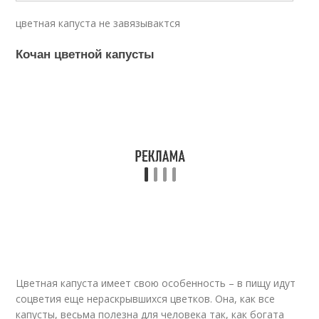
цветная капуста не завязывактся
Кочан цветной капусты
Цветная капуста имеет свою особенность – в пищу идут
соцветия еще нераскрывшихся цветков. Она, как все
капусты, весьма полезна для человека так, как богата