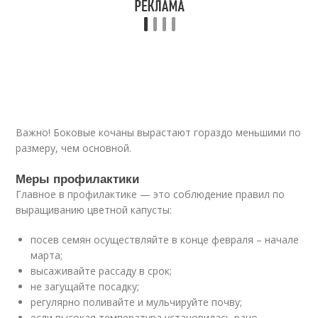
Важно! Боковые кочаны вырастают гораздо меньшими по
размеру, чем основной.
Меры профилактики
Главное в профилактике — это соблюдение правил по
выращиванию цветной капусты:
посев семян осуществляйте в конце февраля – начале
марта;
высаживайте рассаду в срок;
не загущайте посадку;
регулярно поливайте и мульчируйте почву;
если высокая температура установилась рано,