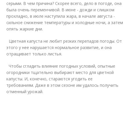
серыми. В чем причина? Скорее всего, дело в погоде, она
была очень переменчивой. В июне - дожди и слишком
прохладно, в июле наступила жара, в начале августа -
сильное снижение температуры и холодные ночи, а затем
опять жаркие дни.
Цветная капуста не любит резких перепадов погоды. От
этого у нее нарушается нормальное развитие, и она
отращивает только листья.
Чтобы сгладить влияние погодных условий, опытные
огородники тщательно выбирают место для цветной
капусты. И, конечно, стараются угодить ее
требованиям. Даже в этом сезоне им удалось получить
отменный урожай.