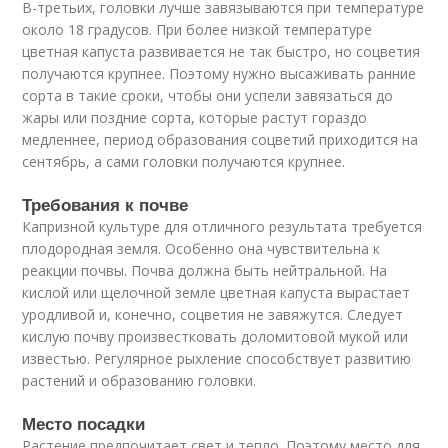
В-третьих, головки лучше завязываются при температуре
около 18 градусов. При более низкой температуре
цветная капуста развивается не так быстро, но соцветия
получаются крупнее. Поэтому нужно высаживать ранние
сорта в такие сроки, чтобы они успели завязаться до
жары или поздние сорта, которые растут гораздо
медленнее, период образования соцветий приходится на
сентябрь, а сами головки получаются крупнее.
Требования к почве
Капризной культуре для отличного результата требуется
плодородная земля. Особенно она чувствительна к
реакции почвы. Почва должна быть нейтральной. На
кислой или щелочной земле цветная капуста вырастает
уродливой и, конечно, соцветия не завяжутся. Следует
кислую почву произвестковать доломитовой мукой или
известью. Регулярное рыхление способствует развитию
растений и образованию головки.
Место посадки
Растение предпочитает свет и тепло. Поэтому место для