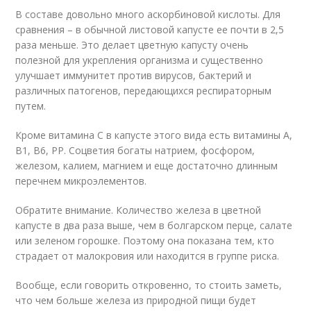
В составе довольно много аскорбиновой кислоты. Для
сравнения – в обычной листовой капусте ее почти в 2,5
раза меньше. Это делает цветную капусту очень
полезной для укрепления организма и существенно
улучшает иммунитет против вирусов, бактерий и
различных патогенов, передающихся респираторным
путем.
Кроме витамина С в капусте этого вида есть витамины А,
В1, В6, РР. Соцветия богаты натрием, фосфором,
железом, калием, магнием и еще достаточно длинным
перечнем микроэлементов.
Обратите внимание. Количество железа в цветной
капусте в два раза выше, чем в болгарском перце, салате
или зеленом горошке. Поэтому она показана тем, кто
страдает от малокровия или находится в группе риска.
Вообще, если говорить откровенно, то стоить заметь,
что чем больше железа из природной пищи будет