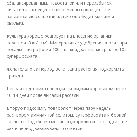
сбалансированным. Недостаток или переизбыток
питательных веществ непременно приведет к не
завязыванию соцветий или же оно будет мелким и
рыхлым.
Культура хорошо реагирует на внесение органики,
перегноя (8 кг/кв.м). Минеральные удобрения вносят при
посадке: нитрофоски 100 г на квадратный метр плюс 10 г
суперфосфата.
Желательно за период вегетации растения подкормить
трижды.
Первая подкормка проводится жидким коровяком через
10-14 дней после высадки рассады.
Вторую подкормку повторяют через пару недель
раствором аммиачной селитры, суперфосфата и борной
кислоты. Подобной смесью подкармливают посадки еще
раз в период завязывания соцветий.