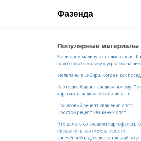
Фазенда
Популярные материалы
Защищаем малину от подмерзания. Ка
подготовить малину к укрытию на зим
Тюльпаны в Сибири. Когда и как поса
Картошка бывает сладкая почему. По
картошка сладкая: можно ли есть
Пошаговый рецепт квашения опят.
Простой рецепт квашеных опят
Что делать со сладким картофелем. К
превратить картофель, просто
запечённый в духовке, в тающий во р