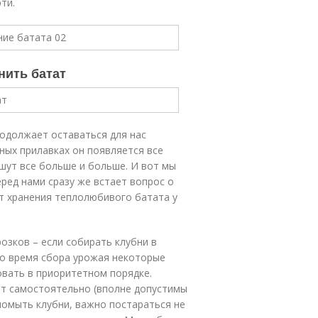
ти.
нить батат
родолжает оставаться для нас
ных прилавках он появляется все
ишут все больше и больше. И вот мы
ред нами сразу же встает вопрос о
ыт хранения теплолюбивого батата у
озков – если собирать клубни в
 во время сбора урожая некоторые
овать в приоритетном порядке.
т самостоятельно (вполне допустимы
помыть клубни, важно постараться не