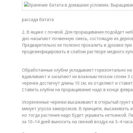
рассада батата
2. В ящике с почвой. Для проращивания подойдет неб
дно насыпают почвенную смесь, состоящую из дерновой
Предварительно ее полезно прокалить в духовке при
продезинфицировать в слабом растворе медного куп
Обработанные клубни укладывают горизонтально на 
вдавливают и засыпают их влажным песком слоем 3 см
черенки достигнут длины 10 см, их отделяют и ставят
Ставить клубни на проращивание надо в конце февра
Укорененные черенки высаживают в открытый грунт в
минует угроза заморозков. В принципе, высаживать и
но тогда растения надо будет укрывать нетканкой. П
за 10–14 дней выносить на свежий воздух на 3–4 часа