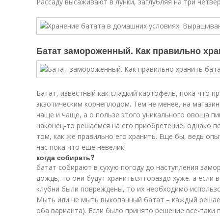
Рассаду высаживают в лунки, заглубляя на три четвер
Батат замороженный. Как правильно хра
Батат, известный как сладкий картофель, пока что п
экзотическим корнеплодом. Тем не менее, на магазин
чаще и чаще, а о пользе этого уникального овоща п
наконец-то решаемся на его приобретение, однако пе
том, как же правильно его хранить. Еще бы, ведь оп
нас пока что еще невелик!
когда собирать?
батат собирают в сухую погоду до наступления замор
дождь, то они будут храниться гораздо хуже. а если
клубни были повреждены, то их необходимо использ
Мыть или не мыть выкопанный батат – каждый решае
оба варианта). Если было принято решение все-таки 