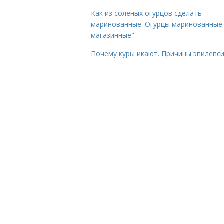
Как из соленых огурцов сделать
маринованные. Огурцы маринованные 
магазинные"
Почему куры икают. Причины эпилепс