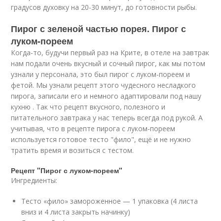
градусов духовку на 20-30 минут, до готовности рыбы.
Пирог с зеленой частью порея. Пирог с
луком-пореем
Когда-то, будучи первый раз на Крите, в отеле на завтрак
нам подали очень вкусный и сочный пирог, как мы потом
узнали у персонала, это был пирог с луком-пореем и
фетой. Мы узнали рецепт этого чудесного несладкого
пирога, записали его и немного адаптировали под нашу
кухню . Так что рецепт вкусного, полезного и
питательного завтрака у нас теперь всегда под рукой. А
учитывая, что в рецепте пирога с луком-пореем
используется готовое тесто "фило", ещё и не нужно
тратить время и возиться с тестом.
Рецепт "Пирог с луком-пореем"
Ингредиенты:
Тесто «фило» замороженное — 1 упаковка (4 листа
вниз и 4 листа закрыть начинку)