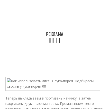
Теперь выкладываем в противень начинку, а затем
накрываем двумя слоями теста. Промазываем тесто
растительным маслом и выкладываем сверху ещё 2 листа.