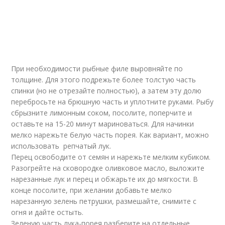
При необходимости рыбные филе выровняйте по
толщине. Для этого подрежьте более толстую часть
спинки (но не отрезайте полностью), а затем эту долю
перебросьте на брюшную часть и уплотните руками. Рыбу
сбрызните лимонным соком, посолите, поперчите и
оставьте на 15-20 минут мариноваться. Для начинки
мелко нарежьте белую часть порея. Как вариант, можно
использовать репчатый лук.
Перец освободите от семян и нарежьте мелким кубиком.
Разогрейте на сковородке оливковое масло, выложите
нарезанные лук и перец и обжарьте их до мягкости. В
конце посолите, при желании добавьте мелко
нарезанную зелень петрушки, размешайте, снимите с
огня и дайте остыть.
Зеленую часть лука-порея разберите на отдельные