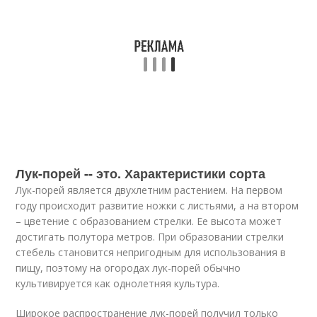
Лук-порей -- это. Характеристики сорта
Лук-порей является двухлетним растением. На первом
году происходит развитие ножки с листьями, а на втором
– цветение с образованием стрелки. Ее высота может
достигать полутора метров. При образовании стрелки
стебель становится непригодным для использования в
пищу, поэтому на огородах лук-порей обычно
культивируется как однолетняя культура.
Широкое распространение лук-порей получил только