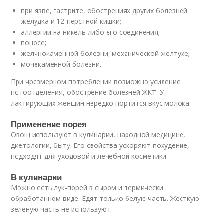
при язве, гастрите, обострениях других болезней
желудка и 12-перстной кишки;
аллергии на никель либо его соединения;
поносе;
желчнокаменной болезни, механической желтухе;
мочекаменной болезни.
При чрезмерном потреблении возможно усиление
потоотделения, обострение болезней ЖКТ. У
лактирующих женщин нередко портится вкус молока.
Применение порея
Овощ используют в кулинарии, народной медицине,
диетологии, быту. Его свойства ускоряют похудение,
подходят для уходовой и лечебной косметики.
В кулинарии
Можно есть лук-порей в сыром и термически
обработанном виде. Едят только белую часть. Жесткую
зеленую часть не используют.