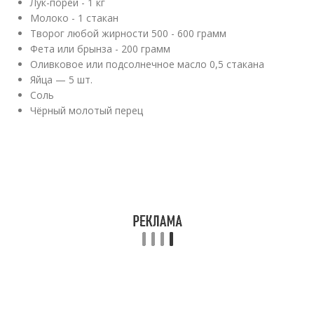
Лук-порей - 1 кг
Молоко - 1 стакан
Творог любой жирности 500 - 600 грамм
Фета или брынза - 200 грамм
Оливковое или подсолнечное масло 0,5 стакана
Яйца — 5 шт.
Соль
Чёрный молотый перец