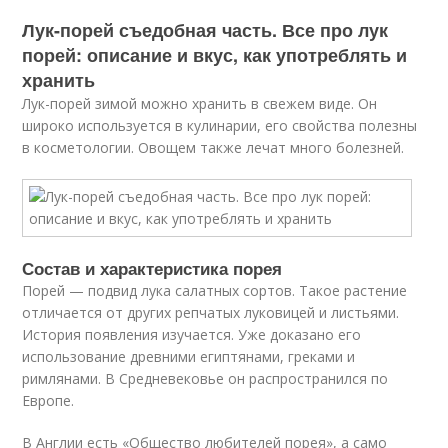
Лук-порей съедобная часть. Все про лук
порей: описание и вкус, как употреблять и
хранить
Лук-порей зимой можно хранить в свежем виде. Он
широко используется в кулинарии, его свойства полезны
в косметологии. Овощем также лечат много болезней.
Состав и характеристика порея
Порей — подвид лука салатных сортов. Такое растение
отличается от других репчатых луковицей и листьями.
История появления изучается. Уже доказано его
использование древними египтянами, греками и
римлянами. В Средневековье он распространился по
Европе.
В Англии есть «Общество любителей порея», а само