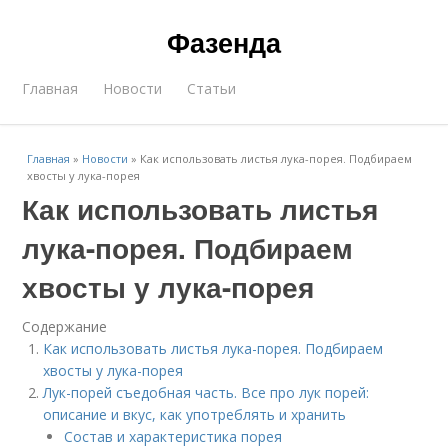
Фазенда
Главная
Новости
Статьи
Главная
»
Новости
»
Как использовать листья лука-порея. Подбираем
хвосты у лука-порея
Как использовать листья
лука-порея. Подбираем
хвосты у лука-порея
Содержание
Как использовать листья лука-порея. Подбираем
хвосты у лука-порея
Лук-порей съедобная часть. Все про лук порей:
описание и вкус, как употреблять и хранить
Состав и характеристика порея