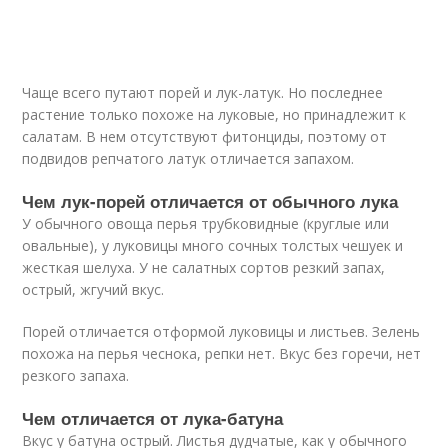
Чаще всего путают порей и лук-латук. Но последнее
растение только похоже на луковые, но принадлежит к
салатам. В нем отсутствуют фитонциды, поэтому от
подвидов репчатого латук отличается запахом.
Чем лук-порей отличается от обычного лука
У обычного овоща перья трубковидные (круглые или
овальные), у луковицы много сочных толстых чешуек и
жесткая шелуха. У не салатных сортов резкий запах,
острый, жгучий вкус.
Порей отличается отформой луковицы и листьев. Зелень
похожа на перья чеснока, репки нет. Вкус без горечи, нет
резкого запаха.
Чем отличается от лука-батуна
Вкус у батуна острый. Листья дудчатые, как у обычного