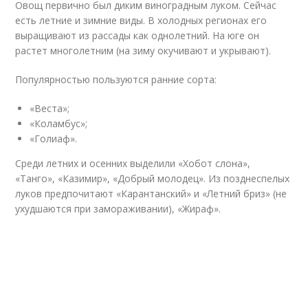
Овощ первично был диким виноградным луком. Сейчас
есть летние и зимние виды. В холодных регионах его
выращивают из рассады как однолетний. На юге он
растет многолетним (на зиму окучивают и укрывают).
Популярностью пользуются ранние сорта:
«Веста»;
«Коламбус»;
«Голиаф».
Среди летних и осенних выделили «Хобот слона»,
«Танго», «Казимир», «Добрый молодец». Из позднеспелых
луков предпочитают «Карантанский» и «Летний бриз» (не
ухудшаются при замораживании), «Жираф».