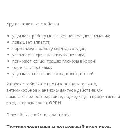
Другие полезные свойства:
улучшает работу мозга, концентрацию внимания;
повышает аппетит;
нормализует работу сердца, сосудов;
усиливает перистальтику кишечника;
понижает концентрацию глюкозы в крови;
борется с грибками;
улучшает состояние кожи, волос, ногтей.
У порея стабильное противовоспалительное,
антимикробное и антиоксидантное действие. Он
помогает при остеоартрите, подходит для профилактики
рака, атеросклероза, ОРВИ.
О лечебных свойствах растения:
Противопоказания и возможный вред лука-