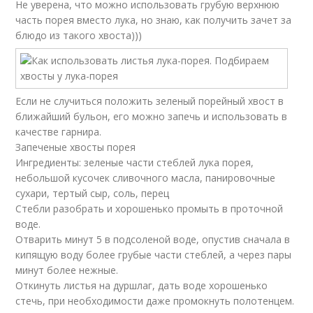
Не уверена, что можно использовать грубую верхнюю
часть порея вместо лука, но знаю, как получить зачет за
блюдо из такого хвоста)))
Если не случиться положить зеленый порейный хвост в
ближайший бульон, его можно запечь и использовать в
качестве гарнира.
Запеченые хвосты порея
Ингредиенты: зеленые части стеблей лука порея,
небольшой кусочек сливочного масла, панировочные
сухари, тертый сыр, соль, перец
Стебли разобрать и хорошенько промыть в проточной
воде.
Отварить минут 5 в подсоленой воде, опустив сначала в
кипящую воду более грубые части стеблей, а через пары
минут более нежные.
Откинуть листья на дуршлаг, дать воде хорошенько
стечь, при необходимости даже промокнуть полотенцем.