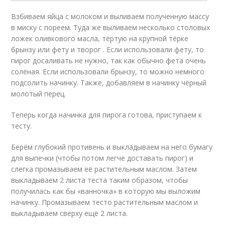
Взбиваем яйца с молоком и выливаем полученную массу
в миску с пореем. Туда же выливаем несколько столовых
ложек оливкового масла, тёртую на крупной тёрке
брынзу или фету и творог . Если использовали фету, то
пирог досаливать не нужно, так как обычно фета очень
солёная. Если использовали брынзу, то можно немного
подсолить начинку. Также, добавляем в начинку чёрный
молотый перец.
Теперь когда начинка для пирога готова, приступаем к
тесту.
Берём глубокий противень и выкладываем на него бумагу
для выпечки (чтобы потом легче доставать пирог) и
слегка промазываем её растительным маслом. Затем
выкладываем 2 листа теста таким образом, чтобы
получилась как бы «ванночка» в которую мы выложим
начинку. Промазываем тесто растительным маслом и
выкладываем сверху ещё 2 листа.