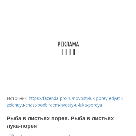
Источник:
https://fazenda-pro.ru/novosti/luk-porey-edyat-li-
zelenuyu-chast-podbiraem-hvosty-u-luka-poreya
Рыба в листьях порея. Рыба в листьях
лука-порея