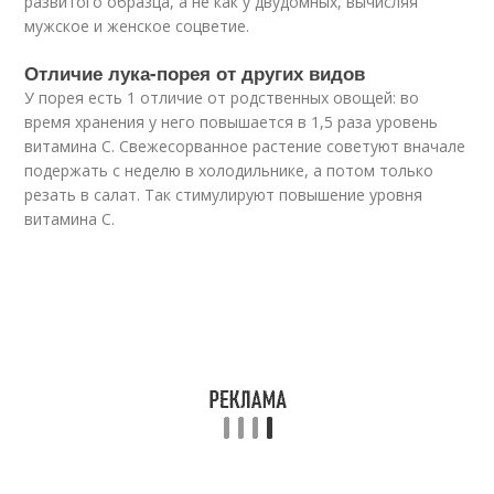
развитого образца, а не как у двудомных, вычисляя
мужское и женское соцветие.
Отличие лука-порея от других видов
У порея есть 1 отличие от родственных овощей: во
время хранения у него повышается в 1,5 раза уровень
витамина C. Свежесорванное растение советуют вначале
подержать с неделю в холодильнике, а потом только
резать в салат. Так стимулируют повышение уровня
витамина C.