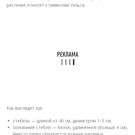
растение относят к символам Уэльса.
Как выглядит лук:
стебель — длиной от 40 см, диаметром 1–5 см;
основание стебля — белое, удлиненное (больше 4 см),
вместо репки образуется ложная луковица;