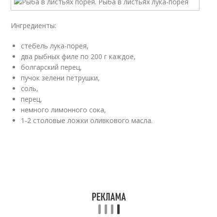
Ингредиенты:
стебель лука-порея,
два рыбных филе по 200 г каждое,
болгарский перец,
пучок зелени петрушки,
соль,
перец,
немного лимонного сока,
1-2 столовые ложки оливкового масла.