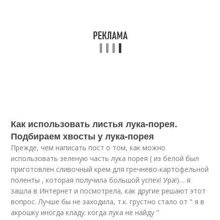
Как использовать листья лука-порея.
Подбираем хвосты у лука-порея
Прежде, чем написать пост о том, как можно
использовать зеленую часть лука порея ( из белой был
приготовлен сливочный крем для гречнево-картофельной
поленты , которая получила большой успех! Ура!)… я
зашла в Интернет и посмотрела, как другие решают этот
вопрос. Лучше бы не заходила, т.к. грустно стало от " я в
акрошку иногда кладу. когда лука не найду "