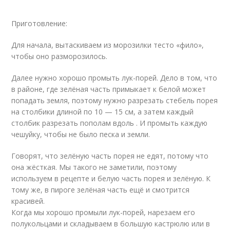
Приготовление:
Для начала, вытаскиваем из морозилки тесто «фило»,
чтобы оно разморозилось.
Далее нужно хорошо промыть лук-порей. Дело в том, что
в районе, где зелёная часть примыкает к белой может
попадать земля, поэтому нужно разрезать стебель порея
на столбики длиной по 10 — 15 см, а затем каждый
столбик разрезать пополам вдоль . И промыть каждую
чешуйку, чтобы не было песка и земли.
Говорят, что зелёную часть порея не едят, потому что
она жёсткая. Мы такого не заметили, поэтому
используем в рецепте и белую часть порея и зелёную. К
тому же, в пироге зелёная часть ещё и смотрится
красивей.
Когда мы хорошо промыли лук-порей, нарезаем его
полукольцами и складываем в большую кастрюлю или в