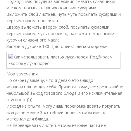
Подходящую посуду за запекания смазать сливочным
маслом, посыпать панировочными сухарями.
Выложить слой листьев, чуть-чуть посыпать сухарями и
тертым сыром, поперчить.
Сверху выложить второй слой, посыпать сухарями,
тертым сыром, чуть посолить, разложить маленькие
кусочки сливочного масла.
Запечь в духовке 180 Ц до очень!!! легкой корочки.
Мои замечания
По секрету замечу, что я делаю это блюдо
исключительно для себя. Причины тому две: чрезвычайно
небольшой выход готового блюда и его исключительная
вкусность))))
Исходя из опыта, могу лишь порекомендовать покупать
всегда не менее 3-х стеблей порея, чтобы иметь
материал для блюда.
Не переваривать листья. чтобы нежные части не