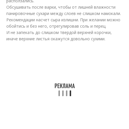
расползались.
Обсушивать после варки, чтобы от лишней влажности
панировочные сухари между слоев не слишком намокали.
Рекомендации насчет сыра излишни. При желании можно
обойтись и без него, отрегулировав соль и перец.
И не запекать до слишком твердой верхней корочки,
иначе верхние листья окажутся довольно сухими.