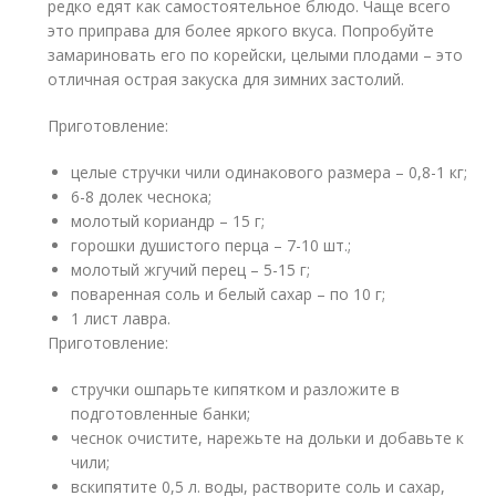
редко едят как самостоятельное блюдо. Чаще всего
это приправа для более яркого вкуса. Попробуйте
замариновать его по корейски, целыми плодами – это
отличная острая закуска для зимних застолий.
Приготовление:
целые стручки чили одинакового размера – 0,8-1 кг;
6-8 долек чеснока;
молотый кориандр – 15 г;
горошки душистого перца – 7-10 шт.;
молотый жгучий перец – 5-15 г;
поваренная соль и белый сахар – по 10 г;
1 лист лавра.
Приготовление:
стручки ошпарьте кипятком и разложите в
подготовленные банки;
чеснок очистите, нарежьте на дольки и добавьте к
чили;
вскипятите 0,5 л. воды, растворите соль и сахар,