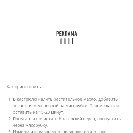
Как приготовить:
В кастрюлю налить растительное масло, добавить
чеснок, измельченный на мясорубке. Перемешать и
оставить на 15-20 минут.
Промыть и почистить болгарский перец, пропустить
через мясорубку.
Измельчить халапеньо, предварительно сняв