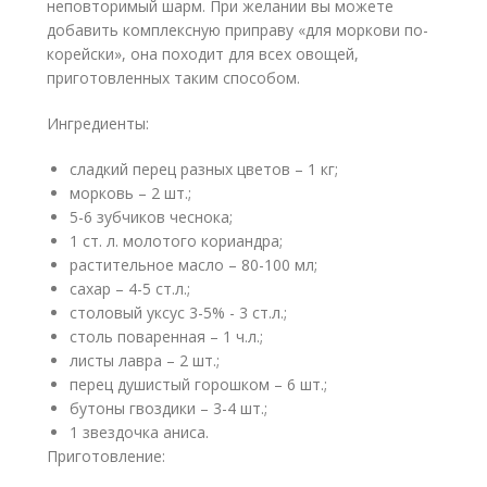
неповторимый шарм. При желании вы можете
добавить комплексную приправу «для моркови по-
корейски», она походит для всех овощей,
приготовленных таким способом.
Ингредиенты:
сладкий перец разных цветов – 1 кг;
морковь – 2 шт.;
5-6 зубчиков чеснока;
1 ст. л. молотого кориандра;
растительное масло – 80-100 мл;
сахар – 4-5 ст.л.;
столовый уксус 3-5% - 3 ст.л.;
столь поваренная – 1 ч.л.;
листы лавра – 2 шт.;
перец душистый горошком – 6 шт.;
бутоны гвоздики – 3-4 шт.;
1 звездочка аниса.
Приготовление: