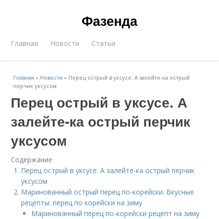
Фазенда
Главная
Новости
Статьи
Главная
»
Новости
»
Перец острый в уксусе. А залейте-ка острый
перчик уксусом
Перец острый в уксусе. А
залейте-ка острый перчик
уксусом
Содержание
Перец острый в уксусе. А залейте-ка острый перчик
уксусом
Маринованный острый перец по-корейски. Вкусные
рецепты: перец по корейски на зиму
Маринованный перец по-корейски рецепт на зиму