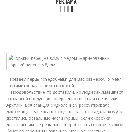
Нарезаем перцы "съедобным" для Вас размером. У меня
сантиметровая нарезка по косой.
… Продовольствие-то доставили, но люди занимавшиеся
отправкой продуктов совершенно не знали специфики
Арктики. Вся станция с удивлением рассматривала
диковинную тушёнку похожую на паштет, гадали, кому же
достались остальные части курицы, если окорочка
достались им, не решались попробовать сосиски в яркой
банке со странным названием Hot Dog. Местные