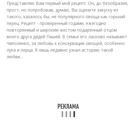
Представляю Вам первый мой рецепт. Он, до безобразия,
прост, но попробовав, думаю, Вы оцените закуску из
такого, казалось бы, не популярного овоща как горький
перец. Рецепт - проверенный годами, ежегодно
повторяемый и широким жестом подаренный отцом
моего друга дядей Пашей. В семье его ласково называют
Чиполинко, за любовь к консервации овощей, особенно
лука и перца. Я лишь недавно узнал историю такой
любви…