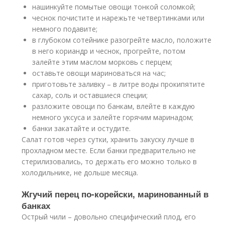
нашинкуйте помытые овощи тонкой соломкой;
чеснок почистите и нарежьте четвертинками или
немного подавите;
в глубоком сотейнике разогрейте масло, положите
в него кориандр и чеснок, прогрейте, потом
залейте этим маслом морковь с перцем;
оставьте овощи мариноваться на час;
приготовьте заливку – в литре воды прокипятите
сахар, соль и оставшиеся специи;
разложите овощи по банкам, влейте в каждую
немного уксуса и залейте горячим маринадом;
банки закатайте и остудите.
Салат готов через сутки, хранить закуску лучше в
прохладном месте. Если банки предварительно не
стерилизовались, то держать его можно только в
холодильнике, не дольше месяца.
Жгучий перец по-корейски, маринованный в
банках
Острый чили – довольно специфический плод, его