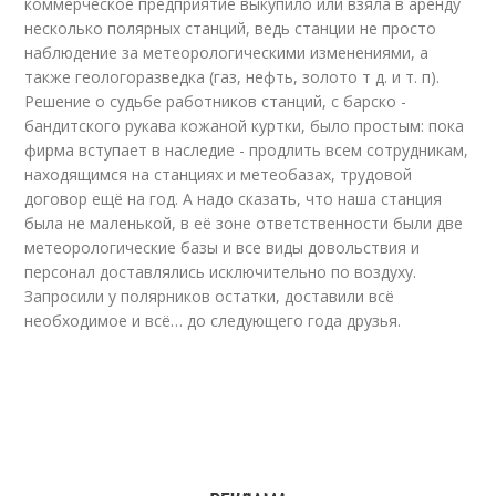
коммерческое предприятие выкупило или взяла в аренду
несколько полярных станций, ведь станции не просто
наблюдение за метеорологическими изменениями, а
также геологоразведка (газ, нефть, золото т д. и т. п).
Решение о судьбе работников станций, с барско -
бандитского рукава кожаной куртки, было простым: пока
фирма вступает в наследие - продлить всем сотрудникам,
находящимся на станциях и метеобазах, трудовой
договор ещё на год. А надо сказать, что наша станция
была не маленькой, в её зоне ответственности были две
метеорологические базы и все виды довольствия и
персонал доставлялись исключительно по воздуху.
Запросили у полярников остатки, доставили всё
необходимое и всё… до следующего года друзья.