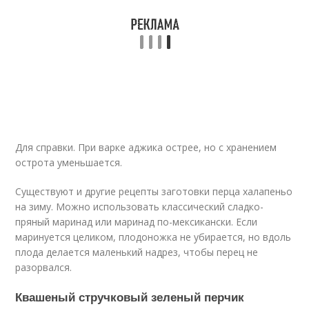
Для справки. При варке аджика острее, но с хранением
острота уменьшается.
Существуют и другие рецепты заготовки перца халапеньо
на зиму. Можно использовать классический сладко-
пряный маринад или маринад по-мексикански. Если
маринуется целиком, плодоножка не убирается, но вдоль
плода делается маленький надрез, чтобы перец не
разорвался.
Квашеный стручковый зеленый перчик