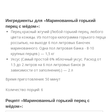
Ингредиенты для «Маринованный горький
перец с мёдом»:
Перец красный жгучий (Любой горький перец, любого
цвета кожицы. Из полтора килограмма горького перца
россыпью, на выходе 6 пол литровых баночек
маринованного. Одна пол литровая банка - 8-10
крупных перцев.) — 1,5 кг
Уксус (Самый простой 6% яблочный уксус. Расход от
1.5 до 2 литров на 6 пол литровых банок (в
зависимости от заполнения).) — 2 л
Время приготовления:
50 минут
Количество порций: 6
Рецепт «Маринованный горький перец с
мёдом»: