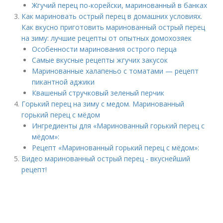
Жгучий перец по-корейски, маринованный в банках
Как мариновать острый перец в домашних условиях.
Как вкусно приготовить маринованный острый перец
на зиму: лучшие рецепты от опытных домохозяек
Особенности маринования острого перца
Самые вкусные рецепты жгучих закусок
Маринованные халапеньо с томатами — рецепт
пикантной аджики
Квашеный стручковый зеленый перчик
Горький перец на зиму с медом. Маринованный
горький перец с мёдом
Ингредиенты для «Маринованный горький перец с
мёдом»:
Рецепт «Маринованный горький перец с мёдом»:
Видео маринованный острый перец - вкуснейший
рецепт!