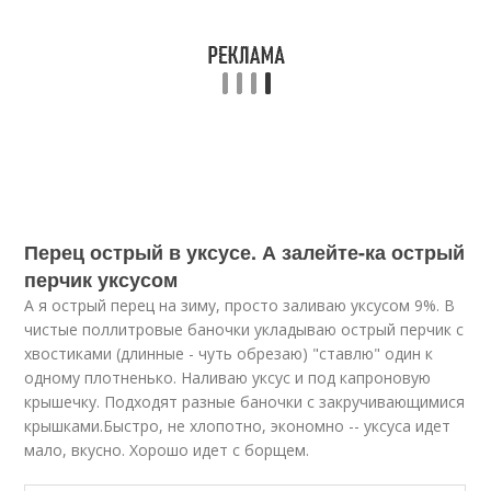
Перец острый в уксусе. А залейте-ка острый
перчик уксусом
А я острый перец на зиму, просто заливаю уксусом 9%. В
чистые поллитровые баночки укладываю острый перчик с
хвостиками (длинные - чуть обрезаю) "ставлю" один к
одному плотненько. Наливаю уксус и под капроновую
крышечку. Подходят разные баночки с закручивающимися
крышками.Быстро, не хлопотно, экономно -- уксуса идет
мало, вкусно. Хорошо идет с борщем.