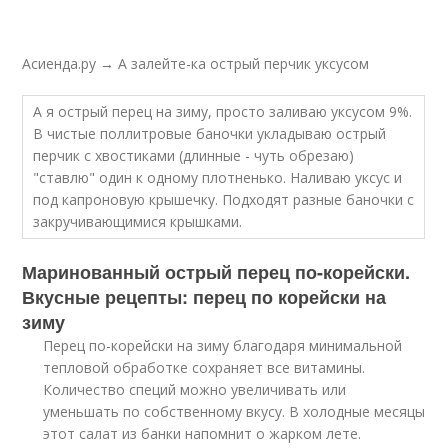
Асиенда.ру → А залейте-ка острый перчик уксусом
А я острый перец на зиму, просто заливаю уксусом 9%.
В чистые поллитровые баночки укладываю острый
перчик с хвостиками (длинные - чуть обрезаю)
"ставлю" один к одному плотненько. Наливаю уксус и
под капроновую крышечку. Подходят разные баночки с
закручивающимися крышками.
Маринованный острый перец по-корейски.
Вкусные рецепты: перец по корейски на
зиму
Перец по-корейски на зиму благодаря минимальной
тепловой обработке сохраняет все витамины.
Количество специй можно увеличивать или
уменьшать по собственному вкусу. В холодные месяцы
этот салат из банки напомнит о жарком лете.