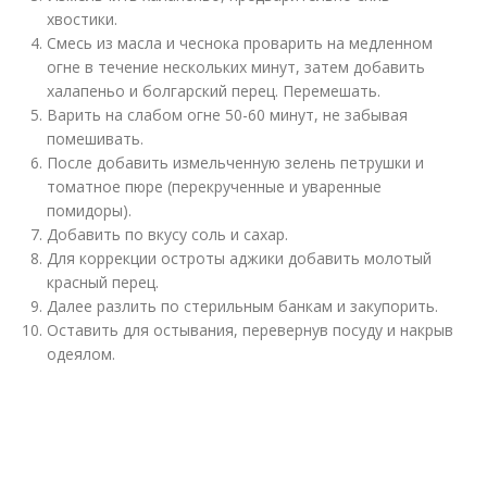
хвостики.
Смесь из масла и чеснока проварить на медленном
огне в течение нескольких минут, затем добавить
халапеньо и болгарский перец. Перемешать.
Варить на слабом огне 50-60 минут, не забывая
помешивать.
После добавить измельченную зелень петрушки и
томатное пюре (перекрученные и уваренные
помидоры).
Добавить по вкусу соль и сахар.
Для коррекции остроты аджики добавить молотый
красный перец.
Далее разлить по стерильным банкам и закупорить.
Оставить для остывания, перевернув посуду и накрыв
одеялом.